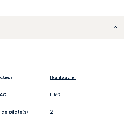
cteur
Bombardier
ACI
LJ60
de pilote(s)
2