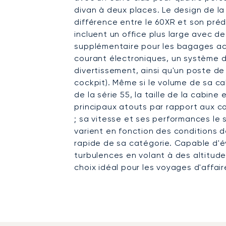
divan à deux places. Le design de la
différence entre le 60XR et son pré
incluent un office plus large avec de
supplémentaire pour les bagages acc
courant électroniques, un système 
divertissement, ainsi qu'un poste de
cockpit). Même si le volume de sa cab
de la série 55, la taille de la cabin
principaux atouts par rapport aux 
; sa vitesse et ses performances le
varient en fonction des conditions de
rapide de sa catégorie. Capable d'évi
turbulences en volant à des altitude
choix idéal pour les voyages d'affair