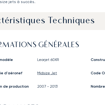
size jets à succès.
téristiques Techniques
RMATIONS GÉNÉRALES
modèle
Learjet 60XR
Constru
ie d'aéronef
Midsize Jet
Code O
n de production
2007
-
2013
Nombre 