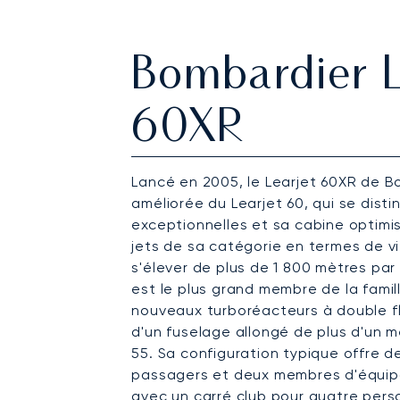
Bombardier L
60XR
Lancé en 2005, le Learjet 60XR de B
améliorée du Learjet 60, qui se dist
exceptionnelles et sa cabine optimis
jets de sa catégorie en termes de 
s'élever de plus de 1 800 mètres par 
est le plus grand membre de la famill
nouveaux turboréacteurs à double f
d'un fuselage allongé de plus d'un mè
55. Sa configuration typique offre 
passagers et deux membres d'équi
avec un carré club pour quatre perso