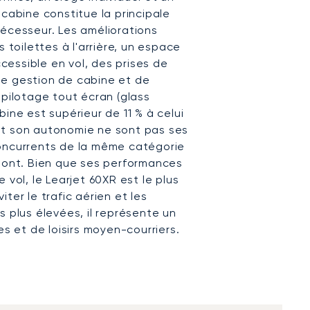
 cabine constitue la principale
décesseur. Les améliorations
s toilettes à l'arrière, un espace
essible en vol, des prises de
de gestion de cabine et de
 pilotage tout écran (glass
ine est supérieur de 11 % à celui
e et son autonomie ne sont pas ses
concurrents de la même catégorie
 sont. Bien que ses performances
 vol, le Learjet 60XR est le plus
ter le trafic aérien et les
s plus élevées, il représente un
es et de loisirs moyen-courriers.