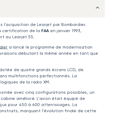
 l'acquisition de Learjet par Bombardier.
a certification de la
FAA
en janvier 1993,
t au Learjet 55.
dier
a lancé le programme de modernisation
 livraisons débutant la même année en tant que
 dotée de quatre grands écrans LCD, de
ans multifonctions perfectionnés. La
logiques de la radio XM.
sinée avec cinq configurations possibles, un
 cabine amélioré. L'avion était équipé de
us pour 450 à 600 atterrissages. La
nstruits, marquant l'évolution finale de cette