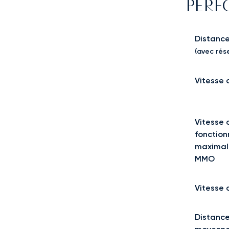
PER
Distance
(avec rése
Vitesse 
Vitesse 
fonctio
maximal
MMO
Vitesse 
Distance