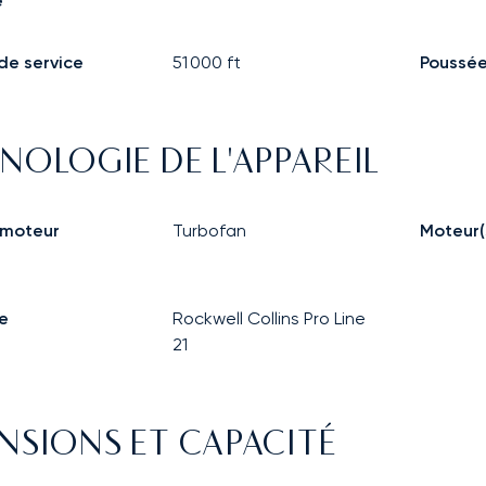
e
de service
51 000
ft
Poussé
NOLOGIE DE L'APPAREIL
 moteur
Turbofan
Moteur(
e
Rockwell Collins Pro Line
21
NSIONS ET CAPACITÉ