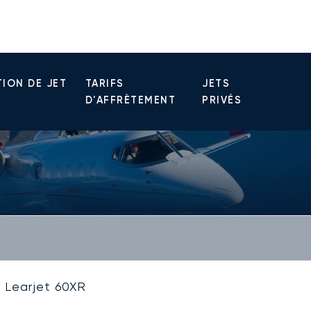
ION DE JET
TARIFS
JETS
D'AFFRÈTEMENT
PRIVÉS
Learjet 60XR