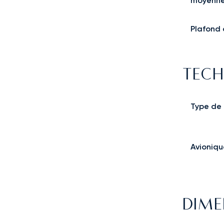
moyenn
Plafond 
TECH
Type de
Avioniqu
DIME