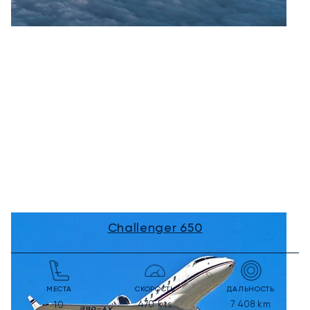
Challenger 650
МЕСТА
СКОРОСТЬ
ДАЛЬНОСТЬ
470
kts
7 408
km
10