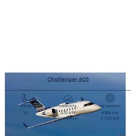
Challenger 605
МЕСТА
СКОРОСТЬ
ДАЛЬНОСТЬ
470
kts
6 856
km
10
870
km/h
3 702
NM