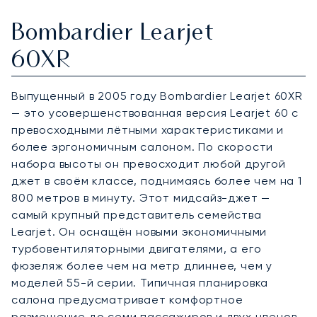
Bombardier Learjet
60XR
Выпущенный в 2005 году Bombardier Learjet 60XR
— это усовершенствованная версия Learjet 60 с
превосходными лётными характеристиками и
более эргономичным салоном. По скорости
набора высоты он превосходит любой другой
джет в своём классе, поднимаясь более чем на 1
800 метров в минуту. Этот мидсайз-джет —
самый крупный представитель семейства
Learjet. Он оснащён новыми экономичными
турбовентиляторными двигателями, а его
фюзеляж более чем на метр длиннее, чем у
моделей 55-й серии. Типичная планировка
салона предусматривает комфортное
размещение до семи пассажиров и двух членов