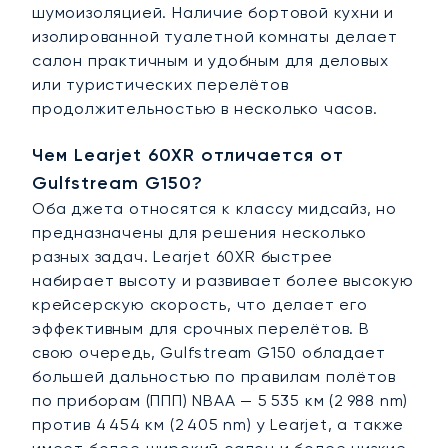
шумоизоляцией. Наличие бортовой кухни и
изолированной туалетной комнаты делает
салон практичным и удобным для деловых
или туристических перелётов
продолжительностью в несколько часов.
Чем Learjet 60XR отличается от
Gulfstream G150?
Оба джета относятся к классу мидсайз, но
предназначены для решения несколько
разных задач. Learjet 60XR быстрее
набирает высоту и развивает более высокую
крейсерскую скорость, что делает его
эффективным для срочных перелётов. В
свою очередь, Gulfstream G150 обладает
большей дальностью по правилам полётов
по приборам (ППП) NBAA — 5 535 км (2 988 nm)
против 4 454 км (2 405 nm) у Learjet, а также