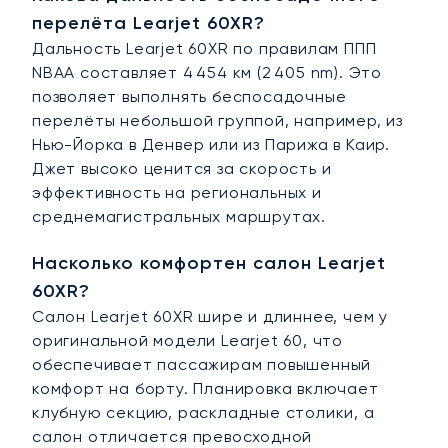
перелёта Learjet 60XR?
Дальность Learjet 60XR по правилам ППП
NBAA составляет 4 454 км (2 405 nm). Это
позволяет выполнять беспосадочные
перелёты небольшой группой, например, из
Нью-Йорка в Денвер или из Парижа в Каир.
Джет высоко ценится за скорость и
эффективность на региональных и
среднемагистральных маршрутах.
Насколько комфортен салон Learjet
60XR?
Салон Learjet 60XR шире и длиннее, чем у
оригинальной модели Learjet 60, что
обеспечивает пассажирам повышенный
комфорт на борту. Планировка включает
клубную секцию, раскладные столики, а
салон отличается превосходной