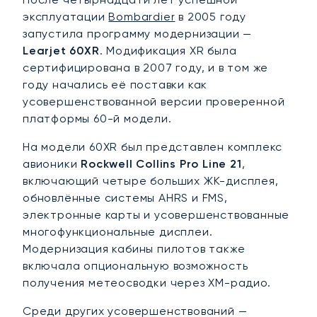
эксплуатации
Bombardier
в 2005 году
запустила программу модернизации —
Learjet 60XR
. Модификация XR была
сертифицирована в 2007 году, и в том же
году начались её поставки как
усовершенствованной версии проверенной
платформы 60-й модели.
На модели 60XR был представлен комплекс
авионики
Rockwell Collins Pro Line 21
,
включающий четыре больших ЖК-дисплея,
обновлённые системы AHRS и FMS,
электронные карты и усовершенствованные
многофункциональные дисплеи.
Модернизация кабины пилотов также
включала опциональную возможность
получения метеосводки через XM-радио.
Среди других усовершенствований —