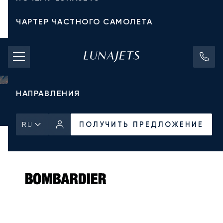
ЧАРТЕР ЧАСТНОГО САМОЛЕТА
СТОИМОСТЬ ЧАРТЕРА
ЧАСТНЫЕ САМОЛЕТЫ
НАПРАВЛЕНИЯ
Главная
Все частные самолеты
Bombardier
Learjet 60XR
ПОЛУЧИТЬ ПРЕДЛОЖЕНИЕ
ПОЛУЧИТЬ ПРЕДЛОЖЕНИЕ
RU