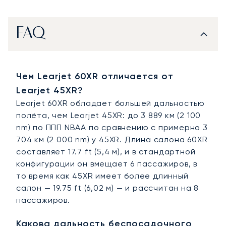
FAQ
Чем Learjet 60XR отличается от
Learjet 45XR?
Learjet 60XR обладает большей дальностью
полёта, чем Learjet 45XR: до 3 889 км (2 100
nm) по ППП NBAA по сравнению с примерно 3
704 км (2 000 nm) у 45XR. Длина салона 60XR
составляет 17.7 ft (5,4 м), и в стандартной
конфигурации он вмещает 6 пассажиров, в
то время как 45XR имеет более длинный
салон — 19.75 ft (6,02 м) — и рассчитан на 8
пассажиров.
Какова дальность беспосадочного