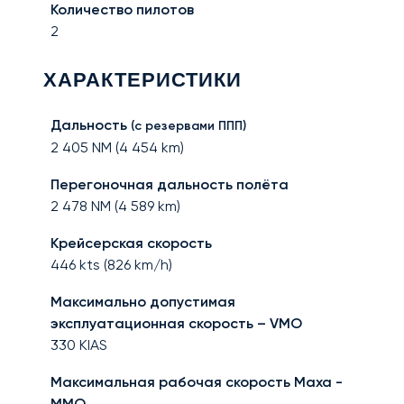
Количество пилотов
2
ХАРАКТЕРИСТИКИ
Дальность
(с резервами ППП)
2 405
NM (
4 454
km)
Перегоночная дальность полёта
2 478
NM (
4 589
km)
Крейсерская скорость
446
kts (
826
km/h)
Максимально допустимая
эксплуатационная скорость – VMO
330
KIAS
Максимальная рабочая скорость Маха -
MMO