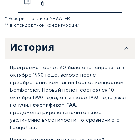
6
* Резервы топлива NBAA IFR
** в стандартной конфигурации
История
Программа Learjet 60 была анонсирована в
октябре 1990 года, вскоре после
приобретения компании Learjet концерном
Bombardier. Первый полёт состоялся 10
октября 1990 года, а в январе 1993 года джет
получил
сертификат FAA
,
продемонстрировав значительное
увеличение вместимости по сравнению с
Learjet 55.
После четырнадцати лет успешной