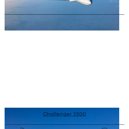
Challenger 3500