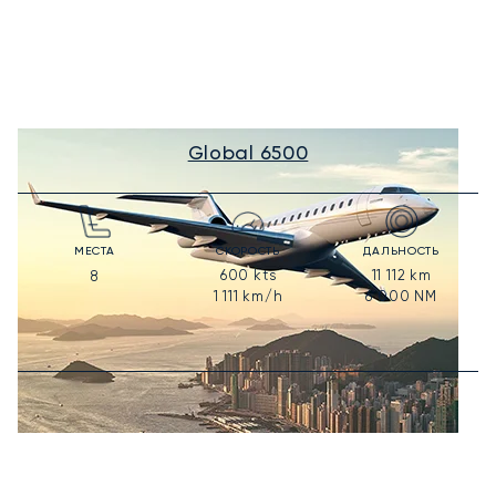
Global 6500
МЕСТА
СКОРОСТЬ
ДАЛЬНОСТЬ
600
kts
11 112
km
8
1 111
km/h
6 000
NM