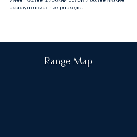
имеет более широкий салон и более низкие
эксплуатационные расходы.
Range Map