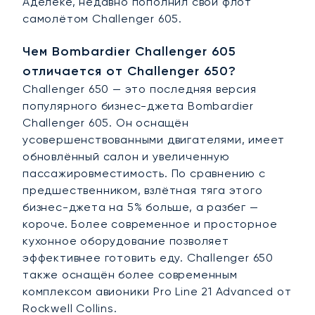
Аделеке, недавно пополнил свой флот
самолётом Challenger 605.
Чем Bombardier Challenger 605
отличается от Challenger 650?
Challenger 650 — это последняя версия
популярного бизнес-джета Bombardier
Challenger 605. Он оснащён
усовершенствованными двигателями, имеет
обновлённый салон и увеличенную
пассажировместимость. По сравнению с
предшественником, взлётная тяга этого
бизнес-джета на 5% больше, а разбег —
короче. Более современное и просторное
кухонное оборудование позволяет
эффективнее готовить еду. Challenger 650
также оснащён более современным
комплексом авионики Pro Line 21 Advanced от
Rockwell Collins.