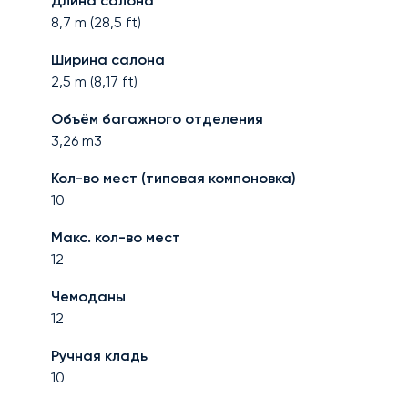
Длина салона
8,7
m (
28,5
ft)
Ширина салона
2,5
m (
8,17
ft)
Объём багажного отделения
3,26
m3
Кол-во мест (типовая компоновка)
10
Макс. кол-во мест
12
Чемоданы
12
Ручная кладь
10