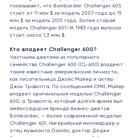
показывают, что Bombardier Challenger 605
стоит от 11 млн $ за модель 2007 года до 15
млн $ за модель 2015 года. Более старая
модель Challenger 601-1A 1983 года выпуска
стоит около 1,3 млн $.
Кто владеет Challenger 600?
Частными джетами из популярного
семейства Challenger 600 (CL-600) владеют
такие известные американские личности,
как писательница Джойс Майер и актёр
Джон Траволта. По сообщениям СМИ, Майер
владеет оригинальной моделью Challenger
600, а Траволта, который долгое время был
амбассадором бренда бизнес-джетов
Bombardier, — более современной моделью
Challenger 601. Нигерийский миллиардер и
отец музыканта Davido, доктор Деджи