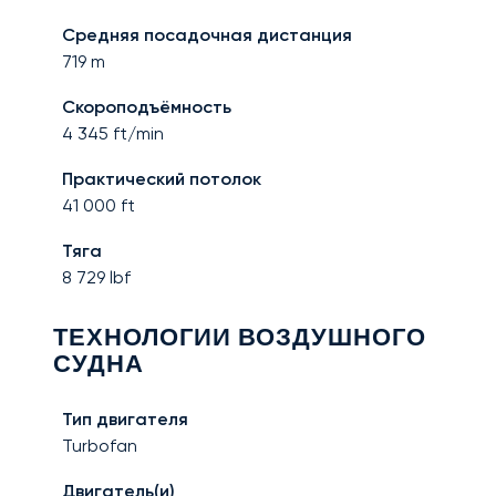
Средняя посадочная дистанция
719
m
Скороподъёмность
4 345
ft/min
Практический потолок
41 000
ft
Тяга
8 729
lbf
ТЕХНОЛОГИИ ВОЗДУШНОГО
СУДНА
Тип двигателя
Turbofan
Двигатель(и)