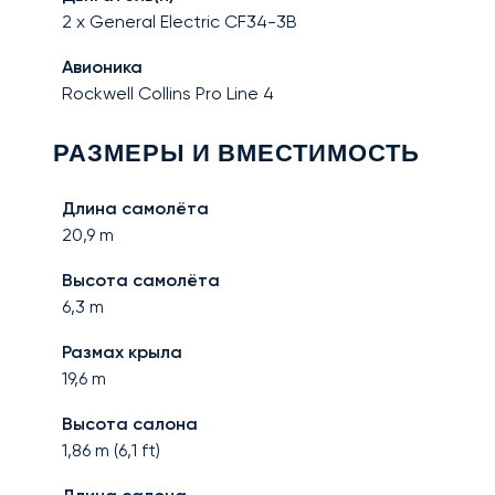
2 x General Electric CF34-3B
Авионика
Rockwell Collins Pro Line 4
РАЗМЕРЫ И ВМЕСТИМОСТЬ
Длина самолёта
20,9
m
Высота самолёта
6,3
m
Размах крыла
19,6
m
Высота салона
1,86
m (
6,1
ft)