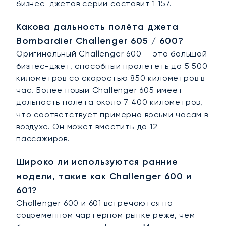
бизнес-джетов серии составит 1 157.
Какова дальность полёта джета
Bombardier Challenger 605 / 600?
Оригинальный Challenger 600 — это большой
бизнес-джет, способный пролететь до 5 500
километров со скоростью 850 километров в
час. Более новый Challenger 605 имеет
дальность полёта около 7 400 километров,
что соответствует примерно восьми часам в
воздухе. Он может вместить до 12
пассажиров.
Широко ли используются ранние
модели, такие как Challenger 600 и
601?
Challenger 600 и 601 встречаются на
современном чартерном рынке реже, чем