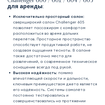
Challenger 600 / 601 / 604 / 605
для аренды:
Исключительно просторный салон:
сверхширокий салон Challenger 605
позволяет пассажирам с комфортом
расположиться во время дальних
перелётов. Просторное пространство
способствует продуктивной работе, не
создавая ощущения тесноты. В салоне
также достаточно места для
развлечений, а современное техническое
оснащение всегда под рукой.
Высокая надёжность:
помимо
впечатляющей скорости и дальности,
ключевым преимуществом джета является
его надёжность. Системы самолёта
постоянно тестировались и
совершенствовались на протяжении