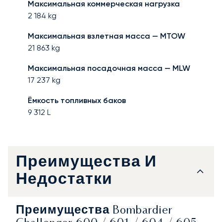
Максимальная коммерческая нагрузка
2 184
kg
Максимальная взлетная масса — MTOW
21 863
kg
Максимальная посадочная масса — MLW
17 237
kg
Ёмкость топливных баков
9 312
L
Преимущества И
Недостатки
Преимущества Bombardier