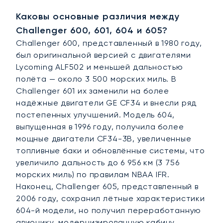
Каковы основные различия между
Challenger 600, 601, 604 и 605?
Challenger 600, представленный в 1980 году,
был оригинальной версией с двигателями
Lycoming ALF502 и меньшей дальностью
полёта — около 3 500 морских миль. В
Challenger 601 их заменили на более
надёжные двигатели GE CF34 и внесли ряд
постепенных улучшений. Модель 604,
выпущенная в 1996 году, получила более
мощные двигатели CF34-3B, увеличенные
топливные баки и обновлённые системы, что
увеличило дальность до 6 956 км (3 756
морских миль) по правилам NBAA IFR.
Наконец, Challenger 605, представленный в
2006 году, сохранил лётные характеристики
604-й модели, но получил переработанную
авионику, модернизированную кабину