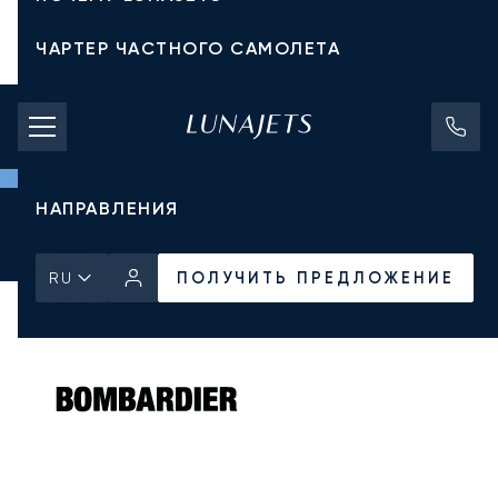
ЧАРТЕР ЧАСТНОГО САМОЛЕТА
СТОИМОСТЬ ЧАРТЕРА
ЧАСТНЫЕ САМОЛЕТЫ
НАПРАВЛЕНИЯ
Главная
Все частные самолеты
Bombardier
Challenger 604
ПОЛУЧИТЬ ПРЕДЛОЖЕНИЕ
ПОЛУЧИТЬ ПРЕДЛОЖЕНИЕ
RU