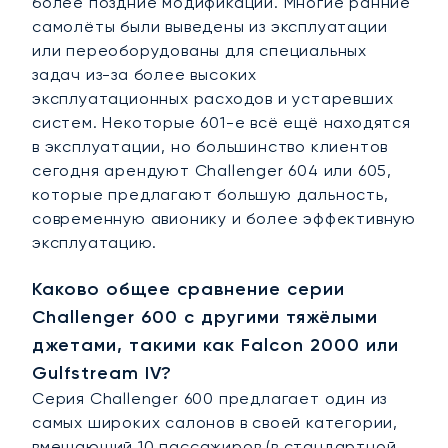
более поздние модификации. Многие ранние
самолёты были выведены из эксплуатации
или переоборудованы для специальных
задач из-за более высоких
эксплуатационных расходов и устаревших
систем. Некоторые 601-е всё ещё находятся
в эксплуатации, но большинство клиентов
сегодня арендуют Challenger 604 или 605,
которые предлагают большую дальность,
современную авионику и более эффективную
эксплуатацию.
Каково общее сравнение серии
Challenger 600 с другими тяжёлыми
джетами, такими как Falcon 2000 или
Gulfstream IV?
Серия Challenger 600 предлагает один из
самых широких салонов в своей категории,
вмещающий 10 пассажиров (в стандартной