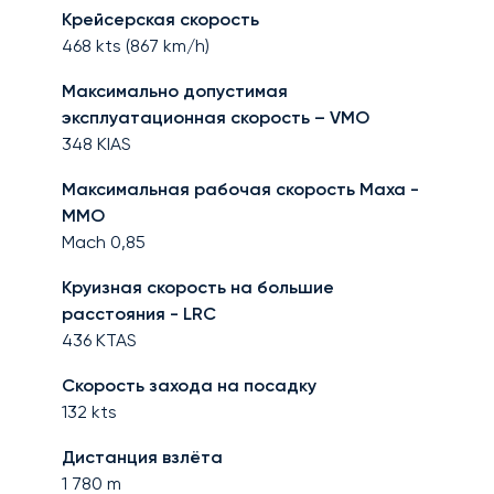
Крейсерская скорость
468
kts (
867
km/h)
Максимально допустимая
эксплуатационная скорость – VMO
348
KIAS
Максимальная рабочая скорость Маха -
MMO
Mach
0,85
Круизная скорость на большие
расстояния - LRC
436
KTAS
Скорость захода на посадку
132
kts
Дистанция взлёта
1 780
m