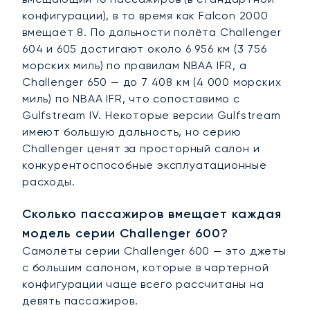
конфигурации), в то время как Falcon 2000
вмещает 8. По дальности полёта Challenger
604 и 605 достигают около 6 956 км (3 756
морских миль) по правилам NBAA IFR, а
Challenger 650 — до 7 408 км (4 000 морских
миль) по NBAA IFR, что сопоставимо с
Gulfstream IV. Некоторые версии Gulfstream
имеют большую дальность, но серию
Challenger ценят за просторный салон и
конкурентоспособные эксплуатационные
расходы.
Сколько пассажиров вмещает каждая
модель серии Challenger 600?
Самолёты серии Challenger 600 — это джеты
с большим салоном, которые в чартерной
конфигурации чаще всего рассчитаны на
девять пассажиров.