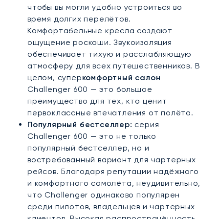
чтобы вы могли удобно устроиться во
время долгих перелётов.
Комфортабельные кресла создают
ощущение роскоши. Звукоизоляция
обеспечивает тихую и расслабляющую
атмосферу для всех путешественников. В
целом, супер
комфортный салон
Challenger 600 — это большое
преимущество для тех, кто ценит
первоклассные впечатления от полёта.
Популярный бестселлер:
серия
Challenger 600 — это не только
популярный бестселлер, но и
востребованный вариант для чартерных
рейсов. Благодаря репутации надёжного
и комфортного самолёта, неудивительно,
что Challenger одинаково популярен
среди пилотов, владельцев и чартерных
клиентов. Высокая распространённость