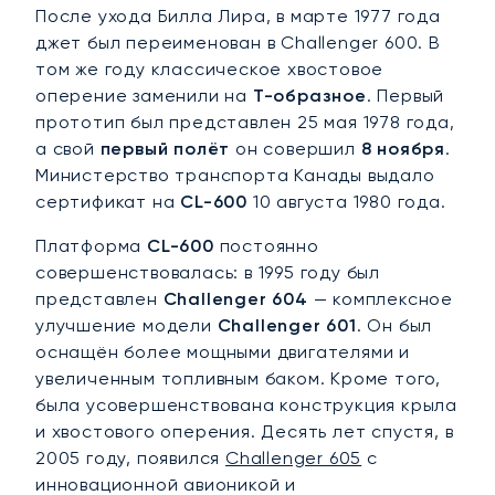
После ухода Билла Лира, в марте 1977 года
джет был переименован в Challenger 600. В
том же году классическое хвостовое
оперение заменили на
Т-образное
. Первый
прототип был представлен 25 мая 1978 года,
а свой
первый полёт
он совершил
8 ноября
.
Министерство транспорта Канады выдало
сертификат на
CL-600
10 августа 1980 года.
Платформа
CL-600
постоянно
совершенствовалась: в 1995 году был
представлен
Challenger 604
— комплексное
улучшение модели
Challenger 601
. Он был
оснащён более мощными двигателями и
увеличенным топливным баком. Кроме того,
была усовершенствована конструкция крыла
и хвостового оперения. Десять лет спустя, в
2005 году, появился
Challenger 605
с
инновационной авионикой и