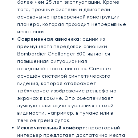
более чем 25 лет эксплуатации. Кроме
того, прочные системы и двигатели
основаны на проверенной конструкции
планера, которая проходит непрерывные
испытания.
Современная авионика:
одним из
преимуществ передовой авионики
Bombardier Challenger 600 является
повышенная ситуационная
осведомлённость пилотов. Самолёт
оснащён системой синтетического
видения, которая отображает
трёхмерное изображение рельефа на
экранах в кабине. Это обеспечивает
лучшую навигацию в условиях плохой
видимости, например, в тумане или в
тёмное время суток.
Исключительный комфорт:
просторный
интерьер предлагает достаточно места,