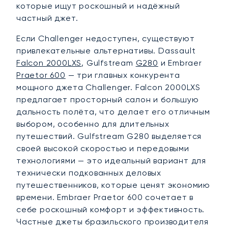
которые ищут роскошный и надёжный
частный джет.
Если Challenger недоступен, существуют
привлекательные альтернативы. Dassault
Falcon 2000LXS
, Gulfstream
G280
и Embraer
Praetor 600
— три главных конкурента
мощного джета Challenger. Falcon 2000LXS
предлагает просторный салон и большую
дальность полёта, что делает его отличным
выбором, особенно для длительных
путешествий. Gulfstream G280 выделяется
своей высокой скоростью и передовыми
технологиями — это идеальный вариант для
технически подкованных деловых
путешественников, которые ценят экономию
времени. Embraer Praetor 600 сочетает в
себе роскошный комфорт и эффективность.
Частные джеты бразильского производителя