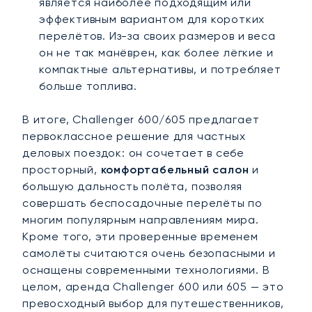
является наиболее подходящим или
эффективным вариантом для коротких
перелётов. Из-за своих размеров и веса
он не так манёврен, как более лёгкие и
компактные альтернативы, и потребляет
больше топлива.
В итоге, Challenger 600/605 предлагает
первоклассное решение для частных
деловых поездок: он сочетает в себе
просторный,
комфортабельный салон
и
большую дальность полёта, позволяя
совершать беспосадочные перелёты по
многим популярным направлениям мира.
Кроме того, эти проверенные временем
самолёты считаются очень безопасными и
оснащены современными технологиями. В
целом, аренда Challenger 600 или 605 — это
превосходный выбор для путешественников,