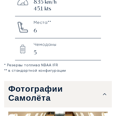
835
km/h
451
kts
Места**
6
Чемоданы
5
* Резервы топлива NBAA IFR
** в стандартной конфигурации
Фотографии
Самолёта