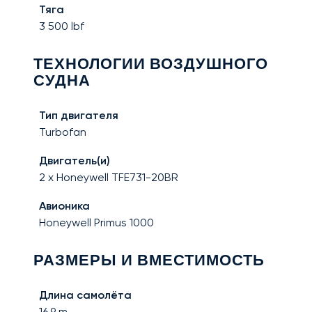
Тяга
3 500
lbf
ТЕХНОЛОГИИ ВОЗДУШНОГО
СУДНА
Тип двигателя
Turbofan
Двигатель(и)
2 x Honeywell TFE731-20BR
Авионика
Honeywell Primus 1000
РАЗМЕРЫ И ВМЕСТИМОСТЬ
Длина самолёта
16,9
m