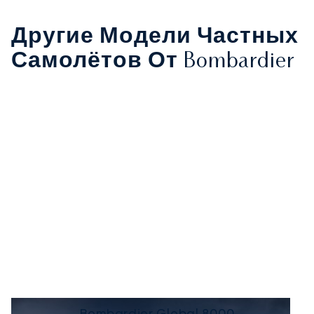
Другие Модели Частных
Самолётов От Bombardier
Bombardier Global 8000