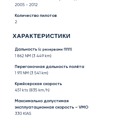
2005
-
2012
Количество пилотов
2
ХАРАКТЕРИСТИКИ
Дальность
(с резервами ППП)
1 862
NM (
3 449
km)
Перегоночная дальность полёта
1 911
NM (
3 541
km)
Крейсерская скорость
451
kts (
835
km/h)
Максимально допустимая
эксплуатационная скорость – VMO
330
KIAS