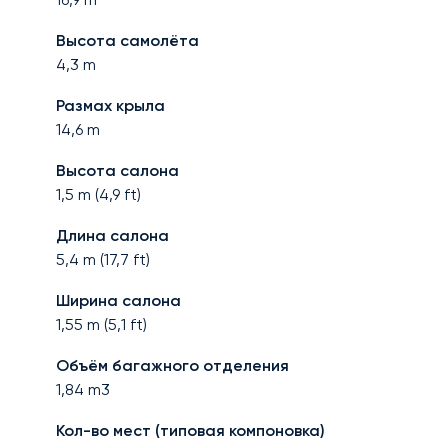
Высота самолёта
4,3
m
Размах крыла
14,6
m
Высота салона
1,5
m (
4,9
ft)
Длина салона
5,4
m (
17,7
ft)
Ширина салона
1,55
m (
5,1
ft)
Объём багажного отделения
1,84
m3
Кол-во мест (типовая компоновка)