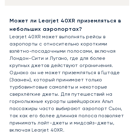
Может ли Learjet 40XR приземляться в
небольших аэропортах?
Learjet 40XR может выполнять рейсы в
аэропорты с относительно короткими
взлётно-посадочными полосами, включая
Лондон-Сити и Лугано, где для более
крупных джетов действуют ограничения.
Однако он не может приземляться в Гштаде
(Заанен), который принимает только
турбовинтовые самолёты и некоторые
сверхлёгкие джеты. Для путешествий на
горнолыжные курорты швейцарских Альп
пассажиры часто выбирают аэропорт Сьон,
так как его более длинная полоса позволяет
принимать лайт-джеты и мидсайз-джеты,
включая Learjet 40XR.