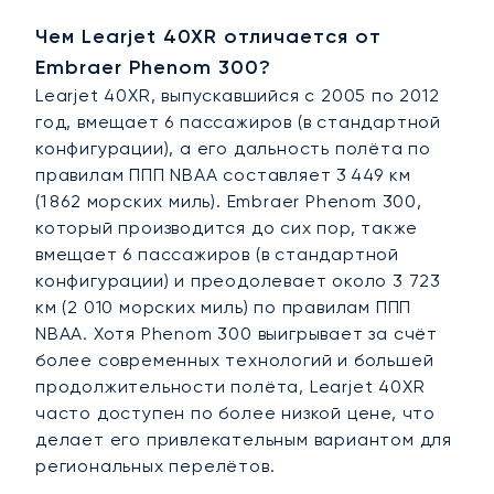
Чем Learjet 40XR отличается от
Embraer Phenom 300?
Learjet 40XR, выпускавшийся с 2005 по 2012
год, вмещает 6 пассажиров (в стандартной
конфигурации), а его дальность полёта по
правилам ППП NBAA составляет 3 449 км
(1 862 морских миль). Embraer Phenom 300,
который производится до сих пор, также
вмещает 6 пассажиров (в стандартной
конфигурации) и преодолевает около 3 723
км (2 010 морских миль) по правилам ППП
NBAA. Хотя Phenom 300 выигрывает за счёт
более современных технологий и большей
продолжительности полёта, Learjet 40XR
часто доступен по более низкой цене, что
делает его привлекательным вариантом для
региональных перелётов.