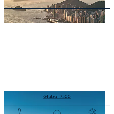
Global 7500