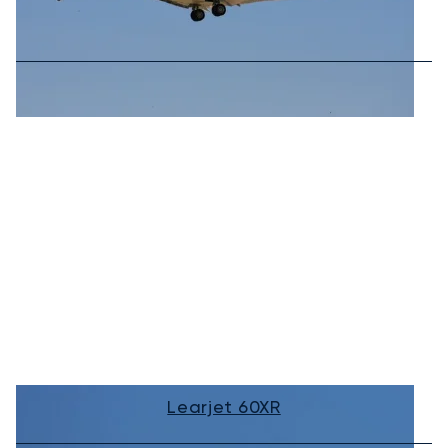
Learjet 60XR