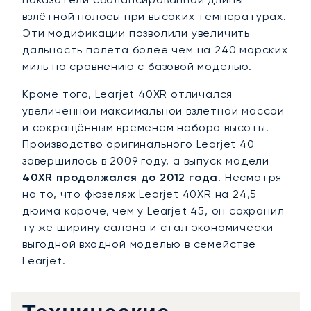
взлётной полосы при высоких температурах.
Эти модификации позволили увеличить
дальность полёта более чем на 240 морских
миль по сравнению с базовой моделью.
Кроме того, Learjet 40XR отличался
увеличенной максимальной взлётной массой
и сокращённым временем набора высоты.
Производство оригинального Learjet 40
завершилось в 2009 году, а выпуск модели
40XR продолжался до 2012 года
. Несмотря
на то, что фюзеляж Learjet 40XR на 24,5
дюйма короче, чем у Learjet 45, он сохранил
ту же ширину салона и стал экономически
выгодной входной моделью в семействе
Learjet.