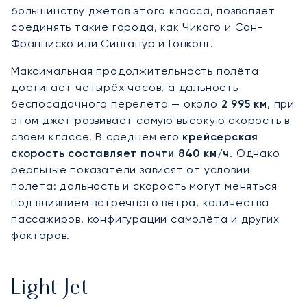
большинству джетов этого класса, позволяет
соединять такие города, как Чикаго и Сан-
Франциско или Сингапур и Гонконг.
Максимальная продолжительность полёта
достигает четырёх часов, а дальность
беспосадочного перелёта — около
2 995 км
, при
этом джет развивает самую высокую скорость в
своём классе. В среднем его
крейсерская
скорость составляет почти 840 км/ч
. Однако
реальные показатели зависят от условий
полёта: дальность и скорость могут меняться
под влиянием встречного ветра, количества
пассажиров, конфигурации самолёта и других
факторов.
Light Jet