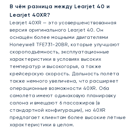
В чём разница между Learjet 40 и
Learjet 40XR?
Learjet 40XR — это усовершенствованная
версия оригинального Learjet 40. Он
оснащён более мощными двигателями
Honeywell TFE731-20BR, которые улучшают
скороподъёмность, эксплуатационные
характеристики в условиях высоких
температур и высокогорья, а также
крейсерскую скорость. Дальность полёта
также немного увеличена, что расширяет
операционные возможности 40XR. Оба
самолёта имеют одинаковую планировку
салона и вмещают 6 пассажиров (в
стандартной конфигурации), но 40XR
предлагает клиентам более высокие лётные
характеристики в целом.