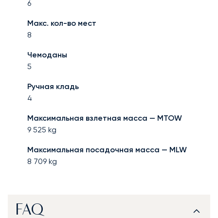
6
Макс. кол-во мест
8
Чемоданы
5
Ручная кладь
4
Максимальная взлетная масса — MTOW
9 525
kg
Максимальная посадочная масса — MLW
8 709
kg
FAQ