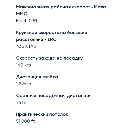
Максимальная рабочая скорость Маха -
MMO
Mach
0,81
Круизная скорость на большие
расстояния - LRC
435
KTAS
Скорость захода на посадку
140
kts
Дистанция взлёта
1 295
m
Средняя посадочная дистанция
741
m
Практический потолок
51 000
ft