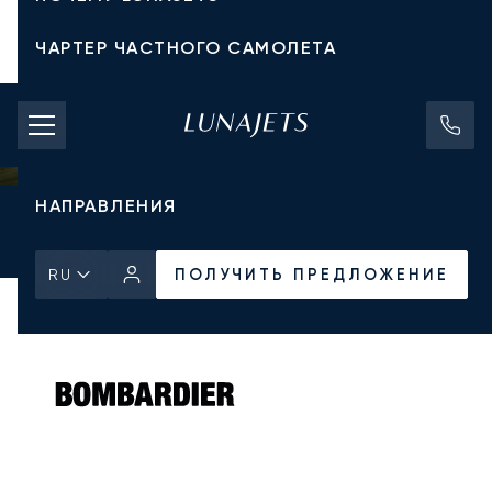
ЧАРТЕР ЧАСТНОГО САМОЛЕТА
СТОИМОСТЬ ЧАРТЕРА
ЧАСТНЫЕ САМОЛЕТЫ
НАПРАВЛЕНИЯ
Главная
Все частные самолеты
Bombardier
Learjet 40XR
ПОЛУЧИТЬ ПРЕДЛОЖЕНИЕ
ПОЛУЧИТЬ ПРЕДЛОЖЕНИЕ
RU