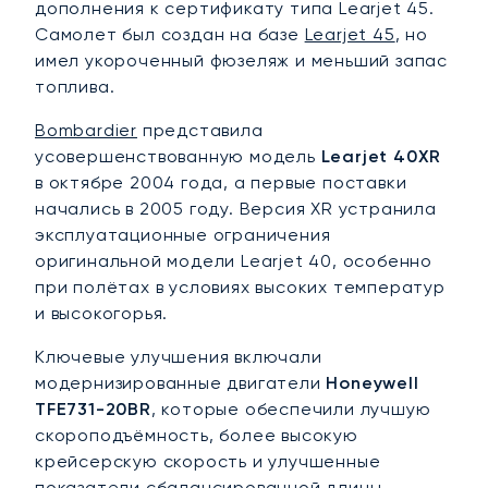
дополнения к сертификату типа Learjet 45.
Самолет был создан на базе
Learjet 45
, но
имел укороченный фюзеляж и меньший запас
топлива.
Bombardier
представила
усовершенствованную модель
Learjet 40XR
в октябре 2004 года, а первые поставки
начались в 2005 году. Версия XR устранила
эксплуатационные ограничения
оригинальной модели Learjet 40, особенно
при полётах в условиях высоких температур
и высокогорья.
Ключевые улучшения включали
модернизированные двигатели
Honeywell
TFE731-20BR
, которые обеспечили лучшую
скороподъёмность, более высокую
крейсерскую скорость и улучшенные
показатели сбалансированной длины