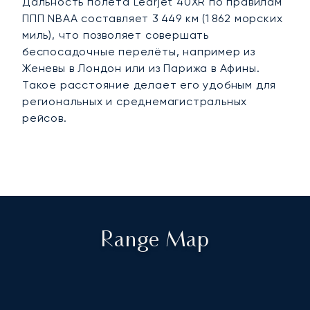
Дальность полёта Learjet 40XR по правилам
ППП NBAA составляет 3 449 км (1 862 морских
миль), что позволяет совершать
беспосадочные перелёты, например из
Женевы в Лондон или из Парижа в Афины.
Такое расстояние делает его удобным для
региональных и среднемагистральных
рейсов.
Range Map