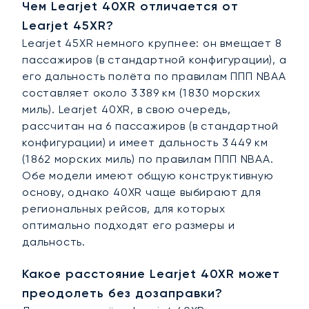
Чем Learjet 40XR отличается от
Learjet 45XR?
Learjet 45XR немного крупнее: он вмещает 8
пассажиров (в стандартной конфигурации), а
его дальность полёта по правилам ППП NBAA
составляет около 3 389 км (1 830 морских
миль). Learjet 40XR, в свою очередь,
рассчитан на 6 пассажиров (в стандартной
конфигурации) и имеет дальность 3 449 км
(1 862 морских миль) по правилам ППП NBAA.
Обе модели имеют общую конструктивную
основу, однако 40XR чаще выбирают для
региональных рейсов, для которых
оптимально подходят его размеры и
дальность.
Какое расстояние Learjet 40XR может
преодолеть без дозаправки?