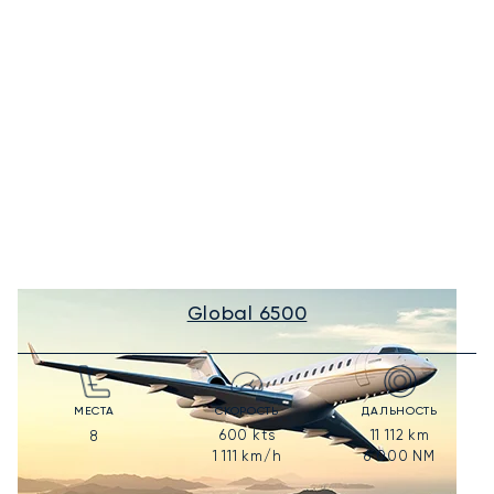
Global 6500
МЕСТА
СКОРОСТЬ
ДАЛЬНОСТЬ
600
kts
11 112
km
8
1 111
km/h
6 000
NM