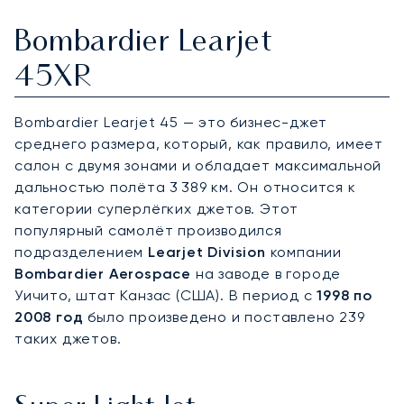
Bombardier Learjet
45XR
Bombardier Learjet 45 — это бизнес-джет
среднего размера, который, как правило, имеет
салон с двумя зонами и обладает максимальной
дальностью полёта 3 389 км. Он относится к
категории суперлёгких джетов. Этот
популярный самолёт производился
подразделением
Learjet Division
компании
Bombardier Aerospace
на заводе в городе
Уичито, штат Канзас (США). В период с
1998 по
2008 год
было произведено и поставлено 239
таких джетов.