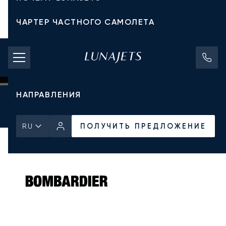
ЧАРТЕР ЧАСТНОГО САМОЛЕТА
СТОИМОСТЬ ЧАРТЕРА
ЧАСТНЫЕ САМОЛЕТЫ
НАПРАВЛЕНИЯ
Главная
Все частные самолеты
Bombardier
Learjet 45XR
ПОЛУЧИТЬ ПРЕДЛОЖЕНИЕ
ПОЛУЧИТЬ ПРЕДЛОЖЕНИЕ
RU