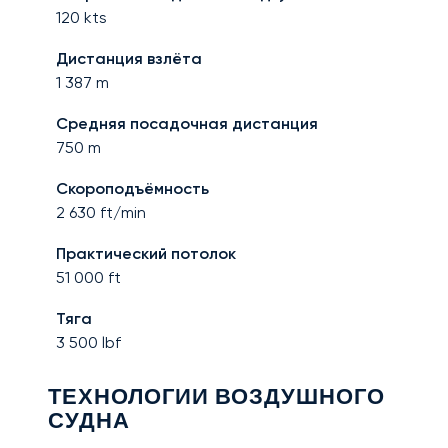
120
kts
Дистанция взлёта
1 387
m
Средняя посадочная дистанция
750
m
Скороподъёмность
2 630
ft/min
Практический потолок
51 000
ft
Тяга
3 500
lbf
ТЕХНОЛОГИИ ВОЗДУШНОГО
СУДНА