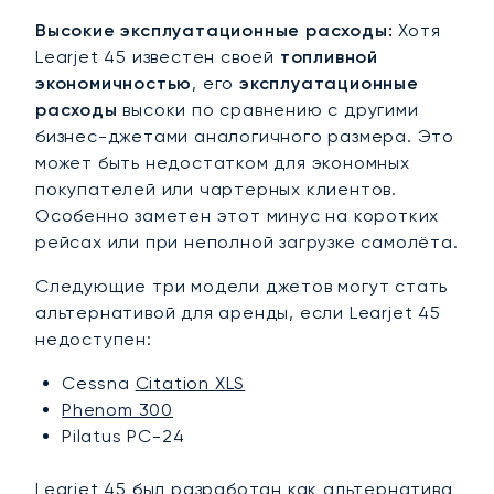
Высокие эксплуатационные расходы:
Хотя
Learjet 45 известен своей
топливной
экономичностью
, его
эксплуатационные
расходы
высоки по сравнению с другими
бизнес-джетами аналогичного размера. Это
может быть недостатком для экономных
покупателей или чартерных клиентов.
Особенно заметен этот минус на коротких
рейсах или при неполной загрузке самолёта.
Следующие три модели джетов могут стать
альтернативой для аренды, если Learjet 45
недоступен:
Cessna
Citation XLS
Phenom 300
Pilatus PC-24
Learjet 45 был разработан как альтернатива