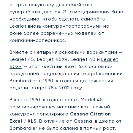
открыл новую эру для семейства
суперлёгких джетов. Эта модернизация была
необходима, чтобы сделать самолёты
Learjet вновь конкурентоспособными на
фоне более современных моделей от
компаний-соперников.
Вместе с четырьмя основными вариантами —
Learjet 45, Learjet 45XR, Learjet 40 и
Learjet
40XR
— этот частный джет был основной
продукцией подразделения Learjet компании
Bombardier с 1990-х годов и до появления
модели Learjet 75 в 2012 году.
В конце 1990-х годов Learjet Model 45
позиционировался на рынке как главный
конкурент популярного
Cessna Citation
Excel / XLS
. В отличие от Cessna, в джете от
Bombardier не было салона в полный рост,