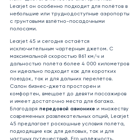
Learjet он особенно подходит для полётов в
небольшие или труднодоступные аэропорты
с грунтовыми взлётно-посадочными
полосами.
Learjet 45 и сегодня остаётся
исключительным чартерным джетом. С
максимальной скоростью 861 км/ч и
дальностью полёта более 4 000 километров
он идеально подходит как для коротких
поездок, так и для дальних перелётов.
Салон бизнес-джета просторен и
комфортен, вмещает до девяти пассажиров
и имеет достаточно места для багажа.
Благодаря
передовой авионике
и множеству
современных развлекательных опций, Learjet
45 предлагает роскошные условия полёта,
подходящие как для деловых, так и для
частных путешествий. Его надёжность,