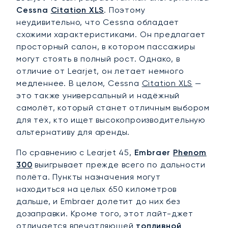
Cessna
Citation XLS
. Поэтому
неудивительно, что Cessna обладает
схожими характеристиками. Он предлагает
просторный салон, в котором пассажиры
могут стоять в полный рост. Однако, в
отличие от Learjet, он летает немного
медленнее. В целом, Cessna
Citation XLS
—
это также универсальный и надёжный
самолёт, который станет отличным выбором
для тех, кто ищет высокопроизводительную
альтернативу для аренды.
По сравнению с Learjet 45,
Embraer
Phenom
300
выигрывает прежде всего по дальности
полёта. Пункты назначения могут
находиться на целых 650 километров
дальше, и Embraer долетит до них без
дозаправки. Кроме того, этот лайт-джет
отличается впечатляющей
топливной