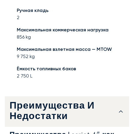
Ручная кладь
2
Максимальная коммерческая нагрузка
856
kg
Максимальная взлетная масса — MTOW
9 752
kg
Ёмкость топливных баков
2 750
L
Преимущества И
Недостатки