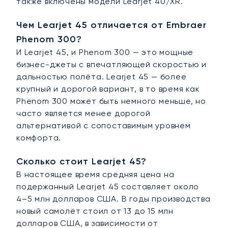
также включены модели Learjet 40/XR.
Чем Learjet 45 отличается от Embraer
Phenom 300?
И Learjet 45, и Phenom 300 — это мощные
бизнес-джеты с впечатляющей скоростью и
дальностью полёта. Learjet 45 — более
крупный и дорогой вариант, в то время как
Phenom 300 может быть немного меньше, но
часто является менее дорогой
альтернативой с сопоставимым уровнем
комфорта.
Сколько стоит Learjet 45?
В настоящее время средняя цена на
подержанный Learjet 45 составляет около
4–5 млн долларов США. В годы производства
новый самолёт стоил от 13 до 15 млн
долларов США, в зависимости от