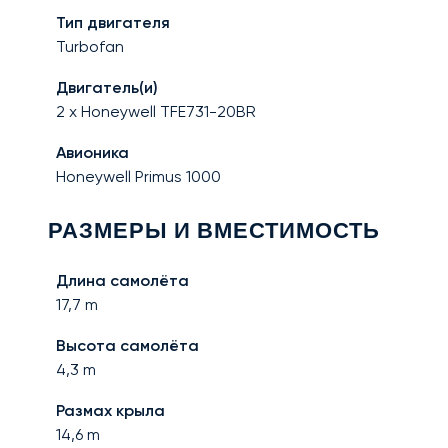
Тип двигателя
Turbofan
Двигатель(и)
2 x Honeywell TFE731-20BR
Авионика
Honeywell Primus 1000
РАЗМЕРЫ И ВМЕСТИМОСТЬ
Длина самолёта
17,7
m
Высота самолёта
4,3
m
Размах крыла
14,6
m