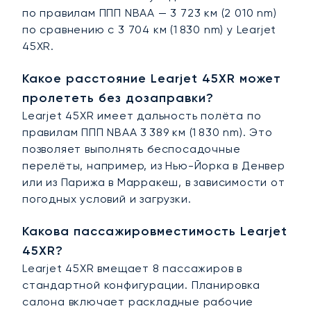
по правилам ППП NBAA — 3 723 км (2 010 nm)
по сравнению с 3 704 км (1 830 nm) у Learjet
45XR.
Какое расстояние Learjet 45XR может
пролететь без дозаправки?
Learjet 45XR имеет дальность полёта по
правилам ППП NBAA 3 389 км (1 830 nm). Это
позволяет выполнять беспосадочные
перелёты, например, из Нью-Йорка в Денвер
или из Парижа в Марракеш, в зависимости от
погодных условий и загрузки.
Какова пассажировместимость Learjet
45XR?
Learjet 45XR вмещает 8 пассажиров в
стандартной конфигурации. Планировка
салона включает раскладные рабочие