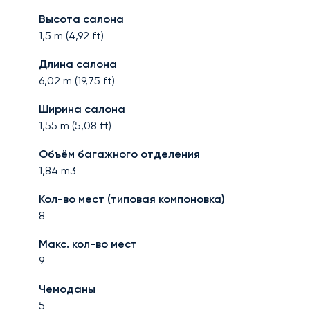
Высота салона
1,5
m (
4,92
ft)
Длина салона
6,02
m (
19,75
ft)
Ширина салона
1,55
m (
5,08
ft)
Объём багажного отделения
1,84
m3
Кол-во мест (типовая компоновка)
8
Макс. кол-во мест
9
Чемоданы
5