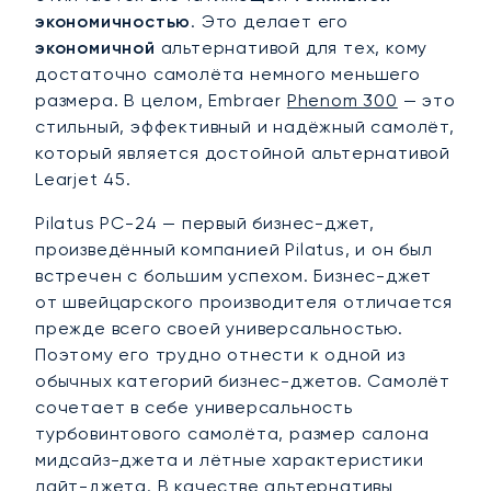
экономичностью
. Это делает его
экономичной
альтернативой для тех, кому
достаточно самолёта немного меньшего
размера. В целом, Embraer
Phenom 300
— это
стильный, эффективный и надёжный самолёт,
который является достойной альтернативой
Learjet 45.
Pilatus PC-24 — первый бизнес-джет,
произведённый компанией Pilatus, и он был
встречен с большим успехом. Бизнес-джет
от швейцарского производителя отличается
прежде всего своей универсальностью.
Поэтому его трудно отнести к одной из
обычных категорий бизнес-джетов. Самолёт
сочетает в себе универсальность
турбовинтового самолёта, размер салона
мидсайз-джета и лётные характеристики
лайт-джета. В качестве альтернативы