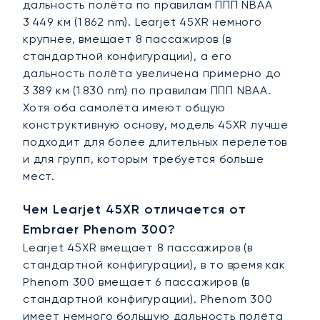
дальность полёта по правилам ППП NBAA
3 449 км (1 862 nm). Learjet 45XR немного
крупнее, вмещает 8 пассажиров (в
стандартной конфигурации), а его
дальность полёта увеличена примерно до
3 389 км (1 830 nm) по правилам ППП NBAA.
Хотя оба самолёта имеют общую
конструктивную основу, модель 45XR лучше
подходит для более длительных перелётов
и для групп, которым требуется больше
мест.
Чем Learjet 45XR отличается от
Embraer Phenom 300?
Learjet 45XR вмещает 8 пассажиров (в
стандартной конфигурации), в то время как
Phenom 300 вмещает 6 пассажиров (в
стандартной конфигурации). Phenom 300
имеет немного большую дальность полёта