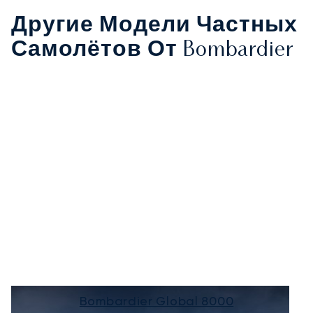
Другие Модели Частных
Самолётов От Bombardier
Bombardier Global 8000