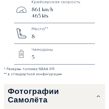
Крейсерская скорость
861
km/h
465
kts
Места**
8
Чемоданы
5
* Резервы топлива NBAA IFR
** в стандартной конфигурации
Фотографии
Самолёта