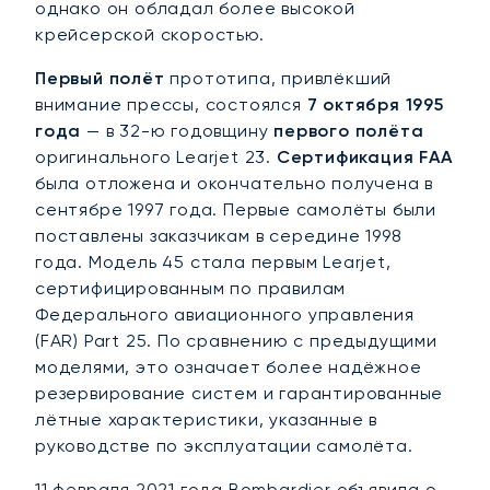
однако он обладал более высокой
крейсерской скоростью.
Первый полёт
прототипа, привлёкший
внимание прессы, состоялся
7 октября 1995
года
— в 32-ю годовщину
первого полёта
оригинального Learjet 23.
Сертификация FAA
была отложена и окончательно получена в
сентябре 1997 года. Первые самолёты были
поставлены заказчикам в середине 1998
года. Модель 45 стала первым Learjet,
сертифицированным по правилам
Федерального авиационного управления
(FAR) Part 25. По сравнению с предыдущими
моделями, это означает более надёжное
резервирование систем и гарантированные
лётные характеристики, указанные в
руководстве по эксплуатации самолёта.
11 февраля 2021 года Bombardier объявила о