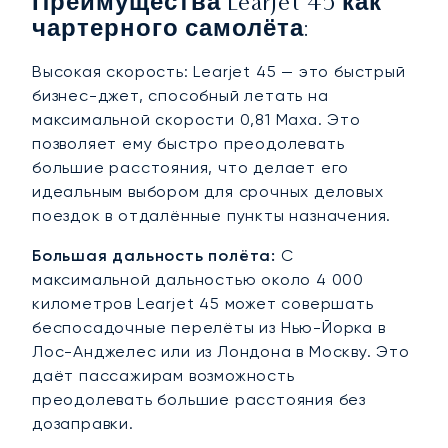
Преимущества Learjet 45 как
чартерного самолёта:
Высокая скорость: Learjet 45 — это быстрый
бизнес-джет, способный летать на
максимальной скорости 0,81 Маха. Это
позволяет ему быстро преодолевать
большие расстояния, что делает его
идеальным выбором для срочных деловых
поездок в отдалённые пункты назначения.
Большая дальность полёта:
С
максимальной дальностью около 4 000
километров Learjet 45 может совершать
беспосадочные перелёты из Нью-Йорка в
Лос-Анджелес или из Лондона в Москву. Это
даёт пассажирам возможность
преодолевать большие расстояния без
дозаправки.