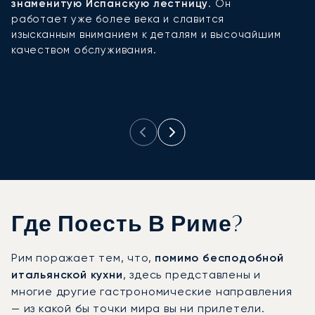
знаменитую Испанскую лестницу
. Он
с
работает уже более века и славится
л
изысканным вниманием к деталям и высочайшим
и
качеством обслуживания.
с
Где Поесть В Риме?
Рим поражает тем, что,
помимо бесподобной
итальянской кухни
, здесь представлены и
многие другие гастрономические направления
— из какой бы точки мира вы ни прилетели.