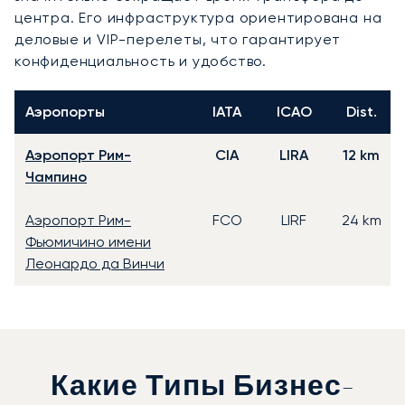
центра. Его инфраструктура ориентирована на
деловые и VIP-перелеты, что гарантирует
конфиденциальность и удобство.
Аэропорты
IATA
ICAO
Dist.
Аэропорт Рим-
CIA
LIRA
12 km
Чампино
Аэропорт Рим-
FCO
LIRF
24 km
Фьюмичино имени
Леонардо да Винчи
Какие Типы Бизнес-