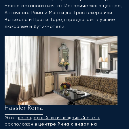
можно остановиться: от Исторического центра,
Античного Рима и Монти до Трастевере или
Ватикана и Прати. Город предлагает лучшие
люксовые и бутик-отели.
Hassler Roma
H
Этот
легендарный пятизвездочный отель
H
расположен в
центре Рима с видом на
п