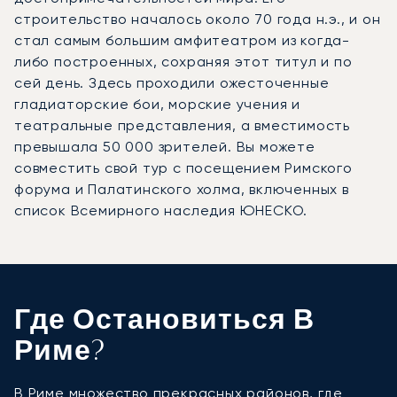
строительство началось около 70 года н.э., и он
стал самым большим амфитеатром из когда-
либо построенных, сохраняя этот титул и по
сей день. Здесь проходили ожесточенные
гладиаторские бои, морские учения и
театральные представления, а вместимость
превышала 50 000 зрителей. Вы можете
совместить свой тур с посещением Римского
форума и Палатинского холма, включенных в
список Всемирного наследия ЮНЕСКО.
Где Остановиться В
Риме?
В Риме множество прекрасных районов, где