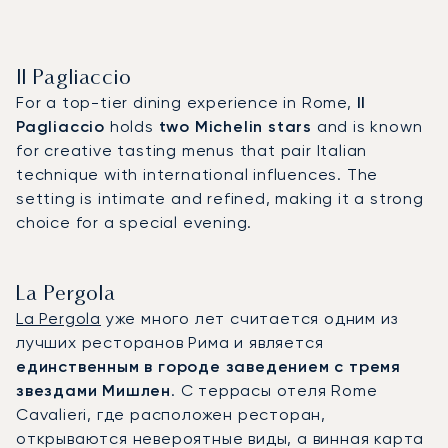
Il Pagliaccio
For a top-tier dining experience in Rome,
Il
Pagliaccio
holds
two Michelin stars
and is known
for creative tasting menus that pair Italian
technique with international influences. The
setting is intimate and refined, making it a strong
choice for a special evening.
La Pergola
La Pergola
уже много лет считается одним из
лучших ресторанов Рима и является
единственным в городе заведением с тремя
звездами Мишлен
. С террасы отеля Rome
Cavalieri, где расположен ресторан,
открываются невероятные виды, а винная карта