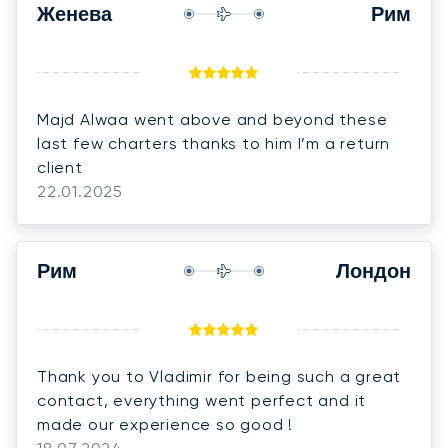
seeking a first-class private aviation
Женева
Рим
experience.
Majd Alwaa went above and beyond these
last few charters thanks to him I’m a return
client
22.01.2025
Рим
Лондон
Thank you to Vladimir for being such a great
contact, everything went perfect and it
made our experience so good !