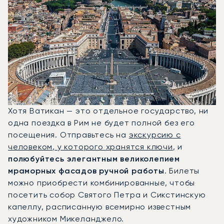
Хотя Ватикан — это отдельное государство, ни
одна поездка в Рим не будет полной без его
посещения. Отправьтесь на
экскурсию с
человеком, у которого хранятся ключи
, и
полюбуйтесь элегантным великолепием
мраморных фасадов ручной работы
. Билеты
можно приобрести комбинированные, чтобы
посетить собор Святого Петра и Сикстинскую
капеллу, расписанную всемирно известным
художником Микеланджело.