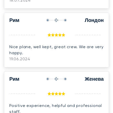
18.07.2024
Рим
Лондон
Nice plane, well kept, great crew. We are very
happy.
19.06.2024
Рим
Женева
Positive experience, helpful and professional
staff.