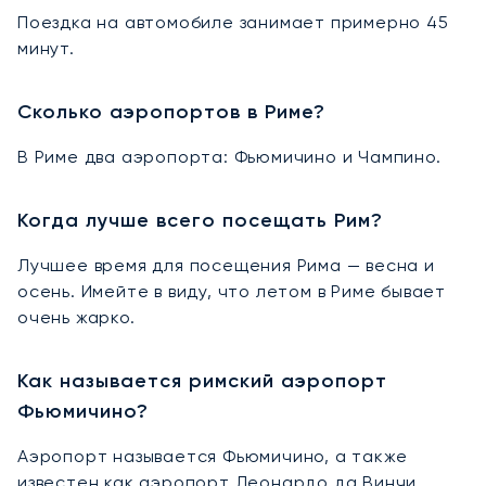
Поездка на автомобиле занимает примерно 45
минут.
Сколько аэропортов в Риме?
В Риме два аэропорта: Фьюмичино и Чампино.
Когда лучше всего посещать Рим?
Лучшее время для посещения Рима — весна и
осень. Имейте в виду, что летом в Риме бывает
очень жарко.
Как называется римский аэропорт
Фьюмичино?
Аэропорт называется Фьюмичино, а также
известен как аэропорт Леонардо да Винчи.