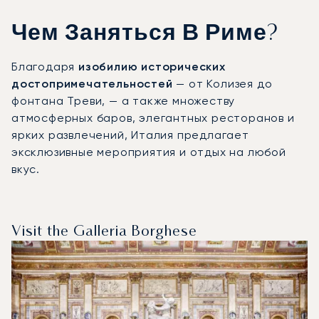
Чем Заняться В Риме?
Благодаря
изобилию исторических
достопримечательностей
— от Колизея до
фонтана Треви, — а также множеству
атмосферных баров, элегантных ресторанов и
ярких развлечений, Италия предлагает
эксклюзивные мероприятия и отдых на любой
вкус.
Visit the Galleria Borghese