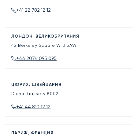
+41 22 782 12 12
ЛОНДОН, ВЕЛИКОБРИТАНИЯ
42 Berkeley Square
W1J 5AW
+44 2074 095 095
ЦЮРИХ, ШВЕЙЦАРИЯ
Dianastrasse 5
8002
+41 44 810 12 12
ПАРИЖ, ФРАНЦИЯ