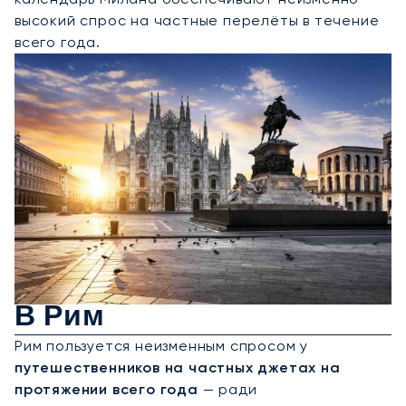
высокий спрос на частные перелёты в течение
всего года.
Аренда Частного Джета
В Рим
Рим пользуется неизменным спросом у
путешественников на частных джетах на
протяжении всего года
— ради