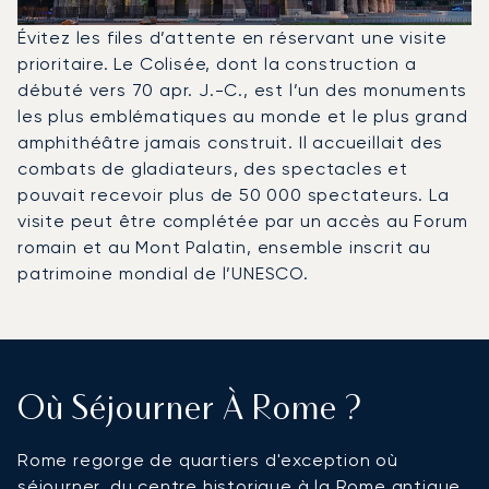
Évitez les files d’attente en réservant une visite
prioritaire. Le Colisée, dont la construction a
débuté vers 70 apr. J.-C., est l’un des monuments
les plus emblématiques au monde et le plus grand
amphithéâtre jamais construit. Il accueillait des
combats de gladiateurs, des spectacles et
pouvait recevoir plus de 50 000 spectateurs. La
visite peut être complétée par un accès au Forum
romain et au Mont Palatin, ensemble inscrit au
patrimoine mondial de l’UNESCO.
Où Séjourner À Rome ?
Rome regorge de quartiers d'exception où
séjourner, du centre historique à la Rome antique,