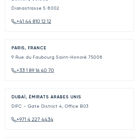
Dianastrasse 5
8002
+41 44 810 12 12
PARIS, FRANCE
9 Rue du Faubourg Saint-Honoré
75008
+33 1 89 16 40 70
DUBAÏ, ÉMIRATS ARABES UNIS
DIFC - Gate District 4, Office B03
+971 4 227 4434