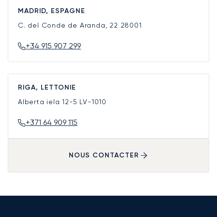
MADRID, ESPAGNE
C. del Conde de Aranda, 22
28001
+34 915 907 299
RIGA, LETTONIE
Alberta iela 12-5
LV-1010
+371 64 909 115
NOUS CONTACTER