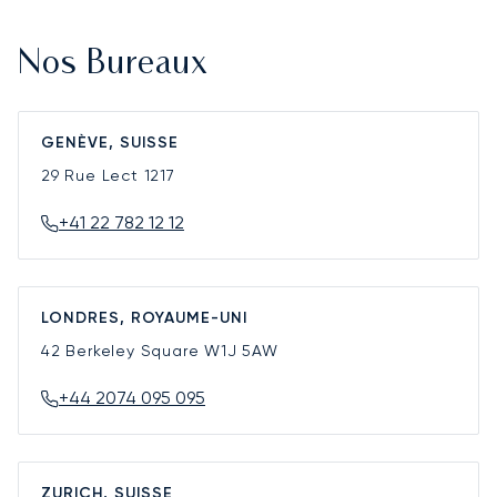
Nos Bureaux
GENÈVE, SUISSE
29 Rue Lect
1217
+41 22 782 12 12
LONDRES, ROYAUME-UNI
42 Berkeley Square
W1J 5AW
+44 2074 095 095
ZURICH, SUISSE