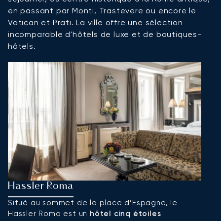
en passant par Monti, Trastevere ou encore le
Vatican et Prati. La ville offre une sélection
incomparable d'hôtels de luxe et de boutiques-
hôtels.
Hassler Roma
H
Situé au sommet de la place d’Espagne, le
L’
Hassler Roma est un
hôtel cinq étoiles
si