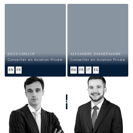
JULES GUILLOT
ALEXANDRE ZIMMERMANN
Conseiller en Aviation Privée
Conseiller en Aviation Privée
EN
FR
EN
FR
IT
ES
APPELEZ-NOUS