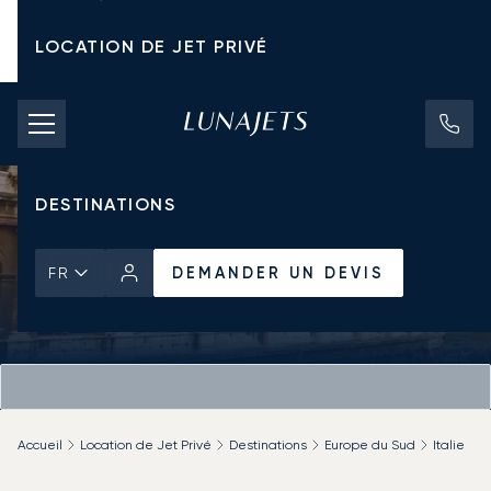
LOCATION DE JET PRIVÉ
TARIFS D'AFFRÈTEMENT
JETS PRIVÉS
DESTINATIONS
DEMANDER UN DEVIS
FR
Accueil
Location de Jet Privé
Destinations
Europe du Sud
Italie