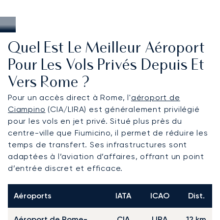
Quel Est Le Meilleur Aéroport
Pour Les Vols Privés Depuis Et
Vers Rome ?
Pour un accès direct à Rome, l'
aéroport de
Ciampino
(CIA/LIRA) est généralement privilégié
pour les vols en jet privé. Situé plus près du
centre-ville que Fiumicino, il permet de réduire les
temps de transfert. Ses infrastructures sont
adaptées à l’aviation d’affaires, offrant un point
d’entrée discret et efficace.
Aéroports
IATA
ICAO
Dist.
Aéroport de Rome-
CIA
LIRA
12 km