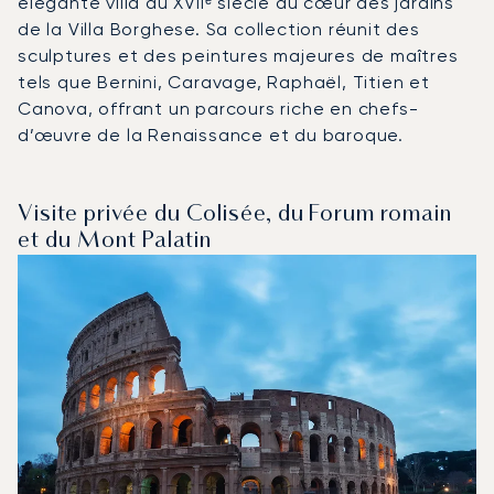
élégante villa du XVIIᵉ siècle au cœur des jardins
de la Villa Borghese. Sa collection réunit des
sculptures et des peintures majeures de maîtres
tels que Bernini, Caravage, Raphaël, Titien et
Canova, offrant un parcours riche en chefs-
d’œuvre de la Renaissance et du baroque.
Visite privée du Colisée, du Forum romain
et du Mont Palatin