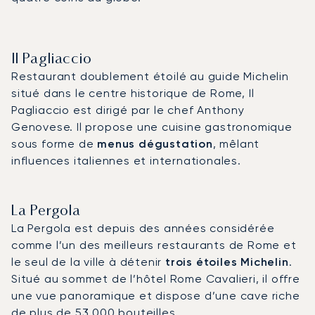
Il Pagliaccio
Restaurant doublement étoilé au guide Michelin
situé dans le centre historique de Rome, Il
Pagliaccio est dirigé par le chef Anthony
Genovese. Il propose une cuisine gastronomique
sous forme de
menus dégustation
, mêlant
influences italiennes et internationales.
La Pergola
La Pergola est depuis des années considérée
comme l’un des meilleurs restaurants de Rome et
le seul de la ville à détenir
trois étoiles Michelin
.
Situé au sommet de l’hôtel Rome Cavalieri, il offre
une vue panoramique et dispose d’une cave riche
de plus de 53 000 bouteilles.