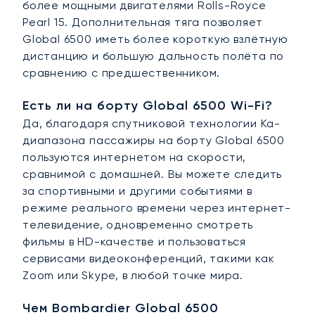
более мощными двигателями Rolls-Royce
Pearl 15. Дополнительная тяга позволяет
Global 6500 иметь более короткую взлётную
дистанцию и большую дальность полёта по
сравнению с предшественником.
Есть ли на борту Global 6500 Wi-Fi?
Да, благодаря спутниковой технологии Ka-
диапазона пассажиры на борту Global 6500
пользуются интернетом на скорости,
сравнимой с домашней. Вы можете следить
за спортивными и другими событиями в
режиме реального времени через интернет-
телевидение, одновременно смотреть
фильмы в HD-качестве и пользоваться
сервисами видеоконференций, такими как
Zoom или Skype, в любой точке мира.
Чем Bombardier Global 6500