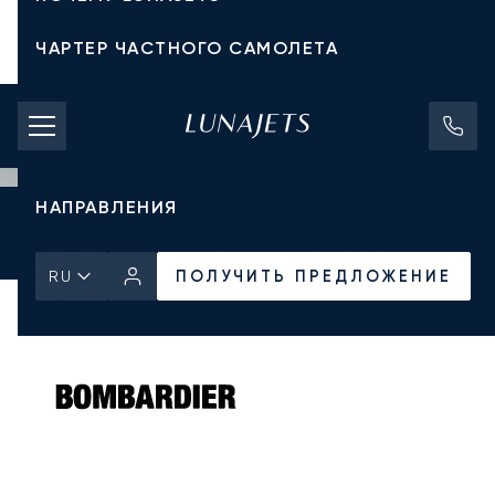
ЧАРТЕР ЧАСТНОГО САМОЛЕТА
СТОИМОСТЬ ЧАРТЕРА
ЧАСТНЫЕ САМОЛЕТЫ
НАПРАВЛЕНИЯ
Главная
Все частные самолеты
Bombardier
Global 6500
ПОЛУЧИТЬ ПРЕДЛОЖЕНИЕ
ПОЛУЧИТЬ ПРЕДЛОЖЕНИЕ
RU