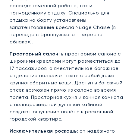
сосредоточенной работе, так и
полноценному отдыху. Специально для
отдыха на борту установлены
запатентованные кресла Nuage Chaise (в
переводе с французского — «кресло-
облако»).
Просторный салон
: в просторном салоне с
широкими креслами могут разместиться до
17 пассажиров, а вместительное багажное
отделение позволяет взять с собой даже
крупногабаритные вещи. Доступ в багажный
отсек возможен прямо из салона во время
полёта. Просторная кухня и ванная комната
с полноразмерной душевой кабиной
создают ощущение полёта в роскошной
городской квартире.
Исключительная роскошь
: от надёжного