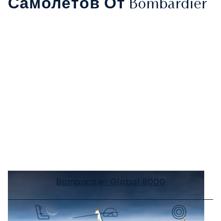
Самолётов От Bombardier
Bombardier Global 8000