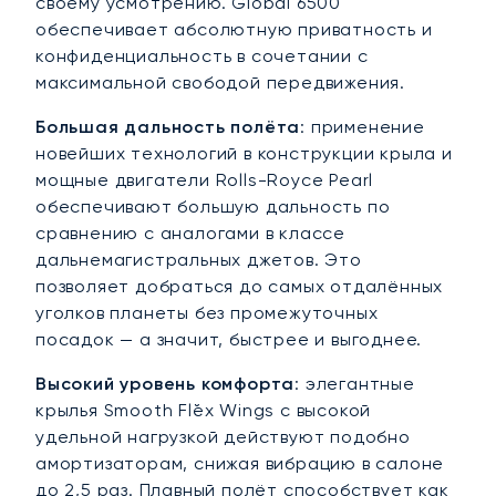
своему усмотрению. Global 6500
обеспечивает абсолютную приватность и
конфиденциальность в сочетании с
максимальной свободой передвижения.
Большая дальность полёта
: применение
новейших технологий в конструкции крыла и
мощные двигатели Rolls-Royce Pearl
обеспечивают большую дальность по
сравнению с аналогами в классе
дальнемагистральных джетов. Это
позволяет добраться до самых отдалённых
уголков планеты без промежуточных
посадок — а значит, быстрее и выгоднее.
Высокий уровень комфорта
: элегантные
крылья Smooth Flĕx Wings с высокой
удельной нагрузкой действуют подобно
амортизаторам, снижая вибрацию в салоне
до 2,5 раз. Плавный полёт способствует как