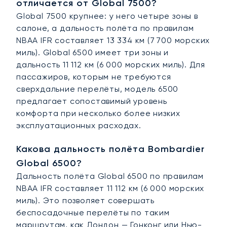
отличается от Global 7500?
Global 7500 крупнее: у него четыре зоны в
салоне, а дальность полёта по правилам
NBAA IFR составляет 13 334 км (7 700 морских
миль). Global 6500 имеет три зоны и
дальность 11 112 км (6 000 морских миль). Для
пассажиров, которым не требуются
сверхдальние перелёты, модель 6500
предлагает сопоставимый уровень
комфорта при несколько более низких
эксплуатационных расходах.
Какова дальность полёта Bombardier
Global 6500?
Дальность полёта Global 6500 по правилам
NBAA IFR составляет 11 112 км (6 000 морских
миль). Это позволяет совершать
беспосадочные перелёты по таким
маршрутам, как Лондон — Гонконг или Нью-