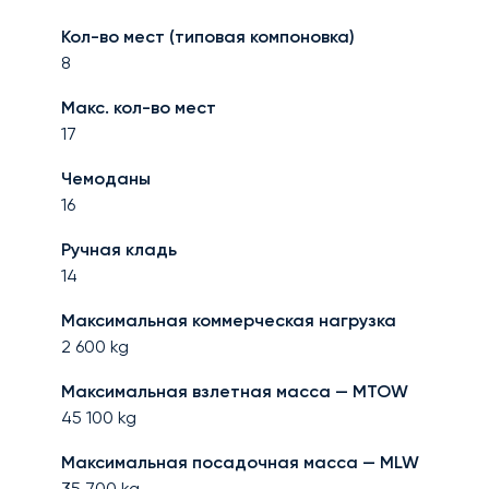
Кол-во мест (типовая компоновка)
8
Макс. кол-во мест
17
Чемоданы
16
Ручная кладь
14
Максимальная коммерческая нагрузка
2 600
kg
Максимальная взлетная масса — MTOW
45 100
kg
Максимальная посадочная масса — MLW
35 700
kg