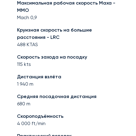
Максимальная рабочая скорость Маха -
MMO
Mach
0,9
Круизная скорость на большие
расстояния - LRC
488
KTAS
Скорость захода на посадку
115
kts
Дистанция взлёта
1 940
m
Средняя посадочная дистанция
680
m
Скороподъёмность
4 000
ft/min
Практический потолок