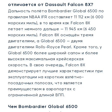
отличается от Dassault Falcon 8X?
Дальность полёта Bombardier Global 6500 по
правилам NBAA IFR составляет 11 112 км (6 000
морских миль), в то время как Falcon 8X
летает немного дальше — 11 945 км (6 450
морских миль). Falcon 8X оснащён тремя
двигателями, а Global 6500 — двумя
двигателями Rolls-Royce Pearl. Кроме того, у
Global 6500 более широкий салон и более
высокая максимальная крейсерская
скорость. В свою очередь, Falcon 8X
демонстрирует лучшие характеристики при
эксплуатации на коротких взлётно-
посадочных полосах, что является
преимуществом в аэропортах с
ограниченной длиной ВПП.
Чем Bombardier Global 6500