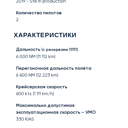
2019
-
Still in production
Количество пилотов
2
ХАРАКТЕРИСТИКИ
Дальность
(с резервами ППП)
6 000
NM (
11 112
km)
Перегоночная дальность полёта
6 600
NM (
12 223
km)
Крейсерская скорость
600
kts (
1 111
km/h)
Максимально допустимая
эксплуатационная скорость – VMO
330
KIAS