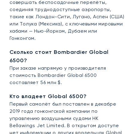
совершать беспосадочные перелёты,
соединяя труднодоступные аэропорты,
такие как Лондон-Сити, Лугано, Аспен (США)
или Толука (Мексика), с ключевыми мировыми
хабами — Нью-Йорком, Дубаем или
Гонконгом.
Сколько стоит Bombardier Global
6500?
При заказе напрямую у производителя
стоимость Bombardier Global 6500
составляет 56 млн $.
Кто владеет Global 6500?
Первый самолёт был поставлен в декабре
2019 года гонконгской компании по
управлению воздушными судами HK
Bellawings Jet Limited. В открытом доступе
нет информации о других владельцах Global