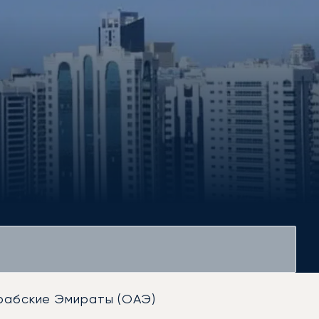
рабские Эмираты (ОАЭ)