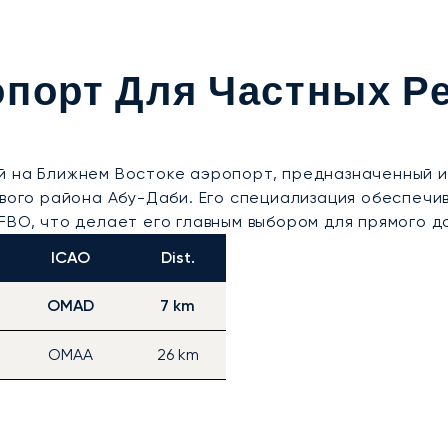
порт Для Частных Ре
й на Ближнем Востоке аэропорт, предназначенный и
ового района Абу-Даби. Его специализация обеспеч
FBO, что делает его главным выбором для прямого до
ICAO
Dist.
OMAD
7 km
OMAA
26 km