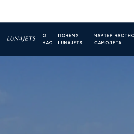
О
ПОЧЕМУ
ЧАРТЕР ЧАСТН
НАС
LUNAJETS
САМОЛЕТА