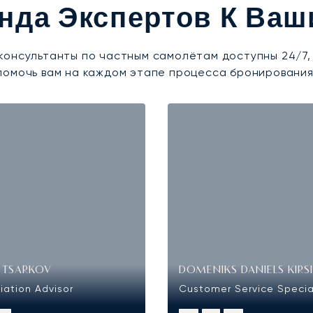
нда Экспертов К Ваш
консультанты по частным самолётам доступны 24/7,
помочь вам на каждом этапе процесса бронирования
 TSARKOV
DOMENIKS DANIELS KIRS
iation Advisor
Customer Service Specia