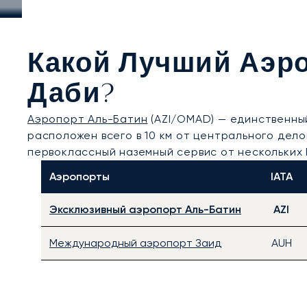
Какой Лучший Аэро
Даби?
Аэропорт Аль-Батин
(AZI/OMAD) — единственны
расположен всего в 10 км от центрального дел
первоклассный наземный сервис от нескольких 
Аэропорты
IATA
Эксклюзивный аэропорт Аль-Батин
AZI
Международный аэропорт Заид
AUH