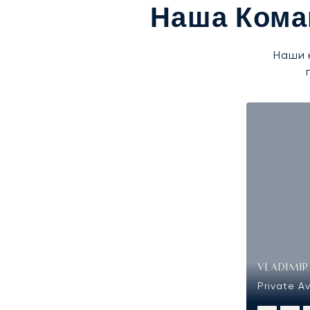
Наша Кома
Наши 
VLADIMIR
Private Av