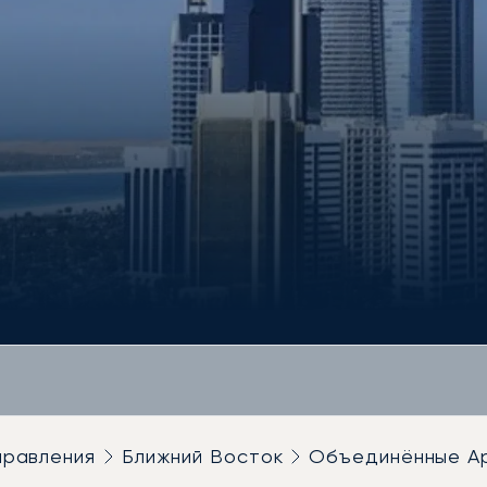
правления
Ближний Восток
Объединённые А