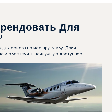
Арендовать Для
?
у для рейсов по маршруту Абу-Даби.
но и обеспечить наилучшую доступность.