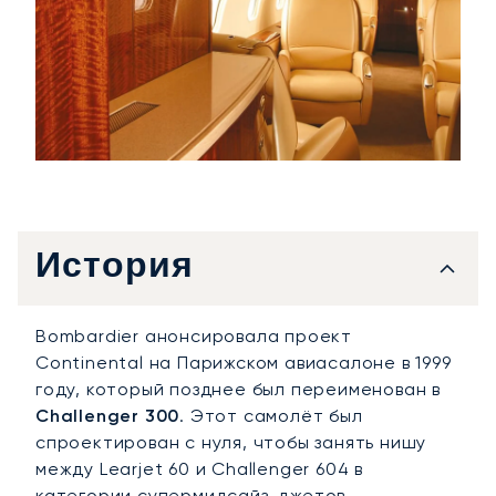
История
Bombardier анонсировала проект
Continental на Парижском авиасалоне в 1999
году, который позднее был переименован в
Challenger 300
. Этот самолёт был
спроектирован с нуля, чтобы занять нишу
между Learjet 60 и Challenger 604 в
категории супермидсайз-джетов.