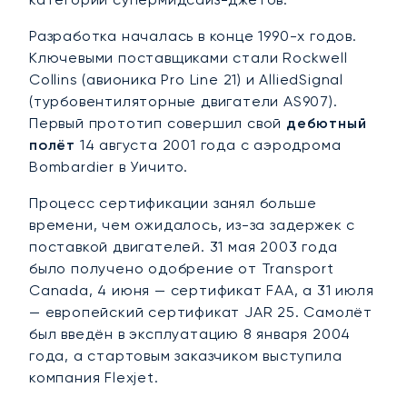
Разработка началась в конце 1990-х годов.
Ключевыми поставщиками стали Rockwell
Collins (авионика Pro Line 21) и AlliedSignal
(турбовентиляторные двигатели AS907).
Первый прототип совершил свой
дебютный
полёт
14 августа 2001 года с аэродрома
Bombardier в Уичито.
Процесс сертификации занял больше
времени, чем ожидалось, из-за задержек с
поставкой двигателей. 31 мая 2003 года
было получено одобрение от Transport
Canada, 4 июня — сертификат FAA, а 31 июля
— европейский сертификат JAR 25. Самолёт
был введён в эксплуатацию 8 января 2004
года, а стартовым заказчиком выступила
компания Flexjet.