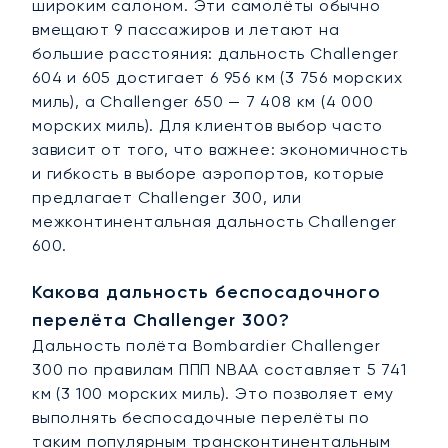
широким салоном. Эти самолёты обычно
вмещают 9 пассажиров и летают на
большие расстояния: дальность Challenger
604 и 605 достигает 6 956 км (3 756 морских
миль), а Challenger 650 — 7 408 км (4 000
морских миль). Для клиентов выбор часто
зависит от того, что важнее: экономичность
и гибкость в выборе аэропортов, которые
предлагает Challenger 300, или
межконтинентальная дальность Challenger
600.
Какова дальность беспосадочного
перелёта Challenger 300?
Дальность полёта Bombardier Challenger
300 по правилам ППП NBAA составляет 5 741
км (3 100 морских миль). Это позволяет ему
выполнять беспосадочные перелёты по
таким популярным трансконтинентальным