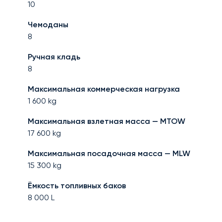
10
Чемоданы
8
Ручная кладь
8
Максимальная коммерческая нагрузка
1 600
kg
Максимальная взлетная масса — MTOW
17 600
kg
Максимальная посадочная масса — MLW
15 300
kg
Ёмкость топливных баков
8 000
L