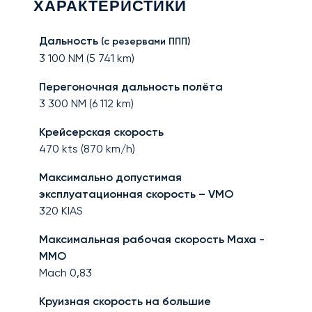
ХАРАКТЕРИСТИКИ
Дальность
(с резервами ППП)
3 100
NM (
5 741
km)
Перегоночная дальность полёта
3 300
NM (
6 112
km)
Крейсерская скорость
470
kts (
870
km/h)
Максимально допустимая
эксплуатационная скорость – VMO
320
KIAS
Максимальная рабочая скорость Маха -
MMO
Mach
0,83
Круизная скорость на большие