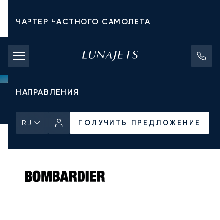
ЧАРТЕР ЧАСТНОГО САМОЛЕТА
СТОИМОСТЬ ЧАРТЕРА
ЧАСТНЫЕ САМОЛЕТЫ
НАПРАВЛЕНИЯ
Главная
Все частные самолеты
Bombardier
Challenger 300
ПОЛУЧИТЬ ПРЕДЛОЖЕНИЕ
ПОЛУЧИТЬ ПРЕДЛОЖЕНИЕ
RU