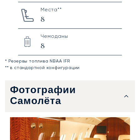
Места**
8
Чемоданы
8
* Резервы топлива NBAA IFR
** в стандартной конфигурации
Фотографии
Самолёта