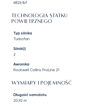
6826
lbf
TECHNOLOGIA STATKU
POWIETRZNEGO
Typ silnika
Turbofan
Silnik(i)
2
Awionika
Rockwell Collins ProLine 21
WYMIARY I POJEMNOŚĆ
Długość samolotu
20,92
m