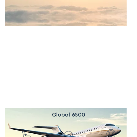
Global 6500