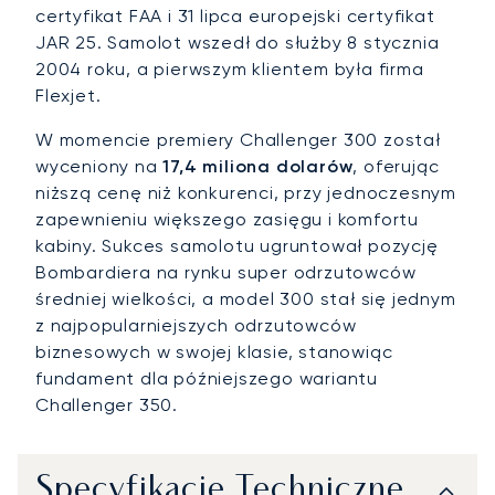
certyfikat FAA i 31 lipca europejski certyfikat
JAR 25. Samolot wszedł do służby 8 stycznia
2004 roku, a pierwszym klientem była firma
Flexjet.
W momencie premiery Challenger 300 został
wyceniony na
17,4 miliona dolarów
, oferując
niższą cenę niż konkurenci, przy jednoczesnym
zapewnieniu większego zasięgu i komfortu
kabiny. Sukces samolotu ugruntował pozycję
Bombardiera na rynku super odrzutowców
średniej wielkości, a model 300 stał się jednym
z najpopularniejszych odrzutowców
biznesowych w swojej klasie, stanowiąc
fundament dla późniejszego wariantu
Challenger 350.
Specyfikacje Techniczne