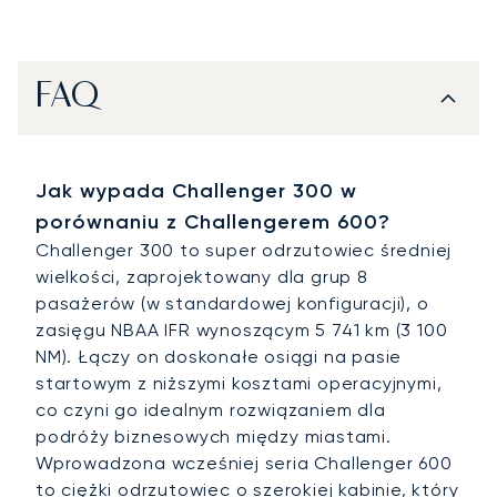
FAQ
Jak wypada Challenger 300 w
porównaniu z Challengerem 600?
Challenger 300 to super odrzutowiec średniej
wielkości, zaprojektowany dla grup 8
pasażerów (w standardowej konfiguracji), o
zasięgu NBAA IFR wynoszącym 5 741 km (3 100
NM). Łączy on doskonałe osiągi na pasie
startowym z niższymi kosztami operacyjnymi,
co czyni go idealnym rozwiązaniem dla
podróży biznesowych między miastami.
Wprowadzona wcześniej seria Challenger 600
to ciężki odrzutowiec o szerokiej kabinie, który