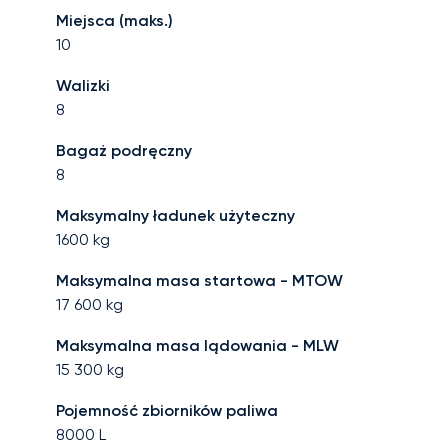
Miejsca (maks.)
10
Walizki
8
Bagaż podręczny
8
Maksymalny ładunek użyteczny
1600
kg
Maksymalna masa startowa - MTOW
17 600
kg
Maksymalna masa lądowania - MLW
15 300
kg
Pojemność zbiorników paliwa
8000
L