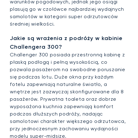
warunków pogodowych, jednak jego osiągi
plasują go w czołówce najbardziej wydajnych
samolotów w kategorii super odrzutowców
średniej wielkości.
Jakie są wrażenia z podróży w kabinie
Challengera 300?
Challenger 300 posiada przestronną kabinę z
płaską podłogą i pełną wysokością, co
pozwala pasażerom na swobodne poruszanie
się podczas lotu. Duże okna przy każdym
fotelu zapewniają naturalne światło, a
wnętrze jest zazwyczaj skonfigurowane dla 8
pasażerów. Prywatna toaleta oraz dobrze
wyposażona kuchnia zapewniają komfort
podczas dłuższych podróży, nadając
samolotowi charakter większego odrzutowca,
przy jednoczesnym zachowaniu wydajności
modelu super-midsize.