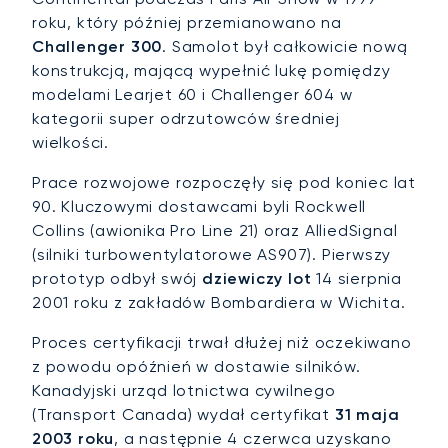
roku, który później przemianowano na
Challenger 300
. Samolot był całkowicie nową
konstrukcją, mającą wypełnić lukę pomiędzy
modelami Learjet 60 i Challenger 604 w
kategorii super odrzutowców średniej
wielkości.
Prace rozwojowe rozpoczęły się pod koniec lat
90. Kluczowymi dostawcami byli Rockwell
Collins (awionika Pro Line 21) oraz AlliedSignal
(silniki turbowentylatorowe AS907). Pierwszy
prototyp odbył swój
dziewiczy lot
14 sierpnia
2001 roku z zakładów Bombardiera w Wichita.
Proces certyfikacji trwał dłużej niż oczekiwano
z powodu opóźnień w dostawie silników.
Kanadyjski urząd lotnictwa cywilnego
(Transport Canada) wydał certyfikat
31 maja
2003 roku
, a następnie 4 czerwca uzyskano