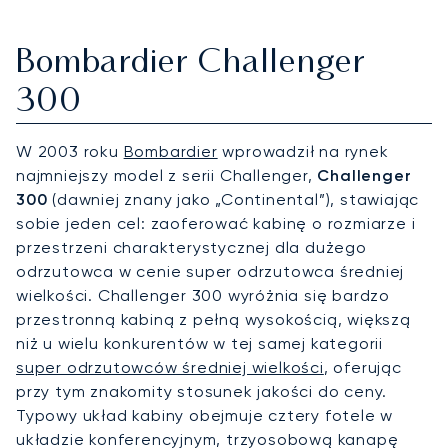
Bombardier Challenger
300
W 2003 roku
Bombardier
wprowadził na rynek
najmniejszy model z serii Challenger,
Challenger
300
(dawniej znany jako „Continental”), stawiając
sobie jeden cel: zaoferować kabinę o rozmiarze i
przestrzeni charakterystycznej dla dużego
odrzutowca w cenie super odrzutowca średniej
wielkości. Challenger 300 wyróżnia się bardzo
przestronną kabiną z pełną wysokością, większą
niż u wielu konkurentów w tej samej kategorii
super odrzutowców średniej wielkości
, oferując
przy tym znakomity stosunek jakości do ceny.
Typowy układ kabiny obejmuje cztery fotele w
układzie konferencyjnym, trzyosobową kanapę