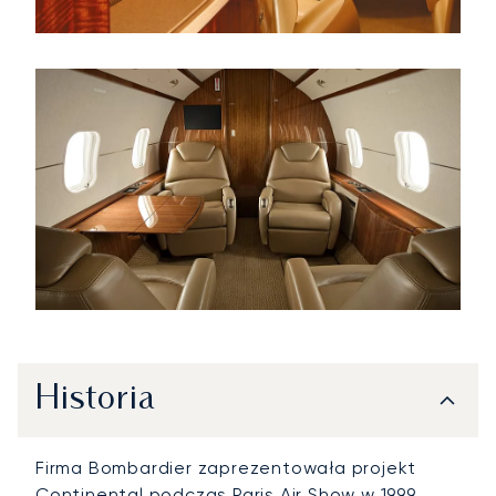
Historia
Firma Bombardier zaprezentowała projekt
Continental podczas Paris Air Show w 1999