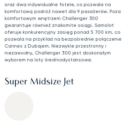
oraz dwa indywidualne fotele, co pozwala na
komfortową podróż nawet dla 9 pasażerów. Poza
komfortowym wnętrzem Challenger 300
gwarantuje również znakomite osiągi. Samolot
oferuje konkurencyjny zasięg ponad 5 700 km, co
pozwala na przykład na bezpośrednie połączenie
Cannes z Dubajem. Niezwykle przestronny i
niezawodny, Challenger 300 jest doskonałym
wyborem na loty średniodystansowe.
Super Midsize Jet
Bombardier Challenger 300
Specification
Value