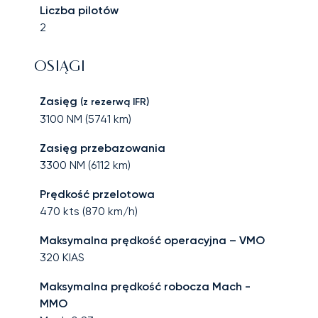
Liczba pilotów
2
OSIĄGI
Zasięg
(z rezerwą IFR)
3100
NM (
5741
km)
Zasięg przebazowania
3300
NM (
6112
km)
Prędkość przelotowa
470
kts (
870
km/h)
Maksymalna prędkość operacyjna – VMO
320
KIAS
Maksymalna prędkość robocza Mach -
MMO