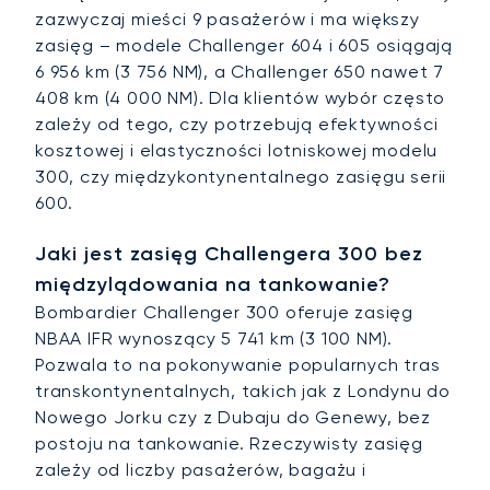
zazwyczaj mieści 9 pasażerów i ma większy
zasięg – modele Challenger 604 i 605 osiągają
6 956 km (3 756 NM), a Challenger 650 nawet 7
408 km (4 000 NM). Dla klientów wybór często
zależy od tego, czy potrzebują efektywności
kosztowej i elastyczności lotniskowej modelu
300, czy międzykontynentalnego zasięgu serii
600.
Jaki jest zasięg Challengera 300 bez
międzylądowania na tankowanie?
Bombardier Challenger 300 oferuje zasięg
NBAA IFR wynoszący 5 741 km (3 100 NM).
Pozwala to na pokonywanie popularnych tras
transkontynentalnych, takich jak z Londynu do
Nowego Jorku czy z Dubaju do Genewy, bez
postoju na tankowanie. Rzeczywisty zasięg
zależy od liczby pasażerów, bagażu i