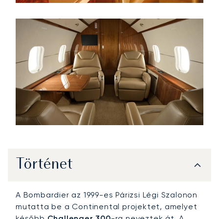
Történet
A Bombardier az 1999-es Párizsi Légi Szalonon
mutatta be a Continental projektet, amelyet
később
Challenger 300
-ra neveztek át. A