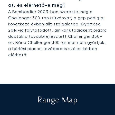
at, és elérhető-e még?
A Bombardier 2003-ban szerezte meg a
Challenger 300 tanúsítványát, a gép pedig a
következő évben állt szolgálatba. Gyártása
2014-ig folytatódott, amikor utódjaként piacra
dobták a továbbfejlesztett Challenger 350-
et. Bár a Challenger 300-at már nem gyártják,
a bérlési piacon továbbra is széles körben
elérhető.
Range Map