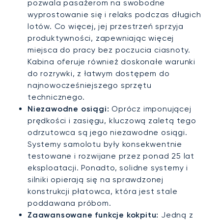
pozwala pasażerom na swobodne
wyprostowanie się i relaks podczas długich
lotów. Co więcej, jej przestrzeń sprzyja
produktywności, zapewniając więcej
miejsca do pracy bez poczucia ciasnoty.
Kabina oferuje również doskonałe warunki
do rozrywki, z łatwym dostępem do
najnowocześniejszego sprzętu
technicznego.
Niezawodne osiągi:
Oprócz imponującej
prędkości i zasięgu, kluczową zaletą tego
odrzutowca są jego niezawodne osiągi.
Systemy samolotu były konsekwentnie
testowane i rozwijane przez ponad 25 lat
eksploatacji. Ponadto, solidne systemy i
silniki opierają się na sprawdzonej
konstrukcji płatowca, która jest stale
poddawana próbom.
Zaawansowane funkcje kokpitu:
Jedną z