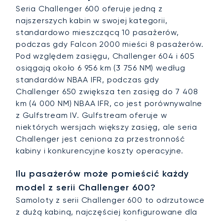
Seria Challenger 600 oferuje jedną z
najszerszych kabin w swojej kategorii,
standardowo mieszczącą 10 pasażerów,
podczas gdy Falcon 2000 mieści 8 pasażerów.
Pod względem zasięgu, Challenger 604 i 605
osiągają około 6 956 km (3 756 NM) według
standardów NBAA IFR, podczas gdy
Challenger 650 zwiększa ten zasięg do 7 408
km (4 000 NM) NBAA IFR, co jest porównywalne
z Gulfstream IV. Gulfstream oferuje w
niektórych wersjach większy zasięg, ale seria
Challenger jest ceniona za przestronność
kabiny i konkurencyjne koszty operacyjne.
Ilu pasażerów może pomieścić każdy
model z serii Challenger 600?
Samoloty z serii Challenger 600 to odrzutowce
z dużą kabiną, najczęściej konfigurowane dla