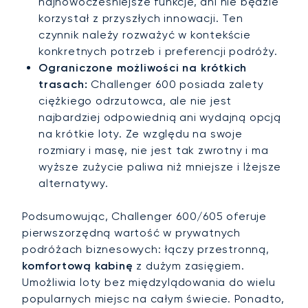
najnowocześniejsze funkcje, ani nie będzie
korzystał z przyszłych innowacji. Ten
czynnik należy rozważyć w kontekście
konkretnych potrzeb i preferencji podróży.
Ograniczone możliwości na krótkich
trasach:
Challenger 600 posiada zalety
ciężkiego odrzutowca, ale nie jest
najbardziej odpowiednią ani wydajną opcją
na krótkie loty. Ze względu na swoje
rozmiary i masę, nie jest tak zwrotny i ma
wyższe zużycie paliwa niż mniejsze i lżejsze
alternatywy.
Podsumowując, Challenger 600/605 oferuje
pierwszorzędną wartość w prywatnych
podróżach biznesowych: łączy przestronną,
komfortową kabinę
z dużym zasięgiem.
Umożliwia loty bez międzylądowania do wielu
popularnych miejsc na całym świecie. Ponadto,