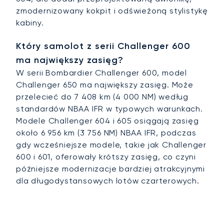
zmodernizowany kokpit i odświeżoną stylistykę
kabiny.
Który samolot z serii Challenger 600
ma największy zasięg?
W serii Bombardier Challenger 600, model
Challenger 650 ma największy zasięg. Może
przelecieć do 7 408 km (4 000 NM) według
standardów NBAA IFR w typowych warunkach.
Modele Challenger 604 i 605 osiągają zasięg
około 6 956 km (3 756 NM) NBAA IFR, podczas
gdy wcześniejsze modele, takie jak Challenger
600 i 601, oferowały krótszy zasięg, co czyni
późniejsze modernizacje bardziej atrakcyjnymi
dla długodystansowych lotów czarterowych.