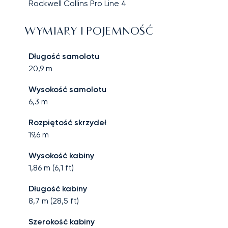
Rockwell Collins Pro Line 4
WYMIARY I POJEMNOŚĆ
Długość samolotu
20,9
m
Wysokość samolotu
6,3
m
Rozpiętość skrzydeł
19,6
m
Wysokość kabiny
1,86
m (
6,1
ft)
Długość kabiny
8,7
m (
28,5
ft)
Szerokość kabiny