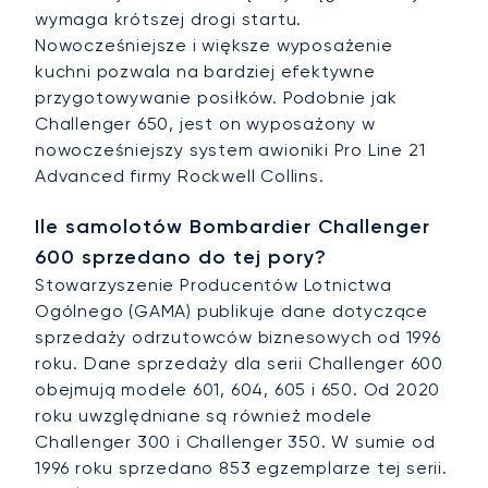
wymaga krótszej drogi startu.
Nowocześniejsze i większe wyposażenie
kuchni pozwala na bardziej efektywne
przygotowywanie posiłków. Podobnie jak
Challenger 650, jest on wyposażony w
nowocześniejszy system awioniki Pro Line 21
Advanced firmy Rockwell Collins.
Ile samolotów Bombardier Challenger
600 sprzedano do tej pory?
Stowarzyszenie Producentów Lotnictwa
Ogólnego (GAMA) publikuje dane dotyczące
sprzedaży odrzutowców biznesowych od 1996
roku. Dane sprzedaży dla serii Challenger 600
obejmują modele 601, 604, 605 i 650. Od 2020
roku uwzględniane są również modele
Challenger 300 i Challenger 350. W sumie od
1996 roku sprzedano 853 egzemplarze tej serii.