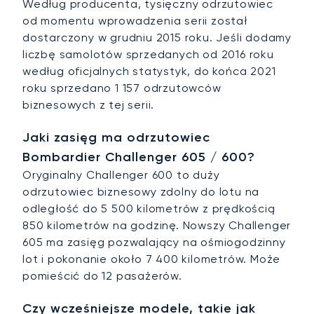
Według producenta, tysięczny odrzutowiec
od momentu wprowadzenia serii został
dostarczony w grudniu 2015 roku. Jeśli dodamy
liczbę samolotów sprzedanych od 2016 roku
według oficjalnych statystyk, do końca 2021
roku sprzedano 1 157 odrzutowców
biznesowych z tej serii.
Jaki zasięg ma odrzutowiec
Bombardier Challenger 605 / 600?
Oryginalny Challenger 600 to duży
odrzutowiec biznesowy zdolny do lotu na
odległość do 5 500 kilometrów z prędkością
850 kilometrów na godzinę. Nowszy Challenger
605 ma zasięg pozwalający na ośmiogodzinny
lot i pokonanie około 7 400 kilometrów. Może
pomieścić do 12 pasażerów.
Czy wcześniejsze modele, takie jak