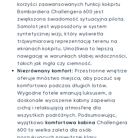
korzyści zaawansowanych funkcji kokpitu
Bombardiera Challengera 600 jest
zwiększona świadomość sytuacyjna pilota.
Samolot jest wyposażony w system
syntetycznej wizji, który wyświetla
trójwymiarową reprezentację terenu na
ekranach kokpitu. Umożliwia to lepszą
nawigację w warunkach słabej widoczności,
takich jak mgła czy ciemność.
Niezrównany komfort:
Przestronne wnętrze
oferuje mnóstwo miejsca, aby poczuć się
komfortowo podczas długich lotów.
Wygodne fotele emanują luksusem, a
doskonałe wyciszenie kabiny zapewnia
cichą i relaksującą atmosferę dla
wszystkich podróżnych. Podsumowując,
wyjątkowo
komfortowa kabina
Challengera
600 to wielka zaleta dla osób
poszukujących najwyższej klasy