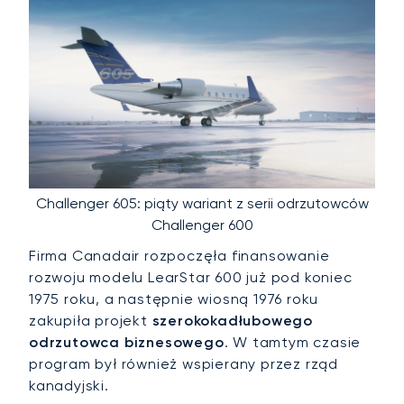
Challenger 605: piąty wariant z serii odrzutowców
Challenger 600
Firma Canadair rozpoczęła finansowanie
rozwoju modelu LearStar 600 już pod koniec
1975 roku, a następnie wiosną 1976 roku
zakupiła projekt
szerokokadłubowego
odrzutowca biznesowego
. W tamtym czasie
program był również wspierany przez rząd
kanadyjski.