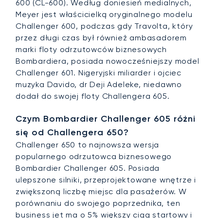
600 (CL-600). Według doniesień medialnych,
Meyer jest właścicielką oryginalnego modelu
Challenger 600, podczas gdy Travolta, który
przez długi czas był również ambasadorem
marki floty odrzutowców biznesowych
Bombardiera, posiada nowocześniejszy model
Challenger 601. Nigeryjski miliarder i ojciec
muzyka Davido, dr Deji Adeleke, niedawno
dodał do swojej floty Challengera 605.
Czym Bombardier Challenger 605 różni
się od Challengera 650?
Challenger 650 to najnowsza wersja
popularnego odrzutowca biznesowego
Bombardier Challenger 605. Posiada
ulepszone silniki, przeprojektowane wnętrze i
zwiększoną liczbę miejsc dla pasażerów. W
porównaniu do swojego poprzednika, ten
business jet ma o 5% większy ciąg startowy i