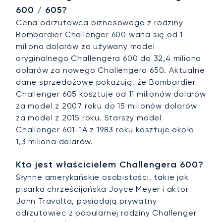
600 / 605?
Cena odrzutowca biznesowego z rodziny
Bombardier Challenger 600 waha się od 1
miliona dolarów za używany model
oryginalnego Challengera 600 do 32,4 miliona
dolarów za nowego Challengera 650. Aktualne
dane sprzedażowe pokazują, że Bombardier
Challenger 605 kosztuje od 11 milionów dolarów
za model z 2007 roku do 15 milionów dolarów
za model z 2015 roku. Starszy model
Challenger 601-1A z 1983 roku kosztuje około
1,3 miliona dolarów.
Kto jest właścicielem Challengera 600?
Słynne amerykańskie osobistości, takie jak
pisarka chrześcijańska Joyce Meyer i aktor
John Travolta, posiadają prywatny
odrzutowiec z popularnej rodziny Challenger