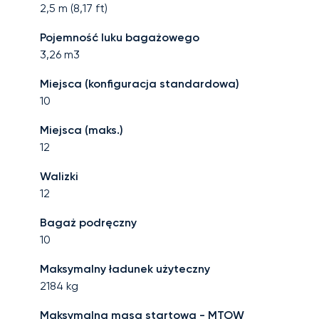
2,5
m (
8,17
ft)
Pojemność luku bagażowego
3,26
m3
Miejsca (konfiguracja standardowa)
10
Miejsca (maks.)
12
Walizki
12
Bagaż podręczny
10
Maksymalny ładunek użyteczny
2184
kg
Maksymalna masa startowa - MTOW