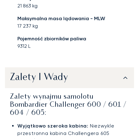
21 863
kg
Maksymalna masa lądowania - MLW
17 237
kg
Pojemność zbiorników paliwa
9312
L
Zalety I Wady
Zalety wynajmu samolotu
Bombardier Challenger 600 / 601 /
604 / 605:
Wyjątkowo szeroka kabina:
Niezwykle
przestronna kabina Challengera 605