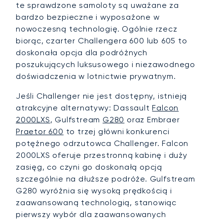
te sprawdzone samoloty są uważane za
bardzo bezpieczne i wyposażone w
nowoczesną technologię. Ogólnie rzecz
biorąc, czarter Challengera 600 lub 605 to
doskonała opcja dla podróżnych
poszukujących luksusowego i niezawodnego
doświadczenia w lotnictwie prywatnym.
Jeśli Challenger nie jest dostępny, istnieją
atrakcyjne alternatywy: Dassault
Falcon
2000LXS
, Gulfstream
G280
oraz Embraer
Praetor 600
to trzej główni konkurenci
potężnego odrzutowca Challenger. Falcon
2000LXS oferuje przestronną kabinę i duży
zasięg, co czyni go doskonałą opcją
szczególnie na dłuższe podróże. Gulfstream
G280 wyróżnia się wysoką prędkością i
zaawansowaną technologią, stanowiąc
pierwszy wybór dla zaawansowanych