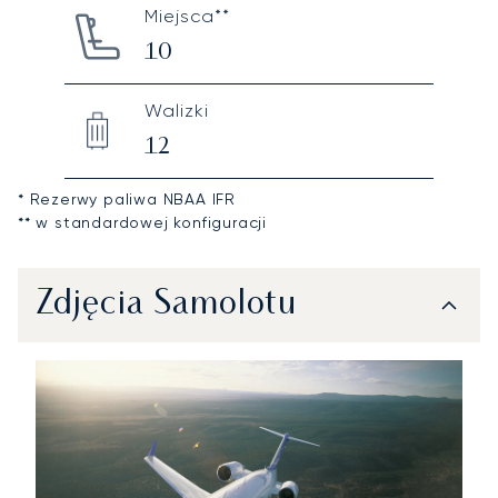
Miejsca**
10
Walizki
12
* Rezerwy paliwa NBAA IFR
** w standardowej konfiguracji
Zdjęcia Samolotu