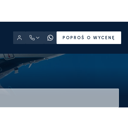
POPROŚ O WYCENĘ