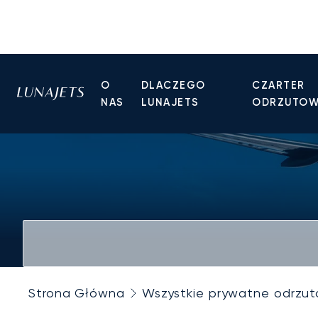
O
DLACZEGO
CZARTER
NAS
LUNAJETS
ODRZUTO
Strona Główna
Wszystkie prywatne odrzu