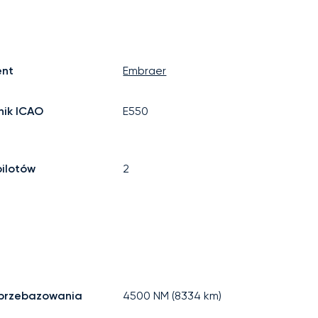
ent
Embraer
ik ICAO
E550
pilotów
2
 przebazowania
4500
NM (
8334
km)