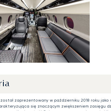
ria
 został zaprezentowany w październiku 2018 roku jak
harakteryzująca się znaczącym zwiększeniem zasięgu d