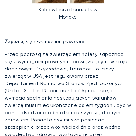
Kobe w biurze LunaJets w
Monako
Zapoznaj się z wymogami prawnymi
Przed podróżą ze zwierzęciem należy zapoznać
się z wymogami prawnymi obowiązującymi w kraju
docelowym. Przykładowo, transport lotniczy
zwierząt w USA jest regulowany przez
Departament Rolnictwa Stanów Zjednoczonych
(
United States Department of Agriculture
) i
wymaga spełnienia następujących warunków:
zwierzę musi mieć ukończone osiem tygodni, być w
pełni odsadzone od matki i cieszyć się dobrym
zdrowiem. Ponadto psy muszą posiadać
szczepienie przeciwko wściekliźnie oraz ważne
świadectwo zdrowia, wystawione przez