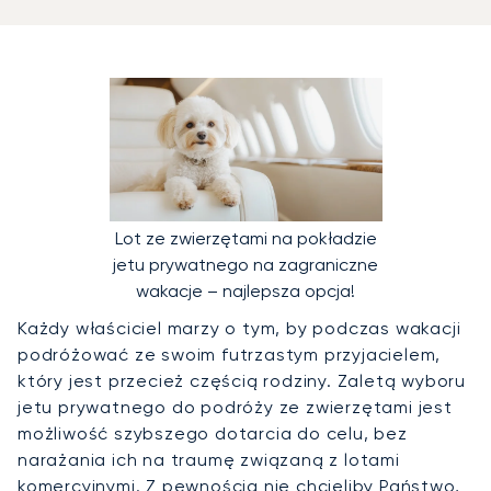
Lot ze zwierzętami na pokładzie
jetu prywatnego na zagraniczne
wakacje – najlepsza opcja!
Każdy właściciel marzy o tym, by podczas wakacji
podróżować ze swoim futrzastym przyjacielem,
który jest przecież częścią rodziny. Zaletą wyboru
jetu prywatnego do podróży ze zwierzętami jest
możliwość szybszego dotarcia do celu, bez
narażania ich na traumę związaną z lotami
komercyjnymi. Z pewnością nie chcieliby Państwo,