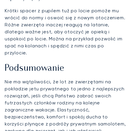
Krótki spacer z pupilem tuż po locie pomoże mu
wrócić do normy i oswoić się z nowym otoczeniem.
Różne zwierzęta inaczej reagują na latanie,
dlatego ważne jest, aby otoczyć je opieką i
uspokoić po locie. Można na przykład pozwolić im
spać na kolanach i spędzić z nimi czas po
przylocie.
Podsumowanie
Nie ma wątpliwości, że lot ze zwierzętami na
pokładzie jetu prywatnego to jedno z najlepszych
rozwiązań, jeśli chcą Państwo zabrać swoich
futrzastych członków rodziny na kolejne
zagraniczne wakacje. Elastyczność,
bezpieczeństwo, komfort i spokój ducha to
korzyści płynące z podróży prywatnym samolotem,
zarówno dla zwierząt, jak i ich właścicieli.