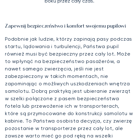
boku przez cały czas.
Zapewnij bezpieczeństwo i komfort swojemu pupilowi
Podobnie jak ludzie, którzy zapinają pasy podczas
startu, lądowania i turbulencji, Państwa pupil
również musi być bezpieczny przez cały lot. Może
to wpłynąć na bezpieczeństwo pasażerów, a
nawet samego zwierzęcia, jeśli nie jest
zabezpieczony w takich momentach, nie
zapominając o możliwych uszkodzeniach wnętrza
samolotu. Dobrą praktyką jest ubieranie zwierząt
w szelki połączone z pasem bezpieczeństwa
fotela lub przewożenie ich w transporterach,
które są przymocowane do konstrukcji samolotu w
kabinie. To Państwa osobista decyzja, czy zwierzę
pozostanie w transporterze przez cały lot, ale
zawsze warto mieć go pod ręką na wszelki