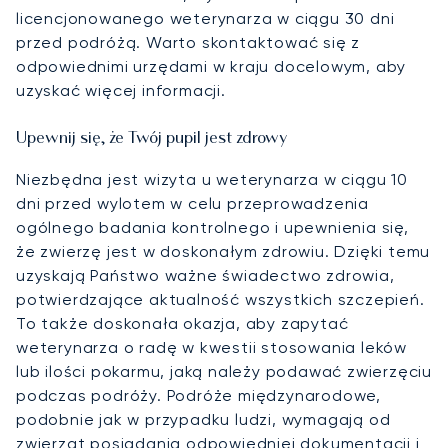
licencjonowanego weterynarza w ciągu 30 dni
przed podróżą. Warto skontaktować się z
odpowiednimi urzędami w kraju docelowym, aby
uzyskać więcej informacji.
Upewnij się, że Twój pupil jest zdrowy
Niezbędna jest wizyta u weterynarza w ciągu 10
dni przed wylotem w celu przeprowadzenia
ogólnego badania kontrolnego i upewnienia się,
że zwierzę jest w doskonałym zdrowiu. Dzięki temu
uzyskają Państwo ważne świadectwo zdrowia,
potwierdzające aktualność wszystkich szczepień.
To także doskonała okazja, aby zapytać
weterynarza o radę w kwestii stosowania leków
lub ilości pokarmu, jaką należy podawać zwierzęciu
podczas podróży. Podróże międzynarodowe,
podobnie jak w przypadku ludzi, wymagają od
zwierząt posiadania odpowiedniej dokumentacji i