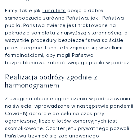
Firmy takie jak
LunaJets
dbają o dobre
samopoczucie zarówno Państwa, jak i Państwa
pupila. Państwa zwierzę jest traktowane na
pokładzie samolotu z najwyższą starannością, a
wszystkie procedury bezpieczeństwa są ściśle
przestrzegane. LunaJets zajmuje się wszelkimi
formalnościami, aby mogli Państwo
bezproblemowo zabrać swojego pupila w podróż.
Realizacja podróży zgodnie z
harmonogramem
Z uwagi na obecne ograniczenia w podróżowaniu
na świecie, wprowadzone w następstwie pandemii
Covid-19, dotarcie do celu na czas przy
ograniczonej liczbie lotów komercyjnych jest
skomplikowane. Czarter jetu prywatnego pozwoli
Państwu trzymać się zaplanowanego