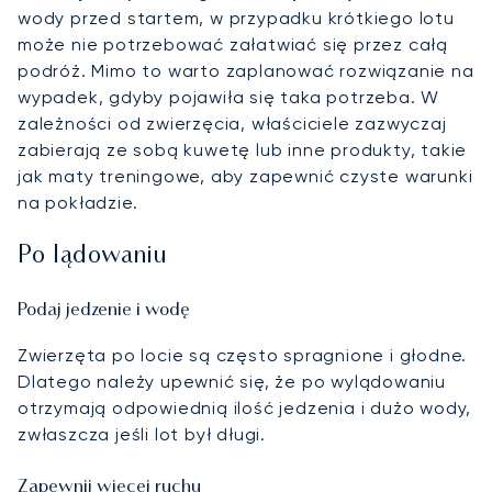
wody przed startem, w przypadku krótkiego lotu
może nie potrzebować załatwiać się przez całą
podróż. Mimo to warto zaplanować rozwiązanie na
wypadek, gdyby pojawiła się taka potrzeba. W
zależności od zwierzęcia, właściciele zazwyczaj
zabierają ze sobą kuwetę lub inne produkty, takie
jak maty treningowe, aby zapewnić czyste warunki
na pokładzie.
Po lądowaniu
Podaj jedzenie i wodę
Zwierzęta po locie są często spragnione i głodne.
Dlatego należy upewnić się, że po wylądowaniu
otrzymają odpowiednią ilość jedzenia i dużo wody,
zwłaszcza jeśli lot był długi.
Zapewnij więcej ruchu