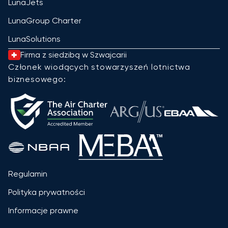
LunaJets
LunaGroup Charter
LunaSolutions
Firma z siedzibą w Szwajcarii
Członek wiodących stowarzyszeń lotnictwa
biznesowego:
Regulamin
Polityka prywatności
Informacje prawne