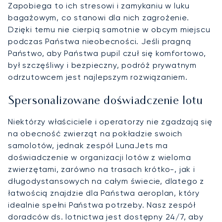
Zapobiega to ich stresowi i zamykaniu w luku
bagażowym, co stanowi dla nich zagrożenie.
Dzięki temu nie cierpią samotnie w obcym miejscu
podczas Państwa nieobecności. Jeśli pragną
Państwo, aby Państwa pupil czuł się komfortowo,
był szczęśliwy i bezpieczny, podróż prywatnym
odrzutowcem jest najlepszym rozwiązaniem.
Spersonalizowane doświadczenie lotu
Niektórzy właściciele i operatorzy nie zgadzają się
na obecność zwierząt na pokładzie swoich
samolotów, jednak zespół LunaJets ma
doświadczenie w organizacji lotów z wieloma
zwierzętami, zarówno na trasach krótko-, jak i
długodystansowych na całym świecie, dlatego z
łatwością znajdzie dla Państwa aeroplan, który
idealnie spełni Państwa potrzeby. Nasz zespół
doradców ds. lotnictwa jest dostępny 24/7, aby