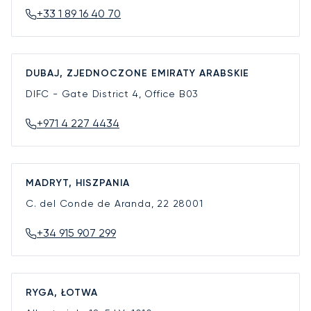
+33 1 89 16 40 70
DUBAJ, ZJEDNOCZONE EMIRATY ARABSKIE
DIFC - Gate District 4, Office B03
+971 4 227 4434
MADRYT, HISZPANIA
C. del Conde de Aranda, 22
28001
+34 915 907 299
RYGA, ŁOTWA