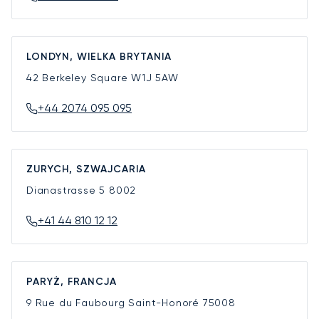
LONDYN, WIELKA BRYTANIA
42 Berkeley Square
W1J 5AW
+44 2074 095 095
ZURYCH, SZWAJCARIA
Dianastrasse 5
8002
+41 44 810 12 12
PARYŻ, FRANCJA
9 Rue du Faubourg Saint-Honoré
75008