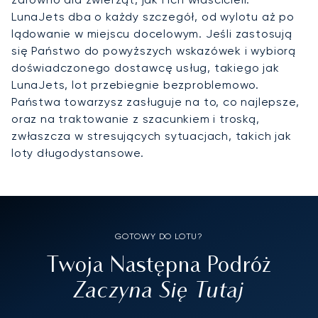
LunaJets dba o każdy szczegół, od wylotu aż po
lądowanie w miejscu docelowym. Jeśli zastosują
się Państwo do powyższych wskazówek i wybiorą
doświadczonego dostawcę usług, takiego jak
LunaJets, lot przebiegnie bezproblemowo.
Państwa towarzysz zasługuje na to, co najlepsze,
oraz na traktowanie z szacunkiem i troską,
zwłaszcza w stresujących sytuacjach, takich jak
loty długodystansowe.
GOTOWY DO LOTU?
Twoja Następna Podróż
Zaczyna Się Tutaj