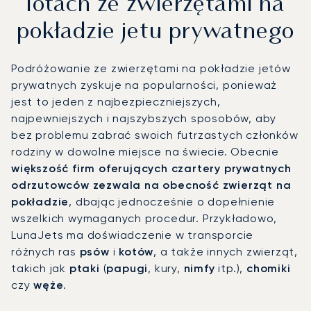
lotach ze zwierzętami na
pokładzie jetu prywatnego
Podróżowanie ze zwierzętami na pokładzie jetów
prywatnych zyskuje na popularności, ponieważ
jest to jeden z najbezpieczniejszych,
najpewniejszych i najszybszych sposobów, aby
bez problemu zabrać swoich futrzastych członków
rodziny w dowolne miejsce na świecie. Obecnie
większość firm oferujących czartery prywatnych
odrzutowców zezwala na obecność zwierząt na
pokładzie
, dbając jednocześnie o dopełnienie
wszelkich wymaganych procedur. Przykładowo,
LunaJets ma doświadczenie w transporcie
różnych ras
psów
i
kotów
, a także innych zwierząt,
takich jak
ptaki
(
papugi
, kury,
nimfy
itp.),
chomiki
czy
węże
.