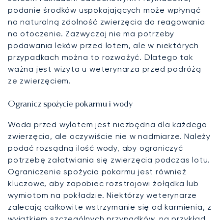
podanie środków uspokajających może wpłynąć
na naturalną zdolność zwierzęcia do reagowania
na otoczenie. Zazwyczaj nie ma potrzeby
podawania leków przed lotem, ale w niektórych
przypadkach można to rozważyć. Dlatego tak
ważna jest wizyta u weterynarza przed podróżą
ze zwierzęciem.
Ogranicz spożycie pokarmu i wody
Woda przed wylotem jest niezbędna dla każdego
zwierzęcia, ale oczywiście nie w nadmiarze. Należy
podać rozsądną ilość wody, aby ograniczyć
potrzebę załatwiania się zwierzęcia podczas lotu.
Ograniczenie spożycia pokarmu jest również
kluczowe, aby zapobiec rozstrojowi żołądka lub
wymiotom na pokładzie. Niektórzy weterynarze
zalecają całkowite wstrzymanie się od karmienia, z
wyjątkiem szczególnych przypadków, na przykład