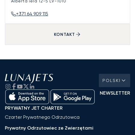
Alberta iela 12-5
LV-1010
+371 64 909 115
KONTAKT
POLSKI
NEWSLETTER
PRYWATNY JET CHARTER
Czarter Prywatnego Odrzutowca
Prywatny Odrzutowiec ze Zwierzętami