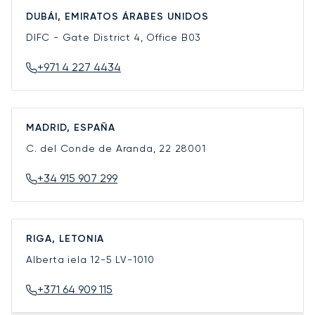
DUBÁI, EMIRATOS ÁRABES UNIDOS
DIFC - Gate District 4, Office B03
+971 4 227 4434
MADRID, ESPAÑA
C. del Conde de Aranda, 22
28001
+34 915 907 299
RIGA, LETONIA
Alberta iela 12-5
LV-1010
+371 64 909 115