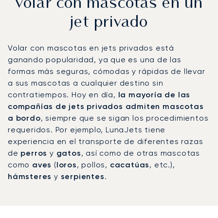
volar con mascotas en un
jet privado
Volar con mascotas en jets privados está
ganando popularidad, ya que es una de las
formas más seguras, cómodas y rápidas de llevar
a sus mascotas a cualquier destino sin
contratiempos. Hoy en día,
la mayoría de las
compañías de jets privados admiten mascotas
a bordo
, siempre que se sigan los procedimientos
requeridos. Por ejemplo, LunaJets tiene
experiencia en el transporte de diferentes razas
de
perros
y
gatos
, así como de otras mascotas
como
aves
(
loros
, pollos,
cacatúas
, etc.),
hámsteres
y
serpientes
.