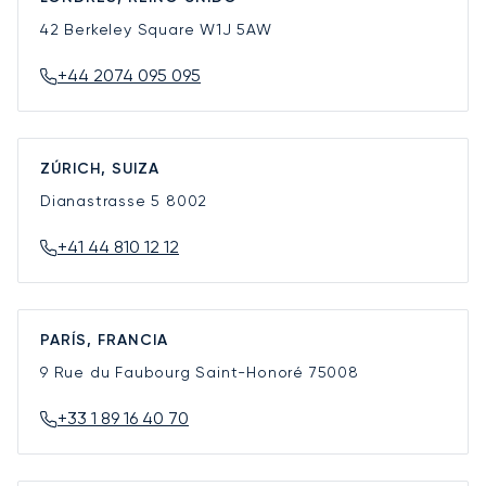
42 Berkeley Square
W1J 5AW
+44 2074 095 095
ZÚRICH, SUIZA
Dianastrasse 5
8002
+41 44 810 12 12
PARÍS, FRANCIA
9 Rue du Faubourg Saint-Honoré
75008
+33 1 89 16 40 70