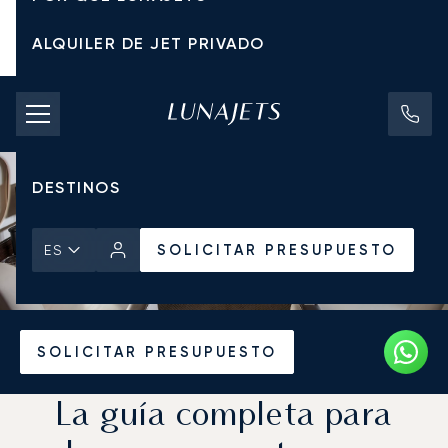
ALQUILER DE JET PRIVADO
TARIFAS DE CHÁRTER
JETS PRIVADOS
DESTINOS
SOLICITAR PRESUPUESTO
ES
Inicio
Noticias y Perspectivas
SOLICITAR PRESUPUESTO
La guía completa para