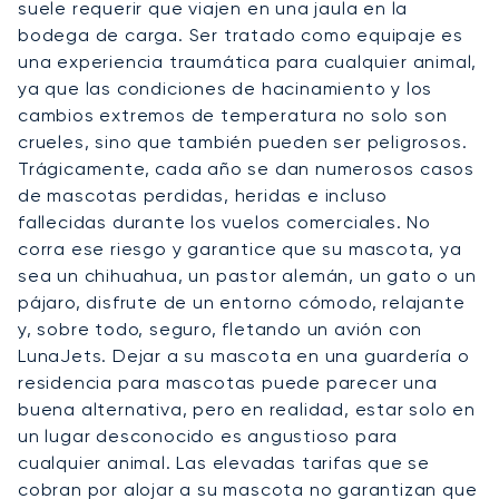
suele requerir que viajen en una jaula en la
bodega de carga. Ser tratado como equipaje es
una experiencia traumática para cualquier animal,
ya que las condiciones de hacinamiento y los
cambios extremos de temperatura no solo son
crueles, sino que también pueden ser peligrosos.
Trágicamente, cada año se dan numerosos casos
de mascotas perdidas, heridas e incluso
fallecidas durante los vuelos comerciales. No
corra ese riesgo y garantice que su mascota, ya
sea un chihuahua, un pastor alemán, un gato o un
pájaro, disfrute de un entorno cómodo, relajante
y, sobre todo, seguro, fletando un avión con
LunaJets. Dejar a su mascota en una guardería o
residencia para mascotas puede parecer una
buena alternativa, pero en realidad, estar solo en
un lugar desconocido es angustioso para
cualquier animal. Las elevadas tarifas que se
cobran por alojar a su mascota no garantizan que