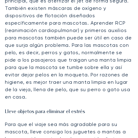
principal, que es aterrizar el jet de forma segura.
También existen máscaras de oxígeno y
dispositivos de flotación diseñados
específicamente para mascotas. Aprender RCP
(reanimación cardiopulmonar) y primeros auxilios
para mascotas también puede ser útil en caso de
que surja algún problema. Para las mascotas con
pelo, es decir, perros y gatos, normalmente se
pide a los pasajeros que traigan una manta limpia
para que la mascota se tumbe sobre ella y así
evitar dejar pelos en la moqueta. Por razones de
higiene, es mejor traer una manta limpia en lugar
de la vieja, llena de pelo, que su perro o gato usa
en casa.
Lleve objetos para eliminar el estrés
Para que el viaje sea más agradable para su
mascota, lleve consigo los juguetes o mantas a