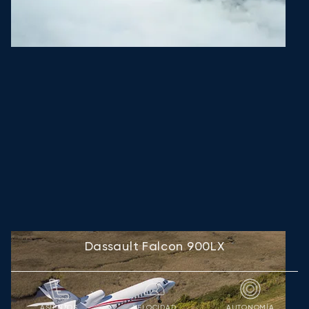
Dassault Falcon 900LX
ASIENTOS
VELOCIDAD
AUTONOMÍA