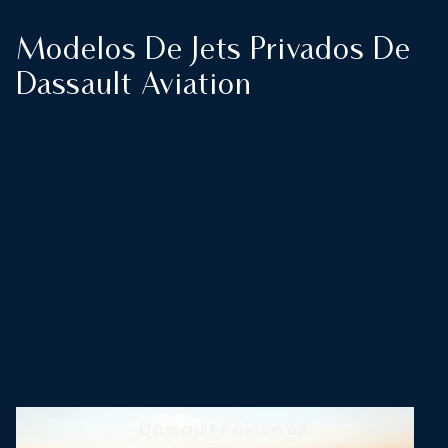
Modelos De Jets Privados De
Dassault Aviation
Dassault Falcon 6X