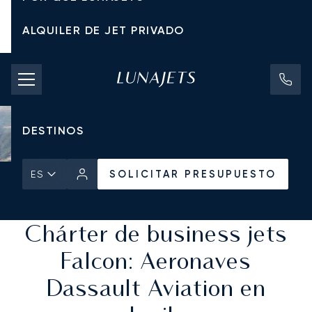
ALQUILER DE JET PRIVADO
TARIFAS DE CHÁRTER
JETS PRIVADOS
DESTINOS
SOLICITAR PRESUPUESTO
ES
Inicio
Todos los Jets Privados
SOLICITAR PRESUPUESTO
Chárter de business jets
Falcon: Aeronaves
Dassault Aviation en