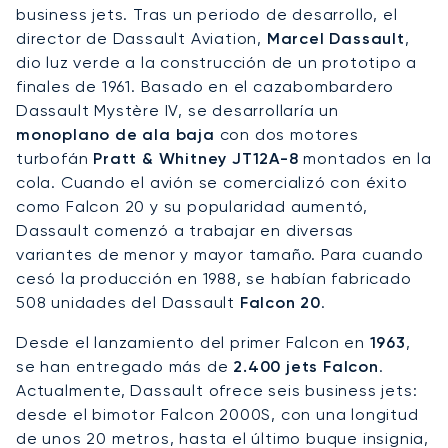
business jets. Tras un periodo de desarrollo, el
director de Dassault Aviation,
Marcel Dassault
,
dio luz verde a la construcción de un prototipo a
finales de 1961. Basado en el cazabombardero
Dassault Mystère IV, se desarrollaría un
monoplano de ala baja
con dos motores
turbofán
Pratt & Whitney JT12A-8
montados en la
cola. Cuando el avión se comercializó con éxito
como Falcon 20 y su popularidad aumentó,
Dassault comenzó a trabajar en diversas
variantes de menor y mayor tamaño. Para cuando
cesó la producción en 1988, se habían fabricado
508 unidades del Dassault
Falcon 20
.
Desde el lanzamiento del primer Falcon en
1963
,
se han entregado más de
2.400 jets Falcon
.
Actualmente, Dassault ofrece seis business jets:
desde el bimotor Falcon 2000S, con una longitud
de unos 20 metros, hasta el último buque insignia,