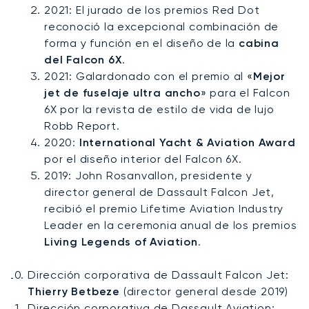
2021: El jurado de los premios Red Dot
reconoció la excepcional combinación de
forma y función en el diseño de la
cabina
del Falcon 6X
.
2021: Galardonado con el premio al «
Mejor
jet de fuselaje ultra ancho
» para el Falcon
6X por la revista de estilo de vida de lujo
Robb Report.
2020:
International Yacht & Aviation Award
por el diseño interior del Falcon 6X.
2019: John Rosanvallon, presidente y
director general de Dassault Falcon Jet,
recibió el premio Lifetime Aviation Industry
Leader en la ceremonia anual de los premios
Living Legends of Aviation
.
Dirección corporativa de Dassault Falcon Jet:
Thierry Betbeze
(director general desde 2019)
Dirección corporativa de Dassault Aviation: