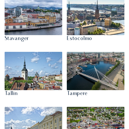
Stavanger
Estocolmo
Tallin
Tampere