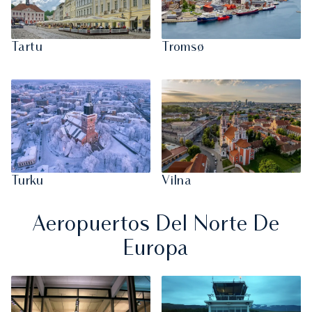
Tartu
Tromsø
Turku
Vilna
Aeropuertos Del Norte De
Europa