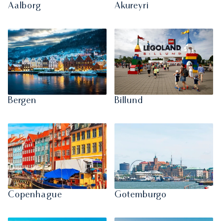
Aalborg
Akureyri
Bergen
Billund
Copenhague
Gotemburgo