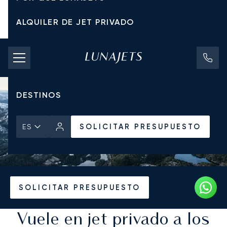
ALQUILER DE JET PRIVADO
TARIFAS DE CHÁRTER
JETS PRIVADOS
DESTINOS
SOLICITAR PRESUPUESTO
ES
Inicio
Destinos
SOLICITAR PRESUPUESTO
Vuele en jet privado a los