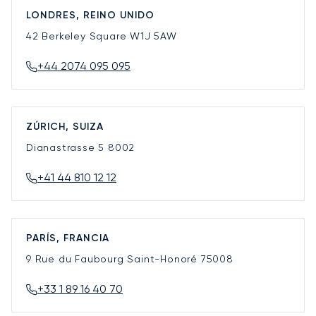
LONDRES, REINO UNIDO
42 Berkeley Square
W1J 5AW
+44 2074 095 095
ZÚRICH, SUIZA
Dianastrasse 5
8002
+41 44 810 12 12
PARÍS, FRANCIA
9 Rue du Faubourg Saint-Honoré
75008
+33 1 89 16 40 70