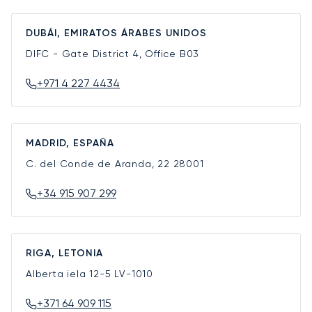
DUBÁI, EMIRATOS ÁRABES UNIDOS
DIFC - Gate District 4, Office B03
+971 4 227 4434
MADRID, ESPAÑA
C. del Conde de Aranda, 22
28001
+34 915 907 299
RIGA, LETONIA
Alberta iela 12-5
LV-1010
+371 64 909 115