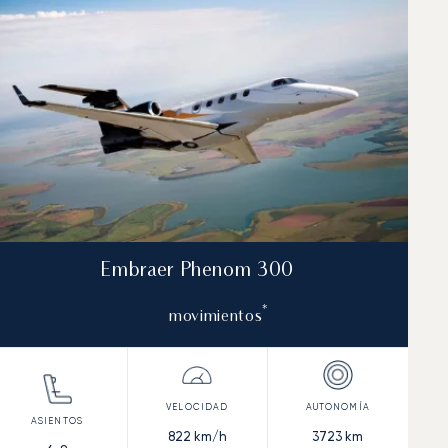
Embraer Phenom 300
*
movimientos
822
km/h
3723
km