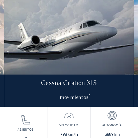
Cessna Citation XLS
*
movimientos
798
km/h
3889
km