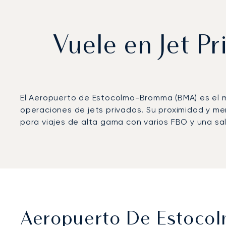
Vuele en Jet P
El Aeropuerto de Estocolmo-Bromma (BMA) es el má
operaciones de jets privados. Su proximidad y me
para viajes de alta gama con varios FBO y una sa
Aeropuerto De Estocol