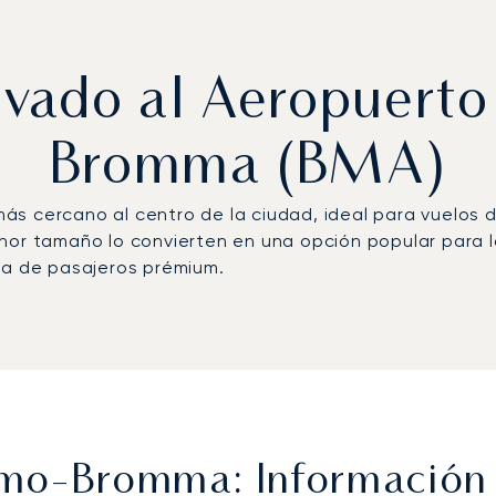
rivado al Aeropuert
Bromma (BMA)
s cercano al centro de la ciudad, ideal para vuelos 
nor tamaño lo convierten en una opción popular para la
la de pasajeros prémium.
mo-Bromma: Información 