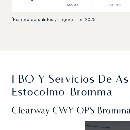
9
446
kts
2700
NM
*
Número de salidas y llegadas en 2025
FBO Y Servicios De Asi
Estocolmo-Bromma
Clearway CWY OPS Bromma