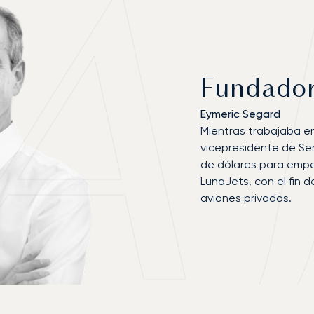
Fundado
Eymeric Segard
Mientras trabajaba e
vicepresidente de Serv
de dólares para empez
LunaJets, con el fin 
aviones privados.