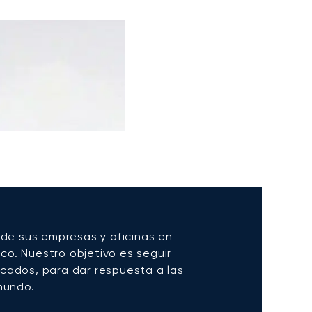
 de sus empresas y oficinas en
aco. Nuestro objetivo es seguir
cados, para dar respuesta a las
mundo.