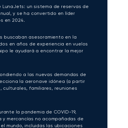
 LunaJets: un sistema de reservas de
nual, y se ha convertido en líder
os en 2024.
tes buscaban asesoramiento en la
dos en años de experiencia en vuelos
uipo le ayudará a encontrar la mejor
spondiendo a las nuevas demandas de
ecciona la aeronave idónea (a partir
 culturales, familiares, reuniones
durante la pandemia de COVID-19,
rga y mercancías no acompañadas de
 el mundo, incluidas las ubicaciones