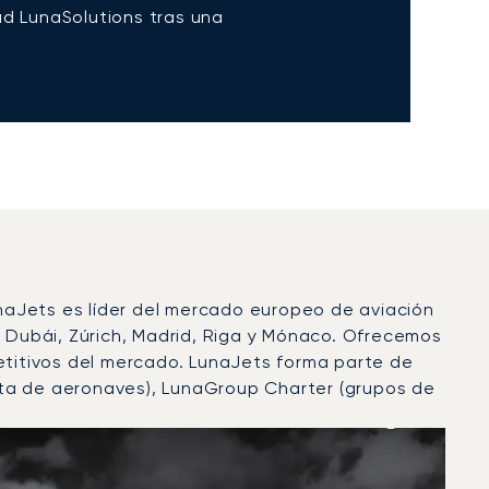
ad LunaSolutions tras una
naJets es líder del mercado europeo de aviación
, Dubái, Zúrich, Madrid, Riga y Mónaco. Ofrecemos
petitivos del mercado. LunaJets forma parte de
nta de aeronaves), LunaGroup Charter (grupos de