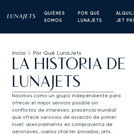
QUIÉNES
POR QUÉ
ALQUIL
SOMOS
LUNAJETS
JET PR
Inicio
Por Qué LunaJets
LA HISTORIA DE
LUNAJETS
Nacimos como un grupo independiente para
ofrecer el mejor servicio posible sin
conflictos de intereses. presencia mundial
que ofrece servicios de aviación de primer
nivel: asesoramiento en compraventa de
aeronaves, vuelos chárter privados, jets