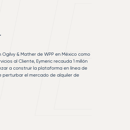
r
n Ogilvy & Mather de WPP en México como
icios al Cliente, Eymeric recauda 1 millón
ar a construir la plataforma en línea de
de perturbar el mercado de alquiler de