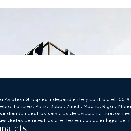
a Aviation Group es independiente y controla el 100 %
ebra, Londres, París, Dubái, Zúrich, Madrid, Riga y Món
andiendo nuestros servicios de aviación a nuevos mer
esidades de nuestros clientes en cualquier lugar del 
unaJets