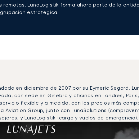
 remotas. LunaLogistik forma ahora parte de la entid
grupación estratégica.
ndada en diciembre de 2007 por su Eymeric Segard, Lu
vada, con sede en Ginebra y oficinas en Londres, París
 servicio flexible y a medida, con los precios más com
na Aviation Group, junto con LunaSolutions (comprave
ajeros) y LunaLogistik (carga y vuelos de emergencia).