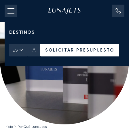
TARIFAS DE CHÁRTER
JETS PRIVADOS
DESTINOS
SOLICITAR PRESUPUESTO
ES
Inicio
Por Qué LunaJets