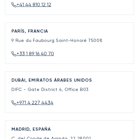
+41 44 810 12 12
PARÍS, FRANCIA
9 Rue du Faubourg Saint-Honoré
75008
+33 1 89 16 40 70
DUBÁI, EMIRATOS ÁRABES UNIDOS
DIFC - Gate District 4, Office B03
+971 4 227 4434
MADRID, ESPAÑA
C. del Conde de Aranda, 22
28001