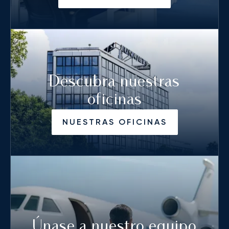
Descubra nuestras
oficinas
NUESTRAS OFICINAS
Únase a nuestro equipo