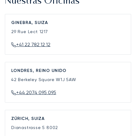
Nuestras Oficinas
GINEBRA, SUIZA
29 Rue Lect
1217
+41 22 782 12 12
LONDRES, REINO UNIDO
42 Berkeley Square
W1J 5AW
+44 2074 095 095
ZÚRICH, SUIZA
Dianastrasse 5
8002