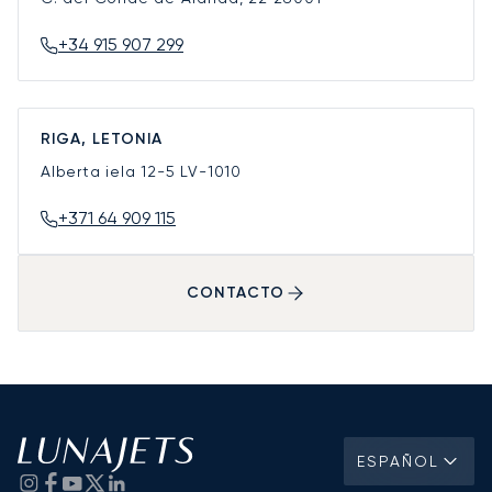
+34 915 907 299
RIGA, LETONIA
Alberta iela 12-5
LV-1010
+371 64 909 115
CONTACTO
ESPAÑOL