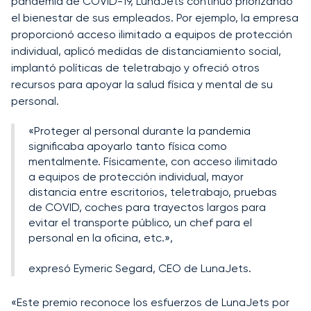
pandemia de COVID-19, LunaJets continuó priorizando
el bienestar de sus empleados. Por ejemplo, la empresa
proporcionó acceso ilimitado a equipos de protección
individual, aplicó medidas de distanciamiento social,
implantó políticas de teletrabajo y ofreció otros
recursos para apoyar la salud física y mental de su
personal.
«Proteger al personal durante la pandemia
significaba apoyarlo tanto física como
mentalmente. Físicamente, con acceso ilimitado
a equipos de protección individual, mayor
distancia entre escritorios, teletrabajo, pruebas
de COVID, coches para trayectos largos para
evitar el transporte público, un chef para el
personal en la oficina, etc.»,
expresó Eymeric Segard, CEO de LunaJets.
«Este premio reconoce los esfuerzos de LunaJets por