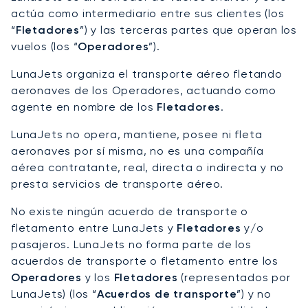
actúa como intermediario entre sus clientes (los
“
Fletadores
”) y las terceras partes que operan los
vuelos (los “
Operadores
”).
LunaJets organiza el transporte aéreo fletando
aeronaves de los Operadores, actuando como
agente en nombre de los
Fletadores
.
LunaJets no opera, mantiene, posee ni fleta
aeronaves por sí misma, no es una compañía
aérea contratante, real, directa o indirecta y no
presta servicios de transporte aéreo.
No existe ningún acuerdo de transporte o
fletamento entre LunaJets y
Fletadores
y/o
pasajeros. LunaJets no forma parte de los
acuerdos de transporte o fletamento entre los
Operadores
y los
Fletadores
(representados por
LunaJets) (los “
Acuerdos de transporte
”) y no