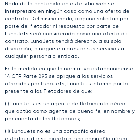
Nada de lo contenido en este sitio web se
interpretará en ningún caso como una oferta de
contrato. Del mismo modo, ninguna solicitud por
parte del fletador ni respuesta por parte de
LunaJets será considerada como una oferta de
contrato. LunaJets tendrá derecho, a su sola
discreción, a negarse a prestar sus servicios a
cualquier persona o entidad.
En la medida en que la normativa estadounidense
14 CFR Parte 295 se aplique a los servicios
ofrecidos por LunaJets, LunaJets informa por la
presente a los Fletadores de que:
(i) LunaJets es un agente de fletamento aéreo
que actúa como agente de buena fe, en nombre y
por cuenta de los fletadores;
(ii) LunaJets no es una compañía aérea
estadounidense directa ni una compañía aérea