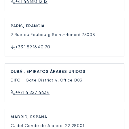
+41 44 810 12 12
PARÍS, FRANCIA
9 Rue du Faubourg Saint-Honoré
75008
+33 1 89 16 40 70
DUBÁI, EMIRATOS ÁRABES UNIDOS
DIFC - Gate District 4, Office B03
+971 4 227 4434
MADRID, ESPAÑA
C. del Conde de Aranda, 22
28001