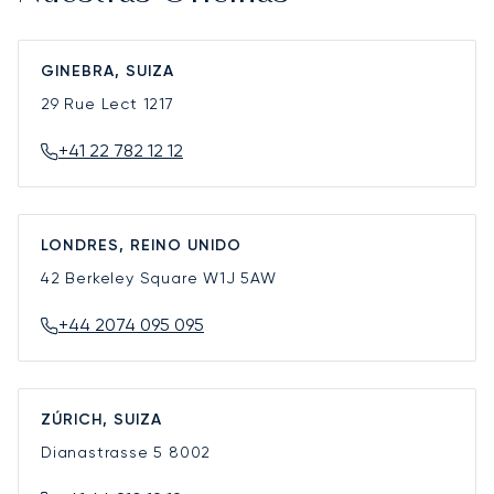
GINEBRA, SUIZA
29 Rue Lect
1217
+41 22 782 12 12
LONDRES, REINO UNIDO
42 Berkeley Square
W1J 5AW
+44 2074 095 095
ZÚRICH, SUIZA
Dianastrasse 5
8002