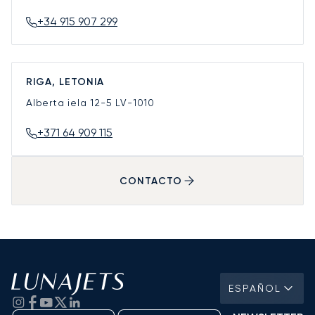
+34 915 907 299
RIGA, LETONIA
Alberta iela 12-5
LV-1010
+371 64 909 115
CONTACTO
ESPAÑOL