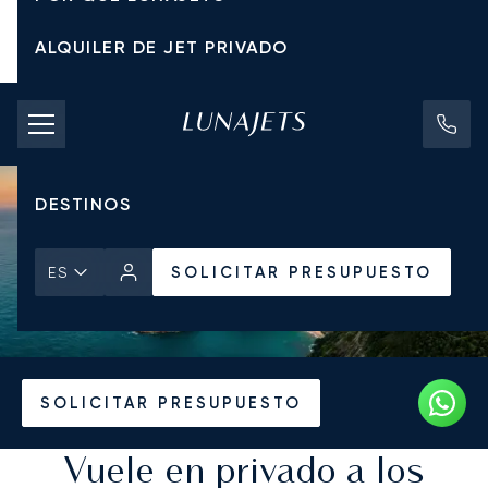
ALQUILER DE JET PRIVADO
TARIFAS DE CHÁRTER
JETS PRIVADOS
DESTINOS
SOLICITAR PRESUPUESTO
ES
Inicio
Destinos
SOLICITAR PRESUPUESTO
Vuele en privado a los