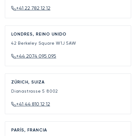
+41 22 782 12 12
LONDRES, REINO UNIDO
42 Berkeley Square
W1J 5AW
+44 2074 095 095
ZÚRICH, SUIZA
Dianastrasse 5
8002
+41 44 810 12 12
PARÍS, FRANCIA