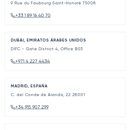
9 Rue du Faubourg Saint-Honoré
75008
+33 1 89 16 40 70
DUBÁI, EMIRATOS ÁRABES UNIDOS
DIFC - Gate District 4, Office B03
+971 4 227 4434
MADRID, ESPAÑA
C. del Conde de Aranda, 22
28001
+34 915 907 299