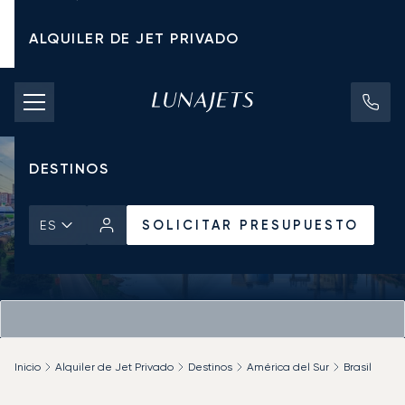
ALQUILER DE JET PRIVADO
TARIFAS DE CHÁRTER
JETS PRIVADOS
DESTINOS
SOLICITAR PRESUPUESTO
ES
Inicio
Alquiler de Jet Privado
Destinos
América del Sur
Brasil