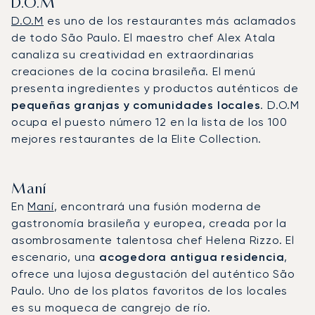
D.O.M
D.O.M
es uno de los restaurantes más aclamados
de todo São Paulo. El maestro chef Alex Atala
canaliza su creatividad en extraordinarias
creaciones de la cocina brasileña. El menú
presenta ingredientes y productos auténticos de
pequeñas granjas y comunidades locales
. D.O.M
ocupa el puesto número 12 en la lista de los 100
mejores restaurantes de la Elite Collection.
Maní
En
Maní
, encontrará una fusión moderna de
gastronomía brasileña y europea, creada por la
asombrosamente talentosa chef Helena Rizzo. El
escenario, una
acogedora antigua residencia
,
ofrece una lujosa degustación del auténtico São
Paulo. Uno de los platos favoritos de los locales
es su moqueca de cangrejo de río.