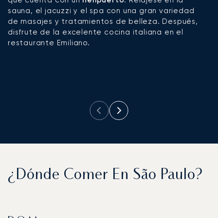
sauna, el jacuzzi y el spa con una gran variedad
e
de masajes y tratamientos de belleza. Después,
s
disfrute de la excelente cocina italiana en el
o
restaurante Emiliano.
p
¿Dónde Comer En São Paulo?