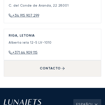
C. del Conde de Aranda, 22
28001
+34 915 907 299
RIGA, LETONIA
Alberta iela 12-5
LV-1010
+371 64 909 115
CONTACTO
ESPAÑOL