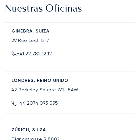
Nuestras Oficinas
GINEBRA, SUIZA
29 Rue Lect
1217
+41 22 782 12 12
LONDRES, REINO UNIDO
42 Berkeley Square
W1J 5AW
+44 2074 095 095
ZÚRICH, SUIZA
Dianastrasse 5
8002