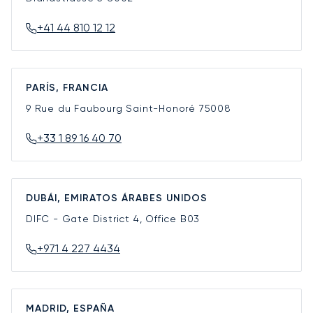
+41 44 810 12 12
PARÍS, FRANCIA
9 Rue du Faubourg Saint-Honoré
75008
+33 1 89 16 40 70
DUBÁI, EMIRATOS ÁRABES UNIDOS
DIFC - Gate District 4, Office B03
+971 4 227 4434
MADRID, ESPAÑA