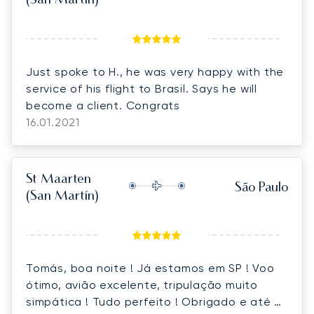
(San Martín)
Just spoke to H., he was very happy with the
service of his flight to Brasil. Says he will
become a client. Congrats
16.01.2021
St Maarten
São Paulo
(San Martín)
Tomás, boa noite ! Já estamos em SP ! Voo
ótimo, avião excelente, tripulação muito
simpática ! Tudo perfeito ! Obrigado e até a