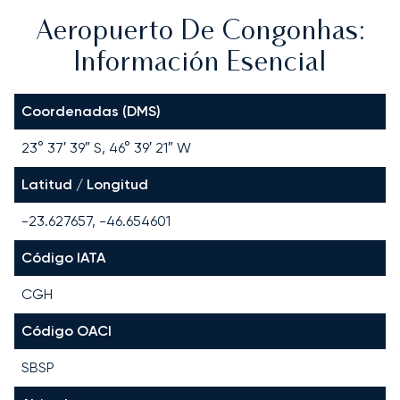
Aeropuerto De Congonhas:
Información Esencial
Coordenadas (DMS)
23° 37′ 39″ S, 46° 39′ 21″ W
Latitud / Longitud
-23.627657, -46.654601
Código IATA
CGH
Código OACI
SBSP