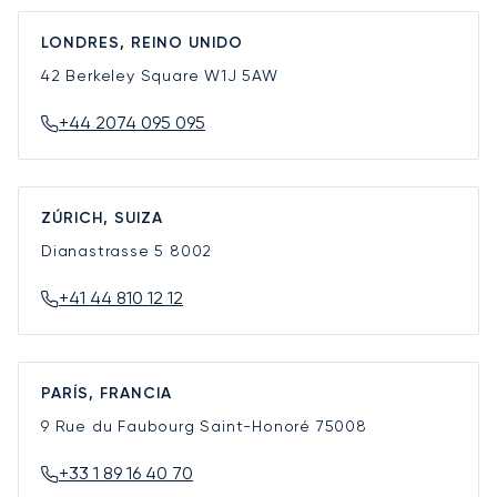
LONDRES, REINO UNIDO
42 Berkeley Square
W1J 5AW
+44 2074 095 095
ZÚRICH, SUIZA
Dianastrasse 5
8002
+41 44 810 12 12
PARÍS, FRANCIA
9 Rue du Faubourg Saint-Honoré
75008
+33 1 89 16 40 70