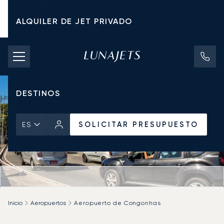
ALQUILER DE JET PRIVADO
TARIFAS DE CHÁRTER
JETS PRIVADOS
DESTINOS
SOLICITAR PRESUPUESTO
ES
Inicio
Aeropuertos
Aeropuerto de Congonhas