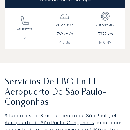
769
km/h
3222
km
7
415
kts
1740
NM
Servicios De FBO En El
Aeropuerto De São Paulo-
Congonhas
Situado a solo 8 km del centro de São Paulo, el
Aeropuerto de São Paulo-Congonhas
cuenta con
una pista de aterrizaje principal de 1.940 metros,