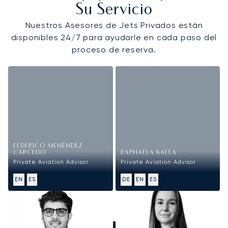
Su Servicio
Nuestros Asesores de Jets Privados están
disponibles 24/7 para ayudarle en cada paso del
proceso de reserva.
FEDERICO MENÉNDEZ
CARCEDO
RAPHAELA KALLA
Private Aviation Advisor
Private Aviation Advisor
EN
ES
DE
EN
ES