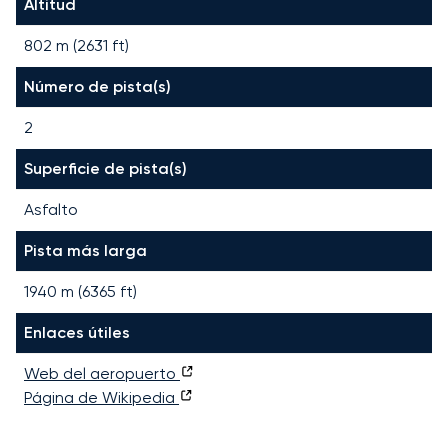
Altitud
802 m (2631 ft)
Número de pista(s)
2
Superficie de pista(s)
Asfalto
Pista más larga
1940
m (
6365
ft)
Enlaces útiles
Web del aeropuerto
Página de Wikipedia