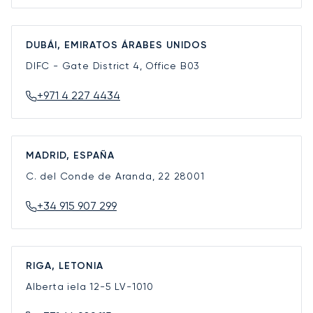
DUBÁI, EMIRATOS ÁRABES UNIDOS
DIFC - Gate District 4, Office B03
+971 4 227 4434
MADRID, ESPAÑA
C. del Conde de Aranda, 22
28001
+34 915 907 299
RIGA, LETONIA
Alberta iela 12-5
LV-1010