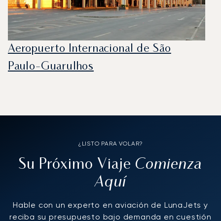
Aeropuerto Internacional de São
Paulo-Guarulhos
¿LISTO PARA VOLAR?
Comienza
Su Próximo Viaje
Aquí
Hable con un experto en aviación de LunaJets y
reciba su presupuesto bajo demanda en cuestión