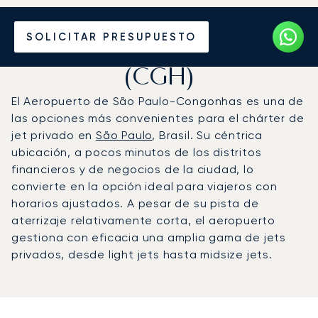
Vuele en Jet Privado al
SOLICITAR PRESUPUESTO
Aeropuerto de Congonhas
(CGH)
El Aeropuerto de São Paulo-Congonhas es una de
las opciones más convenientes para el chárter de
jet privado en
São Paulo
, Brasil. Su céntrica
ubicación, a pocos minutos de los distritos
financieros y de negocios de la ciudad, lo
convierte en la opción ideal para viajeros con
horarios ajustados. A pesar de su pista de
aterrizaje relativamente corta, el aeropuerto
gestiona con eficacia una amplia gama de jets
privados, desde light jets hasta midsize jets.