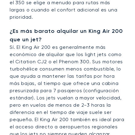
el 350 se elige a menudo para rutas más
largas o cuando el confort adicional es una
prioridad.
¿Es más barato alquilar un King Air 200
que un jet?
Sí. El King Air 200 es generalmente más
económico de alquilar que los light jets como
el Citation CJ2 o el Phenom 300. Sus motores
turbohélice consumen menos combustible, lo
que ayuda a mantener las tarifas por hora
más bajas, al tiempo que ofrece una cabina
presurizada para 7 pasajeros (configuración
estándar). Los jets vuelan a mayor velocidad,
pero en vuelos de menos de 2-3 horas la
diferencia en el tiempo de viaje suele ser
pequeña. El King Air 200 también es ideal para
el acceso directo a aeropuertos regionales
que los jets no siempre pueden alcanzar.