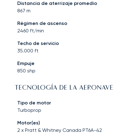
Distancia de aterrizaje promedio
867
m
Régimen de ascenso
2460
ft/min
Techo de servicio
35.000
ft
Empuje
850
shp
TECNOLOGÍA DE LA AERONAVE
Tipo de motor
Turboprop
Motor(es)
2 x Pratt & Whitney Canada PT6A-42