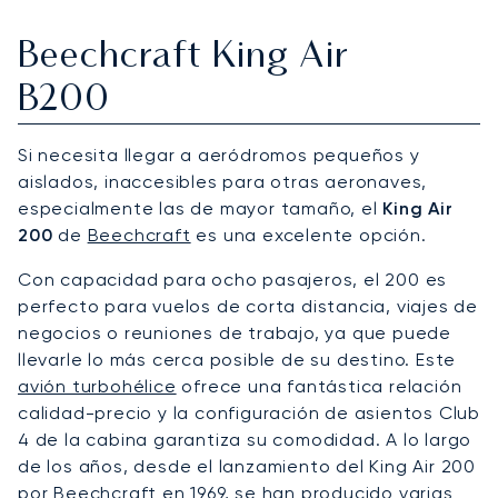
Beechcraft King Air
B200
Si necesita llegar a aeródromos pequeños y
aislados, inaccesibles para otras aeronaves,
especialmente las de mayor tamaño, el
King Air
200
de
Beechcraft
es una excelente opción.
Con capacidad para ocho pasajeros, el 200 es
perfecto para vuelos de corta distancia, viajes de
negocios o reuniones de trabajo, ya que puede
llevarle lo más cerca posible de su destino. Este
avión turbohélice
ofrece una fantástica relación
calidad-precio y la configuración de asientos Club
4 de la cabina garantiza su comodidad. A lo largo
de los años, desde el lanzamiento del King Air 200
por Beechcraft en 1969, se han producido varias