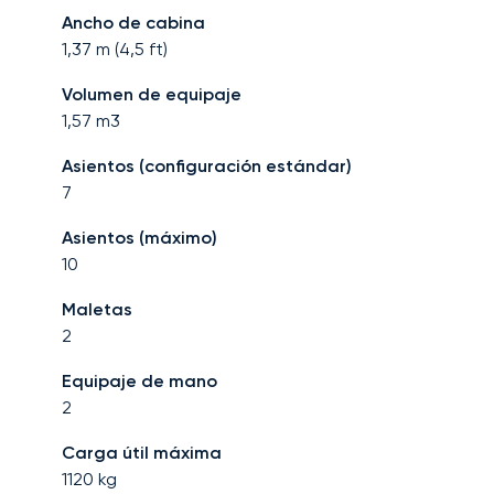
Ancho de cabina
1,37
m (
4,5
ft)
Volumen de equipaje
1,57
m3
Asientos (configuración estándar)
7
Asientos (máximo)
10
Maletas
2
Equipaje de mano
2
Carga útil máxima
1120
kg