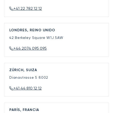
+41 22 782 12 12
LONDRES, REINO UNIDO
42 Berkeley Square
W1J 5AW
+44 2074 095 095
ZÚRICH, SUIZA
Dianastrasse 5
8002
+41 44 810 12 12
PARÍS, FRANCIA