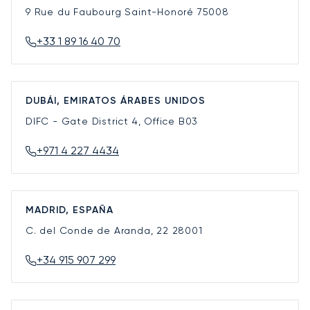
9 Rue du Faubourg Saint-Honoré
75008
+33 1 89 16 40 70
DUBÁI, EMIRATOS ÁRABES UNIDOS
DIFC - Gate District 4, Office B03
+971 4 227 4434
MADRID, ESPAÑA
C. del Conde de Aranda, 22
28001
+34 915 907 299