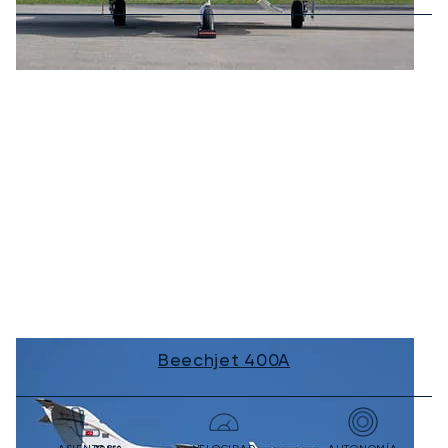
Beechjet 400A