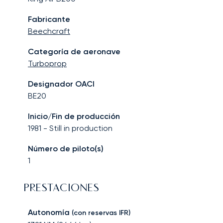
Fabricante
Beechcraft
Categoría de aeronave
Turboprop
Designador OACI
BE20
Inicio/Fin de producción
1981
-
Still in production
Número de piloto(s)
1
PRESTACIONES
Autonomía
(con reservas IFR)