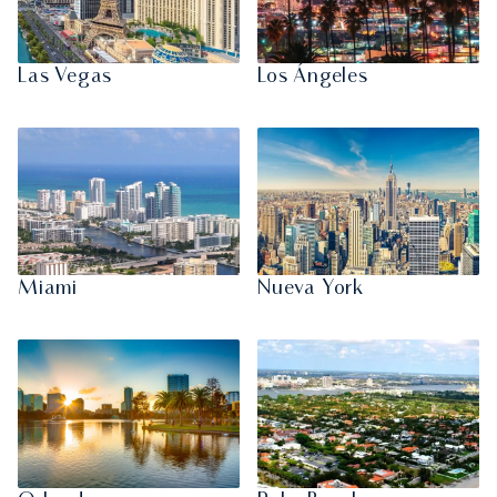
Las Vegas
Los Ángeles
Miami
Nueva York