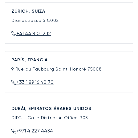
ZÚRICH, SUIZA
Dianastrasse 5
8002
+41 44 810 12 12
PARÍS, FRANCIA
9 Rue du Faubourg Saint-Honoré
75008
+33 1 89 16 40 70
DUBÁI, EMIRATOS ÁRABES UNIDOS
DIFC - Gate District 4, Office B03
+971 4 227 4434