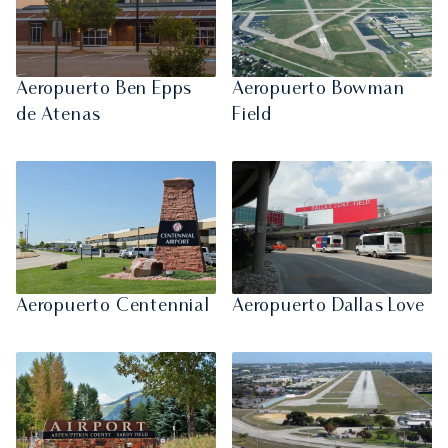
Aeropuerto Ben Epps
Aeropuerto Bowman
de Atenas
Field
Aeropuerto Centennial
Aeropuerto Dallas Love