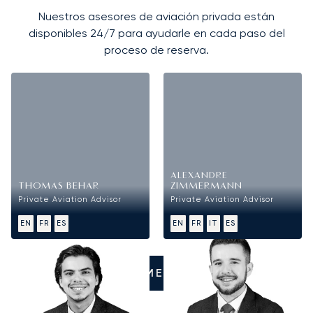
Nuestros asesores de aviación privada están
disponibles 24/7 para ayudarle en cada paso del
proceso de reserva.
ALEXANDRE
THOMAS BEHAR
ZIMMERMANN
Private Aviation Advisor
Private Aviation Advisor
EN
FR
ES
EN
FR
IT
ES
LLÁMENOS