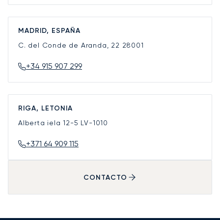
MADRID, ESPAÑA
C. del Conde de Aranda, 22
28001
+34 915 907 299
RIGA, LETONIA
Alberta iela 12-5
LV-1010
+371 64 909 115
CONTACTO