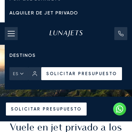
ALQUILER DE JET PRIVADO
TARIFAS DE CHÁRTER
JETS PRIVADOS
DESTINOS
SOLICITAR PRESUPUESTO
ES
Inicio
Destinos
SOLICITAR PRESUPUESTO
Vuele en jet privado a los