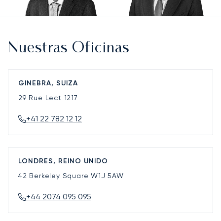
Nuestras Oficinas
GINEBRA, SUIZA
29 Rue Lect
1217
+41 22 782 12 12
LONDRES, REINO UNIDO
42 Berkeley Square
W1J 5AW
+44 2074 095 095