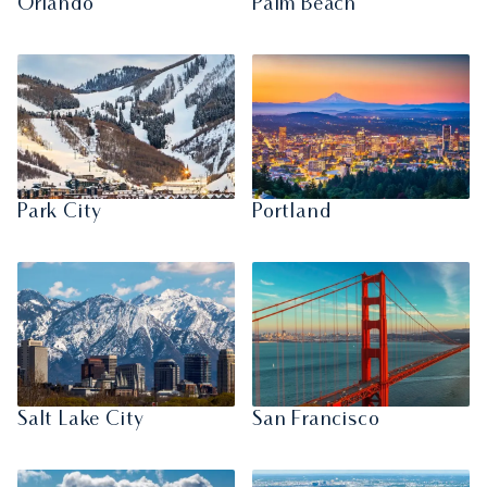
Orlando
Palm Beach
Park City
Portland
Salt Lake City
San Francisco