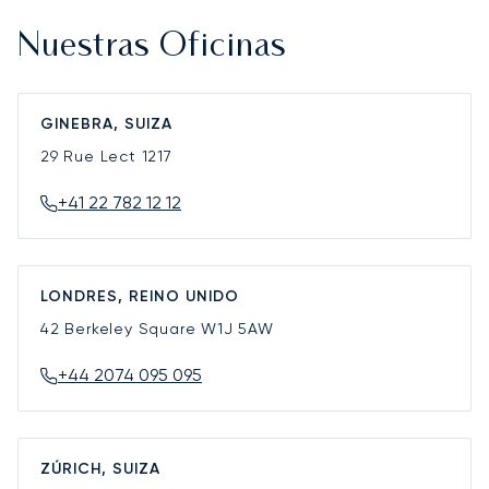
Nuestras Oficinas
GINEBRA, SUIZA
29 Rue Lect
1217
+41 22 782 12 12
LONDRES, REINO UNIDO
42 Berkeley Square
W1J 5AW
+44 2074 095 095
ZÚRICH, SUIZA