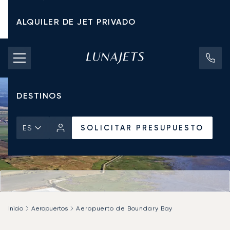
ALQUILER DE JET PRIVADO
TARIFAS DE CHÁRTER
JETS PRIVADOS
DESTINOS
SOLICITAR PRESUPUESTO
ES
Inicio
Aeropuertos
Aeropuerto de Boundary Bay