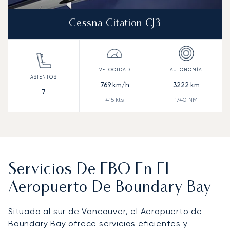
Cessna Citation CJ3
769
km/h
3222
km
7
415
kts
1740
NM
Servicios De FBO En El
Aeropuerto De Boundary Bay
Situado al sur de Vancouver, el
Aeropuerto de
Boundary Bay
ofrece servicios eficientes y