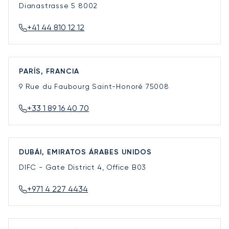
Dianastrasse 5
8002
+41 44 810 12 12
PARÍS, FRANCIA
9 Rue du Faubourg Saint-Honoré
75008
+33 1 89 16 40 70
DUBÁI, EMIRATOS ÁRABES UNIDOS
DIFC - Gate District 4, Office B03
+971 4 227 4434