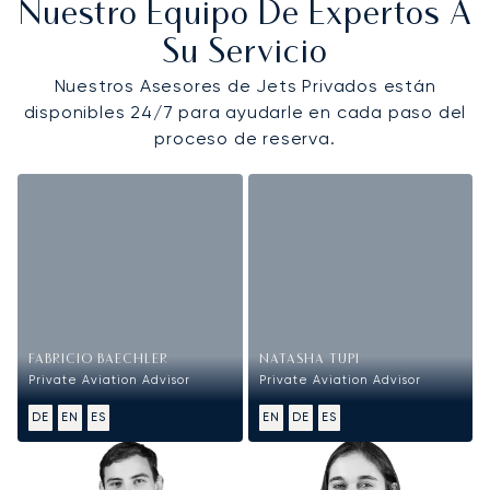
Nuestro Equipo De Expertos A
Su Servicio
Nuestros Asesores de Jets Privados están
disponibles 24/7 para ayudarle en cada paso del
proceso de reserva.
FABRICIO BAECHLER
NATASHA TUPI
Private Aviation Advisor
Private Aviation Advisor
DE
EN
ES
EN
DE
ES