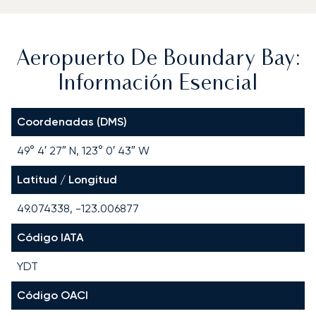
Aeropuerto De Boundary Bay:
Información Esencial
Coordenadas (DMS)
49° 4′ 27″ N, 123° 0′ 43″ W
Latitud / Longitud
49.074338, -123.006877
Código IATA
YDT
Código OACI