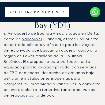
Vuele en Jet Privado al
SOLICITAR PRESUPUESTO
Aeropuerto de Boundary
Bay (YDT)
El Aeropuerto de Boundary Bay, situado en Delta,
cerca de
Vancouver
(Canadá), ofrece una puerta
de entrada cómoda y eficiente para los viajeros
de jet privado que buscan un acceso rápido a la
región de Lower Mainland de la Columbia
Británica. El aeropuerto está perfectamente
equipado para la aviación privada, con servicios
de FBO dedicados, despacho de aduanas bajo
petición e instalaciones modernas para
pasajeros. Su proximidad a Vancouver lo convierte
en una excelente alternativa tanto para vuelos
de negocios como de ocio.