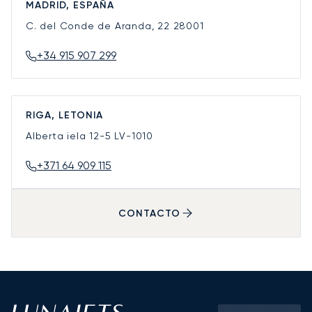
MADRID, ESPAÑA
C. del Conde de Aranda, 22
28001
+34 915 907 299
RIGA, LETONIA
Alberta iela 12-5
LV-1010
+371 64 909 115
CONTACTO