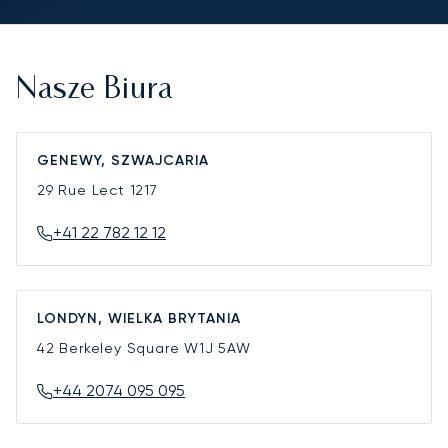
Nasze Biura
GENEWY, SZWAJCARIA
29 Rue Lect
1217
+41 22 782 12 12
LONDYN, WIELKA BRYTANIA
42 Berkeley Square
W1J 5AW
+44 2074 095 095