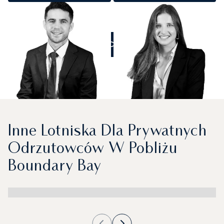
ZADZWOŃCIE DO NAS
Inne Lotniska Dla Prywatnych
Odrzutowców W Pobliżu
Boundary Bay