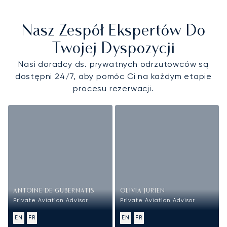
Nasz Zespół Ekspertów Do
Twojej Dyspozycji
Nasi doradcy ds. prywatnych odrzutowców są
dostępni 24/7, aby pomóc Ci na każdym etapie
procesu rezerwacji.
ANTOINE DE GUBERNATIS
OLIVIA JURIEN
Private Aviation Advisor
Private Aviation Advisor
EN
FR
EN
FR