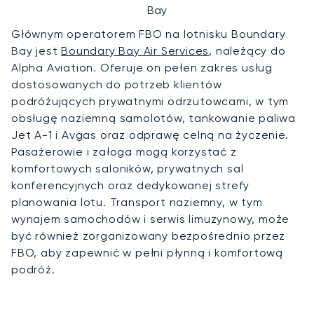
Bay
Głównym operatorem FBO na lotnisku Boundary
Bay jest
Boundary Bay Air Services
, należący do
Alpha Aviation. Oferuje on pełen zakres usług
dostosowanych do potrzeb klientów
podróżujących prywatnymi odrzutowcami, w tym
obsługę naziemną samolotów, tankowanie paliwa
Jet A-1 i Avgas oraz odprawę celną na życzenie.
Pasażerowie i załoga mogą korzystać z
komfortowych saloników, prywatnych sal
konferencyjnych oraz dedykowanej strefy
planowania lotu. Transport naziemny, w tym
wynajem samochodów i serwis limuzynowy, może
być również zorganizowany bezpośrednio przez
FBO, aby zapewnić w pełni płynną i komfortową
podróż.