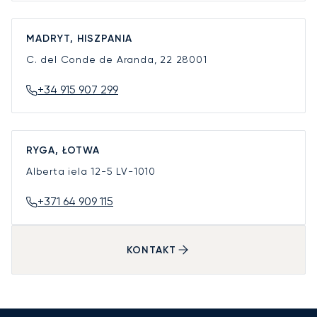
MADRYT, HISZPANIA
C. del Conde de Aranda, 22
28001
+34 915 907 299
RYGA, ŁOTWA
Alberta iela 12-5
LV-1010
+371 64 909 115
KONTAKT