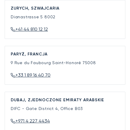
ZURYCH, SZWAJCARIA
Dianastrasse 5
8002
+41 44 810 12 12
PARYŻ, FRANCJA
9 Rue du Faubourg Saint-Honoré
75008
+33 1 89 16 40 70
DUBAJ, ZJEDNOCZONE EMIRATY ARABSKIE
DIFC - Gate District 4, Office B03
+971 4 227 4434