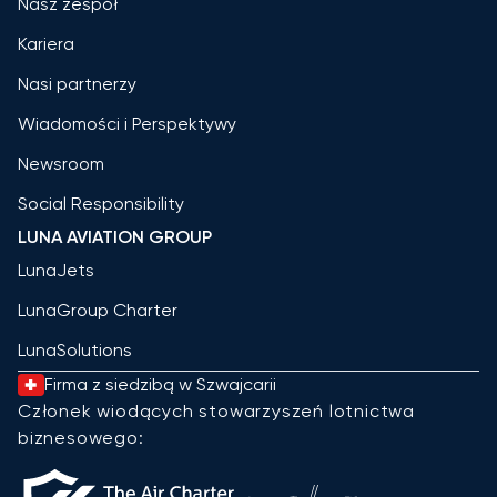
Nasz zespół
Kariera
Nasi partnerzy
Wiadomości i Perspektywy
Newsroom
Social Responsibility
LUNA AVIATION GROUP
LunaJets
LunaGroup Charter
LunaSolutions
Firma z siedzibą w Szwajcarii
Członek wiodących stowarzyszeń lotnictwa
biznesowego: