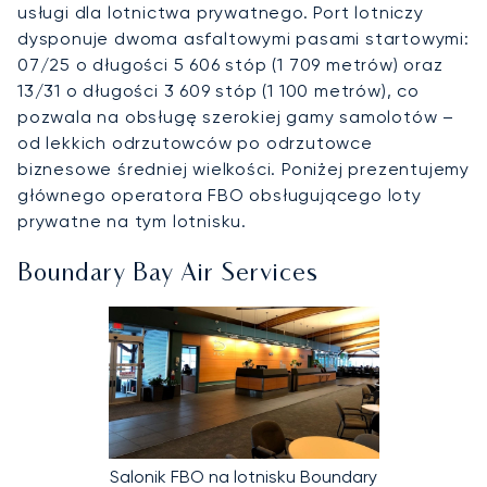
usługi dla lotnictwa prywatnego. Port lotniczy
dysponuje dwoma asfaltowymi pasami startowymi:
07/25 o długości 5 606 stóp (1 709 metrów) oraz
13/31 o długości 3 609 stóp (1 100 metrów), co
pozwala na obsługę szerokiej gamy samolotów –
od lekkich odrzutowców po odrzutowce
biznesowe średniej wielkości. Poniżej prezentujemy
głównego operatora FBO obsługującego loty
prywatne na tym lotnisku.
Boundary Bay Air Services
Salonik FBO na lotnisku Boundary