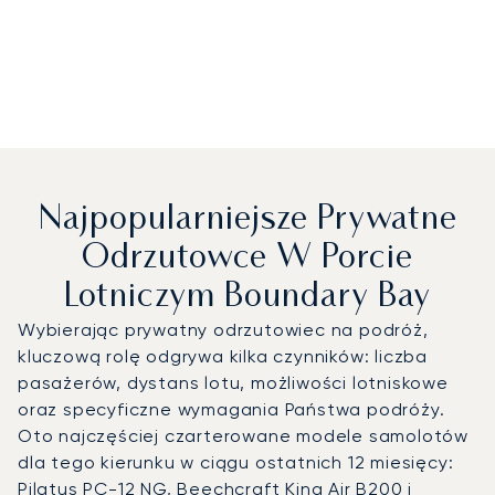
Najpopularniejsze Prywatne
Odrzutowce W Porcie
Lotniczym Boundary Bay
Wybierając prywatny odrzutowiec na podróż,
kluczową rolę odgrywa kilka czynników: liczba
pasażerów, dystans lotu, możliwości lotniskowe
oraz specyficzne wymagania Państwa podróży.
Oto najczęściej czarterowane modele samolotów
dla tego kierunku w ciągu ostatnich 12 miesięcy:
Pilatus PC-12 NG, Beechcraft King Air B200 i