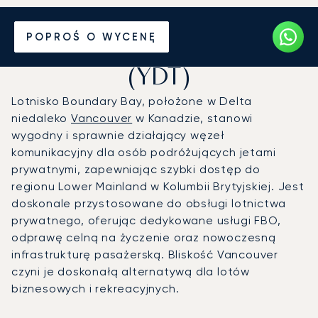
Prywatny odrzutowiec na
POPROŚ O WYCENĘ
Port lotniczy Boundary Bay
(YDT)
Lotnisko Boundary Bay, położone w Delta
niedaleko
Vancouver
w Kanadzie, stanowi
wygodny i sprawnie działający węzeł
komunikacyjny dla osób podróżujących jetami
prywatnymi, zapewniając szybki dostęp do
regionu Lower Mainland w Kolumbii Brytyjskiej. Jest
doskonale przystosowane do obsługi lotnictwa
prywatnego, oferując dedykowane usługi FBO,
odprawę celną na życzenie oraz nowoczesną
infrastrukturę pasażerską. Bliskość Vancouver
czyni je doskonałą alternatywą dla lotów
biznesowych i rekreacyjnych.