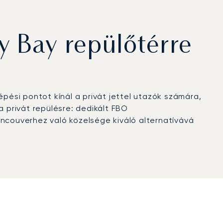
 Bay repülőtérre
ési pontot kínál a privát jettel utazók számára,
a privát repülésre: dedikált FBO
ancouverhez való közelsége kiváló alternatívává