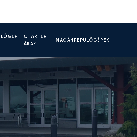
ÜLŐGÉP
CHARTER
MAGÁNREPÜLŐGÉPEK
ÁRAK