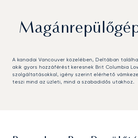
Magánrepülőgép 
A kanadai Vancouver közelében, Deltában találha
akik gyors hozzáférést keresnek Brit Columbia Low
szolgáltatásokkal, igény szerint elérhető vámkez
teszi mind az üzleti, mind a szabadidős utakhoz.