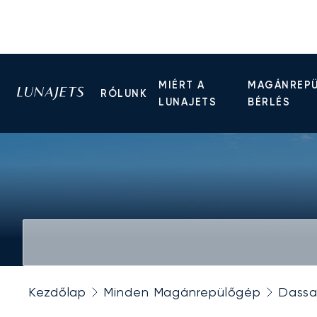
MIÉRT A
MAGÁNREP
RÓLUNK
LUNAJETS
BÉRLÉS
Kezdőlap
Minden Magánrepülőgép
Dassa