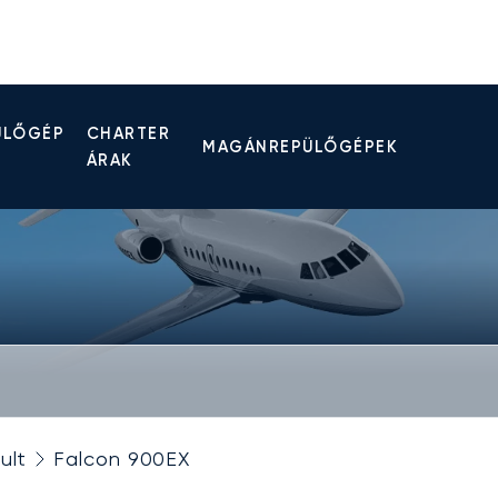
ÜLŐGÉP
CHARTER
MAGÁNREPÜLŐGÉPEK
ÁRAK
ult
Falcon 900EX