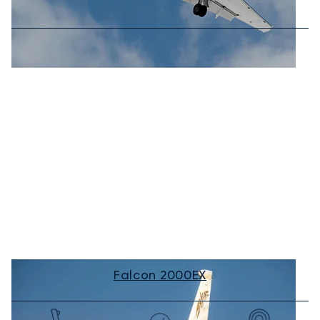
Falcon 2000EX