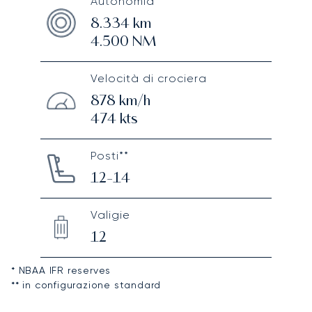
Autonomia*
8.334
km
4.500
NM
Velocità di crociera
878
km/h
474
kts
Posti**
12-14
Valigie
12
* NBAA IFR reserves
** in configurazione standard