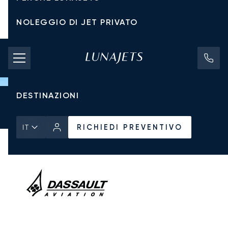
NOLEGGIO DI JET PRIVATO
TARIFFE DI NOLEGGIO
JET PRIVATI
DESTINAZIONI
Pagina Iniziale
Tutti i Jet Privati
Dassault
Falcon 900EX
RICHIEDI PREVENTIVO
RICHIEDI PREVENTIVO
IT