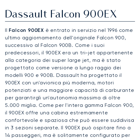
Dassault Falcon 900EX
Il
Falcon 900EX
è entrato in servizio nel 1996 come
ultimo aggiornamento dell'originale Falcon 900,
successivo al Falcon 900B. Come i suoi
predecessori, il 900EX era un tri-jet appartenente
alla categoria dei super large jet, ma è stato
progettato come versione a lungo raggio dei
modelli 900 e 900B. Dassault ha progettato il
900EX con un'avionica più moderna, motori
potenziati e una maggiore capacità di carburante
per garantirgli un'autonomia massima di oltre
5.000 miglia. Come per l'intera gamma Falcon 900,
il 900EX offre una cabina estremamente
confortevole e spaziosa che può essere suddivisa
in 3 sezioni separate. Il 900EX può ospitare fino a
14 passeggeri, ma è solitamente configurato per