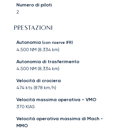
Numero di piloti
2
PRESTAZIONI
Autonomia
(con riserve IFR)
4.500
NM (
8.334
km)
Autonomia di trasferimento
4.500
NM (
8.334
km)
Velocità di crociera
474
kts (
878
km/h)
Velocità massima operativa – VMO
370
KIAS
Velocità operativa massima di Mach -
MMO