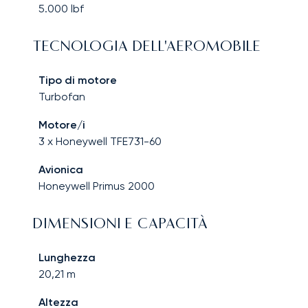
5.000
lbf
TECNOLOGIA DELL'AEROMOBILE
Tipo di motore
Turbofan
Motore/i
3 x Honeywell TFE731-60
Avionica
Honeywell Primus 2000
DIMENSIONI E CAPACITÀ
Lunghezza
20,21
m
Altezza