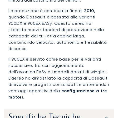
limitati dall'autonomia dei velivoli.
La produzione è continuata fino al
2010
,
quando Dassault è passata alle varianti
900DX e 900EX EASy. Questo aereo ha
stabilito nuovi standard di prestazione nella
categoria dei tri-jet a cabina larga,
combinando velocità, autonomia e flessibilità
di carico.
Il 900EX è servito come base per le varianti
successive, tra cui l'aggiornamento
dell'avionica EASy e i modelli dotati di winglet.
L'aereo ha dimostrato la capacità di Dassault
di evolvere progetti consolidati, mantenendo i
vantaggi operativi della
configurazione a tre
motori
.
Specifiche Tecniche