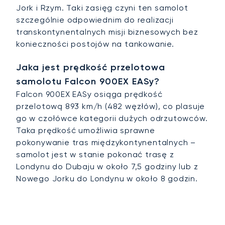
Jork i Rzym. Taki zasięg czyni ten samolot
szczególnie odpowiednim do realizacji
transkontynentalnych misji biznesowych bez
konieczności postojów na tankowanie.
Jaka jest prędkość przelotowa
samolotu Falcon 900EX EASy?
Falcon 900EX EASy osiąga prędkość
przelotową 893 km/h (482 węzłów), co plasuje
go w czołówce kategorii dużych odrzutowców.
Taka prędkość umożliwia sprawne
pokonywanie tras międzykontynentalnych –
samolot jest w stanie pokonać trasę z
Londynu do Dubaju w około 7,5 godziny lub z
Nowego Jorku do Londynu w około 8 godzin.