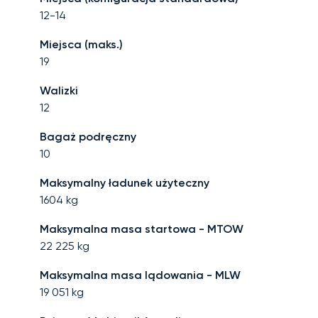
12-14
Miejsca (maks.)
19
Walizki
12
Bagaż podręczny
10
Maksymalny ładunek użyteczny
1604
kg
Maksymalna masa startowa - MTOW
22 225
kg
Maksymalna masa lądowania - MLW
19 051
kg