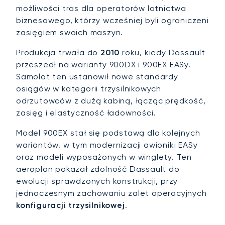
możliwości tras dla operatorów lotnictwa
biznesowego, którzy wcześniej byli ograniczeni
zasięgiem swoich maszyn.
Produkcja trwała do
2010
roku, kiedy Dassault
przeszedł na warianty 900DX i 900EX EASy.
Samolot ten ustanowił nowe standardy
osiągów w kategorii trzysilnikowych
odrzutowców z dużą kabiną, łącząc prędkość,
zasięg i elastyczność ładowności.
Model 900EX stał się podstawą dla kolejnych
wariantów, w tym modernizacji awioniki EASy
oraz modeli wyposażonych w winglety. Ten
aeroplan pokazał zdolność Dassault do
ewolucji sprawdzonych konstrukcji, przy
jednoczesnym zachowaniu zalet operacyjnych
konfiguracji trzysilnikowej
.