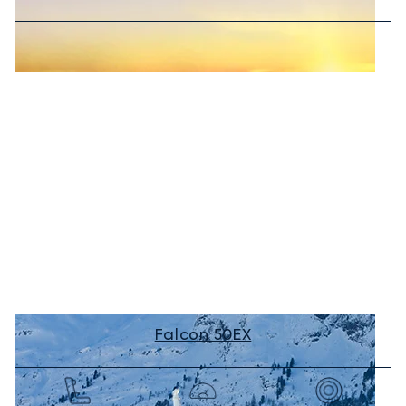
Falcon 50EX