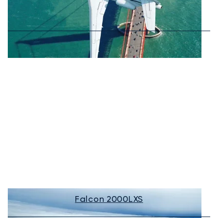
Falcon 2000LXS