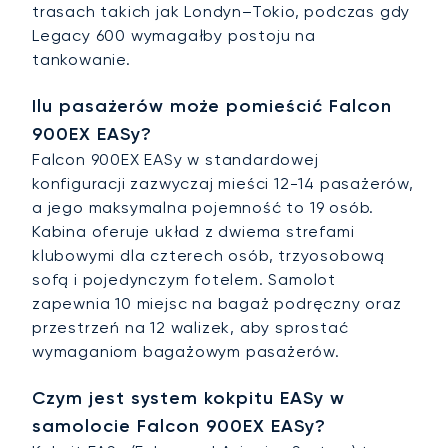
trasach takich jak Londyn–Tokio, podczas gdy
Legacy 600 wymagałby postoju na
tankowanie.
Ilu pasażerów może pomieścić Falcon
900EX EASy?
Falcon 900EX EASy w standardowej
konfiguracji zazwyczaj mieści 12-14 pasażerów,
a jego maksymalna pojemność to 19 osób.
Kabina oferuje układ z dwiema strefami
klubowymi dla czterech osób, trzyosobową
sofą i pojedynczym fotelem. Samolot
zapewnia 10 miejsc na bagaż podręczny oraz
przestrzeń na 12 walizek, aby sprostać
wymaganiom bagażowym pasażerów.
Czym jest system kokpitu EASy w
samolocie Falcon 900EX EASy?