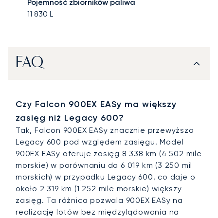
Pojemność zbiorników paliwa
11 830
L
FAQ
Czy Falcon 900EX EASy ma większy
zasięg niż Legacy 600?
Tak, Falcon 900EX EASy znacznie przewyższa
Legacy 600 pod względem zasięgu. Model
900EX EASy oferuje zasięg 8 338 km (4 502 mile
morskie) w porównaniu do 6 019 km (3 250 mil
morskich) w przypadku Legacy 600, co daje o
około 2 319 km (1 252 mile morskie) większy
zasięg. Ta różnica pozwala 900EX EASy na
realizację lotów bez międzylądowania na