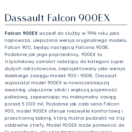
Dassault Falcon 900EX
Falcon 900EX
wszedł do służby w 1996 roku jako
najnowsza, ulepszona wersja oryginalnego modelu
Falcon 900, będąc następcą Falcona 900B.
Podobnie jak jego poprzednicy, 900EX to
trzysilnikowy samolot należący do kategorii super
dużych odrzutowców, zaprojektowany jako wersja
dalekiego zasięgu modeli 900 i 900B. Dassault
wyposażył model 900EX w nowocześniejszą
awionikę, ulepszone silniki i większą pojemność
paliwową, zapewniając mu maksymalny zasięg
ponad 5 000 mil. Podobnie jak cała seria Falcon
900, model 900EX oferuje niezwykle komfortową i
przestronną kabinę, którą można podzielić na trzy
oddzielne strefy. Model 900EX może pomieścić do