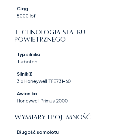
Ciąg
5000
lbf
TECHNOLOGIA STATKU
POWIETRZNEGO
Typ silnika
Turbofan
Silnik(i)
3 x Honeywell TFE731-60
Awionika
Honeywell Primus 2000
WYMIARY I POJEMNOŚĆ
Długość samolotu