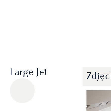
Large Jet
Zdjęc