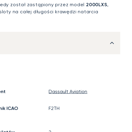
kiedy został zastąpiony przez model
2000LXS
,
sloty na całej długości krawędzi natarcia
ent
Dassault Aviation
ik ICAO
F2TH