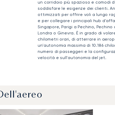
un corridoio più spazioso e comodi d
soddisfare le esigenze dei clienti. A
ottimizzati per offrire voli a lungo
e per collegare i principali hub d'af
Singapore, Parigi a Pechino, Pechino
Londra o Ginevra. È in grado di volar
chilometri orari, di atterrare in aero
un'autonomia massima di 10.186 chilom
numero di passeggeri e la configuraz
velocità e sull'autonomia del jet.
Dell'aereo