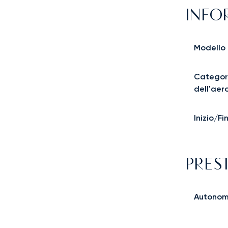
INFO
Modello
Categor
dell'aer
Inizio/F
PRES
Autonom