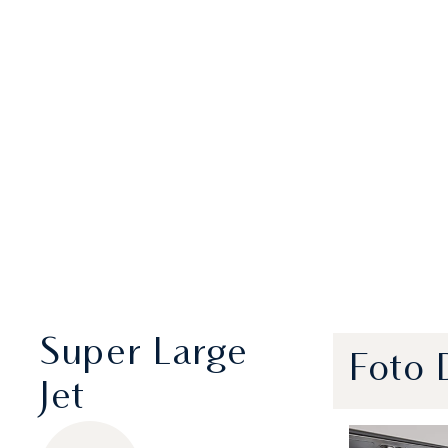
Super Large
Foto 
Jet