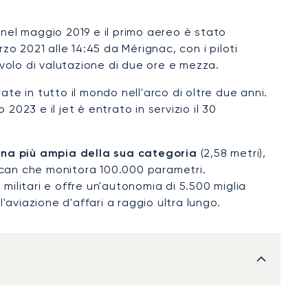
 nel maggio 2019 e il primo aereo è stato
marzo 2021 alle 14:45 da Mérignac, con i piloti
volo di valutazione di due ore e mezza.
ate in tutto il mondo nell'arco di oltre due anni.
2023 e il jet è entrato in servizio il 30
na più ampia della sua categoria
(2,58 metri),
Scan che monitora 100.000 parametri.
militari e offre un'autonomia di 5.500 miglia
aviazione d'affari a raggio ultra lungo.