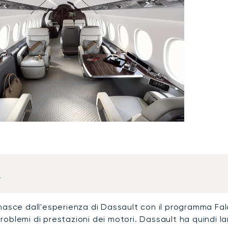
a
X nasce dall'esperienza di Dassault con il programma F
roblemi di prestazioni dei motori. Dassault ha quindi la