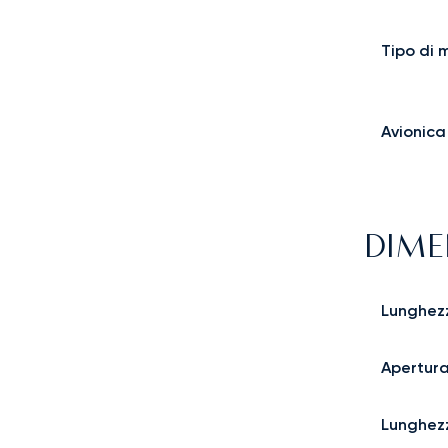
Tipo di 
Avionica
DIME
Lunghez
Apertura
Lunghez