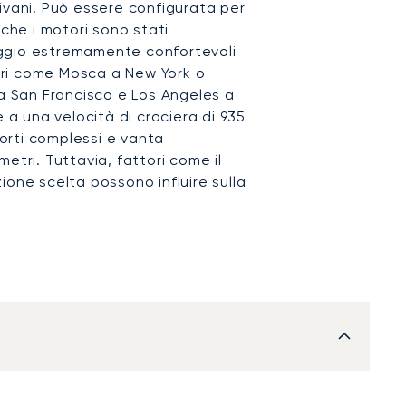
ivani. Può essere configurata per
nche i motori sono stati
 raggio estremamente confortevoli
fari come Mosca a New York o
 a San Francisco e Los Angeles a
e a una velocità di crociera di 935
porti complessi e vanta
etri. Tuttavia, fattori come il
ione scelta possono influire sulla