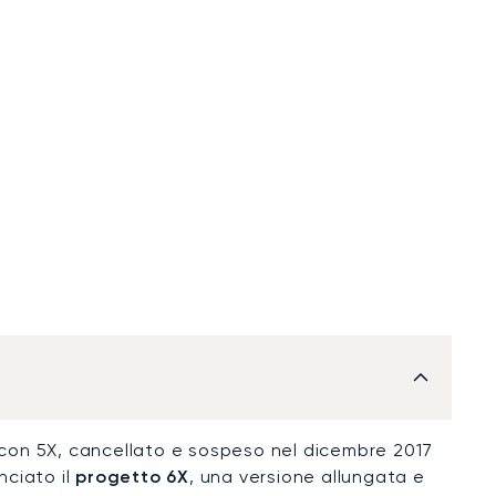
alcon 5X, cancellato e sospeso nel dicembre 2017
nciato il
progetto 6X
, una versione allungata e