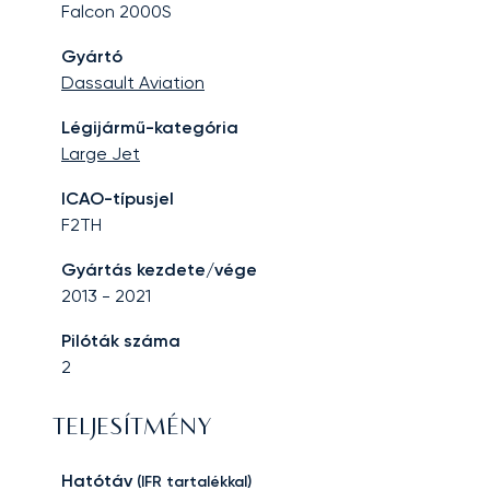
Falcon 2000S
Gyártó
Dassault Aviation
Légijármű-kategória
Large Jet
ICAO-típusjel
F2TH
Gyártás kezdete/vége
2013
-
2021
Pilóták száma
2
TELJESÍTMÉNY
Hatótáv
(IFR tartalékkal)