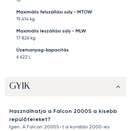
Maximális felszállási súly - MTOW
19 414
kg
Maximális leszállási súly - MLW
17 826
kg
Üzemanyag-kapacitás
6 622
L
GYIK
Használhatja a Falcon 2000S a kisebb
repülőtereket?
Igen. A Falcon 2000S-t a korábbi 2000-es