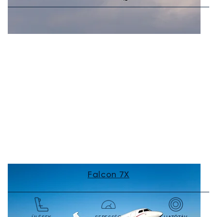
Falcon 7X