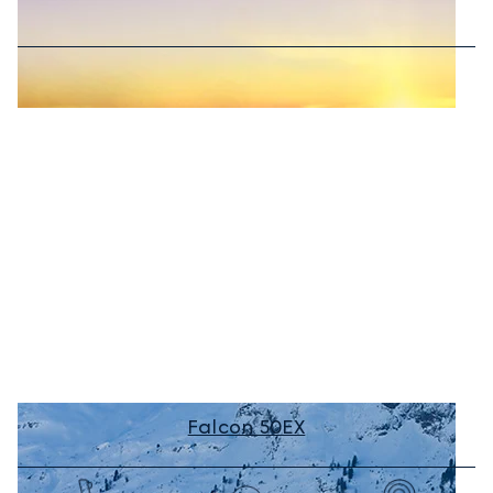
Falcon 50EX