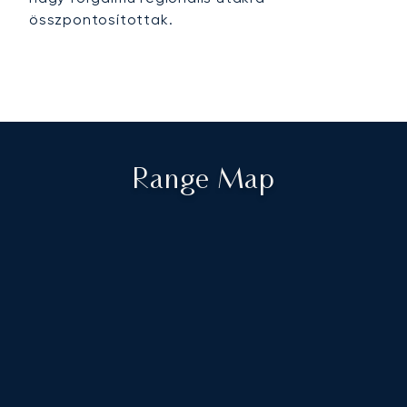
összpontosítottak.
Range Map