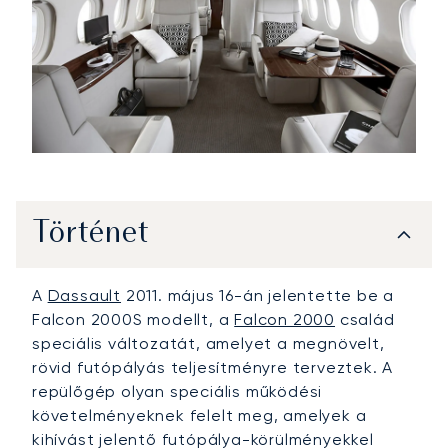
Történet
A
Dassault
2011. május 16-án jelentette be a
Falcon 2000S modellt, a
Falcon 2000
család
speciális változatát, amelyet a megnövelt,
rövid futópályás teljesítményre terveztek. A
repülőgép olyan speciális működési
követelményeknek felelt meg, amelyek a
kihívást jelentő futópálya-körülményekkel