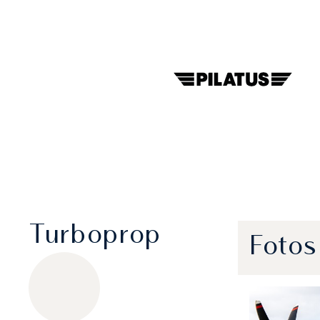
Turboprop
Fotos