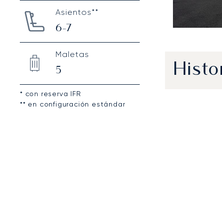
Asientos**
6-7
Maletas
Histo
5
* con reserva IFR
** en configuración estándar