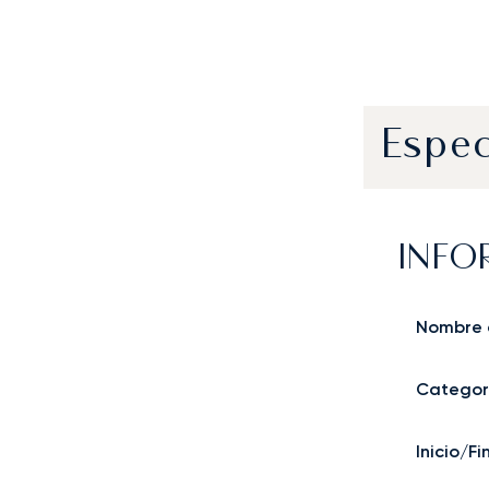
Espec
INFO
Nombre 
Categor
Inicio/F