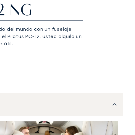
12 NG
do del mundo con un fuselaje
l Pilatus PC-12, usted alquila un
sátil.