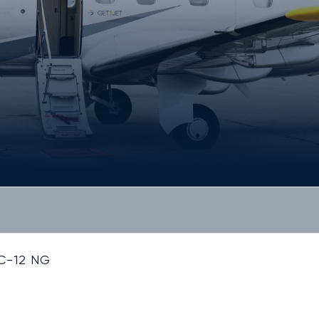
C-12 NG