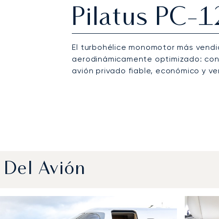
Pilatus PC-
El turbohélice monomotor más vendi
aerodinámicamente optimizado: con e
avión privado fiable, económico y ver
 Del Avión