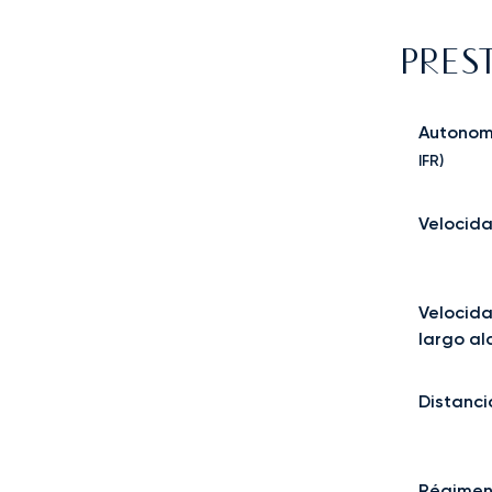
PRES
Autonom
IFR)
Velocida
Velocida
largo al
Distanc
Régimen