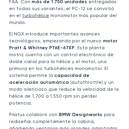
FAA. Con
más de 1.750 unidades
entregadas
en todas sus variantes, el PC-12 se convirtió
en el
turbohélice
monomotor más popular del
mundo.
El NGX introduce importantes avances
tecnológicos, empezando por el nuevo
motor
Pratt & Whitney PT6E-67XP
. Esta planta
motriz cuenta con un control electrónico de
doble canal para la hélice y el motor, una
primicia en los turbohélices monomotor. El
sistema permite la
capacidad de
aceleración automática
(autothrottle) y un
modo silencioso que reduce la velocidad de la
hélice de 1.700 a 1.550 rpm sin perder
potencia.
Pilatus colaboró con
BMW Designworks
para
rediseñar completamente la cabina,
añadiendo ventanas más grandes adaptadas