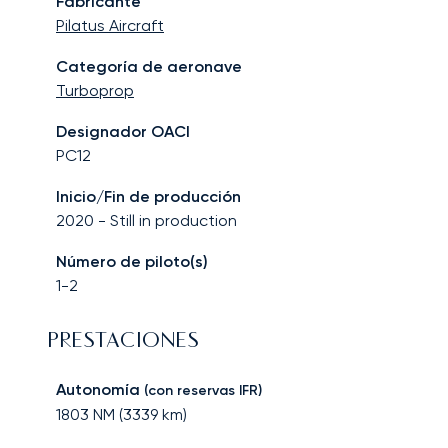
Fabricante
Pilatus Aircraft
Categoría de aeronave
Turboprop
Designador OACI
PC12
Inicio/Fin de producción
2020
-
Still in production
Número de piloto(s)
1-2
PRESTACIONES
Autonomía
(con reservas IFR)
1803
NM (
3339
km)