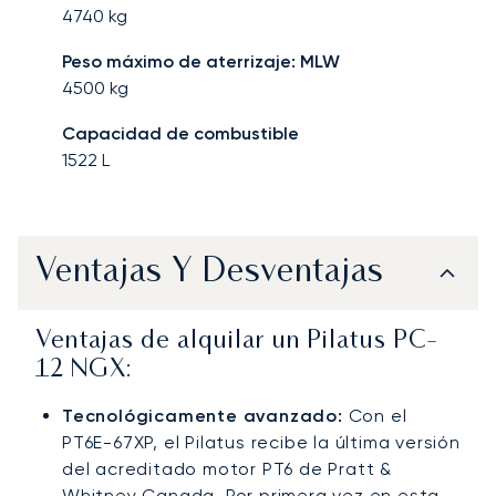
4740
kg
Peso máximo de aterrizaje: MLW
4500
kg
Capacidad de combustible
1522
L
Ventajas Y Desventajas
Ventajas de alquilar un Pilatus PC-
12 NGX:
Tecnológicamente avanzado:
Con el
PT6E-67XP, el Pilatus recibe la última versión
del acreditado motor PT6 de Pratt &
Whitney Canada. Por primera vez en esta