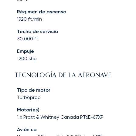
Régimen de ascenso
1920
ft/min
Techo de servicio
30.000
ft
Empuje
1200
shp
TECNOLOGÍA DE LA AERONAVE
Tipo de motor
Turboprop
Motor(es)
1 x Pratt & Whitney Canada PT6E-67XP
Aviónica