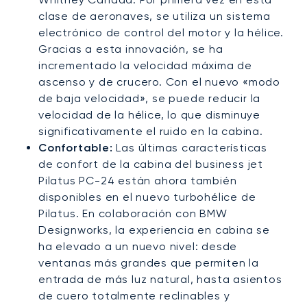
clase de aeronaves, se utiliza un sistema
electrónico de control del motor y la hélice.
Gracias a esta innovación, se ha
incrementado la velocidad máxima de
ascenso y de crucero. Con el nuevo «modo
de baja velocidad», se puede reducir la
velocidad de la hélice, lo que disminuye
significativamente el ruido en la cabina.
Confortable:
Las últimas características
de confort de la cabina del business jet
Pilatus PC-24 están ahora también
disponibles en el nuevo turbohélice de
Pilatus. En colaboración con BMW
Designworks, la experiencia en cabina se
ha elevado a un nuevo nivel: desde
ventanas más grandes que permiten la
entrada de más luz natural, hasta asientos
de cuero totalmente reclinables y