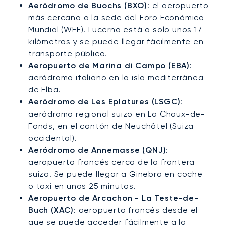
Aeródromo de Buochs (BXO)
: el aeropuerto
más cercano a la sede del Foro Económico
Mundial (WEF). Lucerna está a solo unos 17
kilómetros y se puede llegar fácilmente en
transporte público.
Aeropuerto de Marina di Campo (EBA)
:
aeródromo italiano en la isla mediterránea
de Elba.
Aeródromo de Les Eplatures (LSGC)
:
aeródromo regional suizo en La Chaux-de-
Fonds, en el cantón de Neuchâtel (Suiza
occidental).
Aeródromo de Annemasse (QNJ)
:
aeropuerto francés cerca de la frontera
suiza. Se puede llegar a Ginebra en coche
o taxi en unos 25 minutos.
Aeropuerto de Arcachon - La Teste-de-
Buch (XAC)
: aeropuerto francés desde el
que se puede acceder fácilmente a la