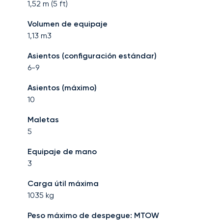
1,52
m (
5
ft)
Volumen de equipaje
1,13
m3
Asientos (configuración estándar)
6-9
Asientos (máximo)
10
Maletas
5
Equipaje de mano
3
Carga útil máxima
1035
kg
Peso máximo de despegue: MTOW