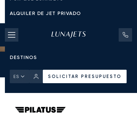
ALQUILER DE JET PRIVADO
TARIFAS DE CHÁRTER
JETS PRIVADOS
DESTINOS
Inicio
Todos los Jets Privados
Pilatus
PC-12 NGX
SOLICITAR PRESUPUESTO
SOLICITAR PRESUPUESTO
ES