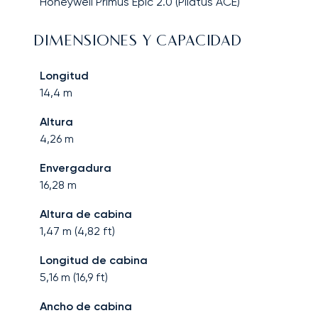
Honeywell Primus Epic 2.0 (Pilatus ACE)
DIMENSIONES Y CAPACIDAD
Longitud
14,4
m
Altura
4,26
m
Envergadura
16,28
m
Altura de cabina
1,47
m (
4,82
ft)
Longitud de cabina
5,16
m (
16,9
ft)
Ancho de cabina