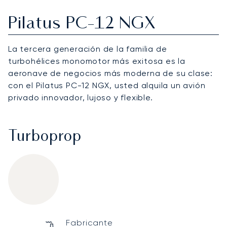
Pilatus PC-12 NGX
La tercera generación de la familia de
turbohélices monomotor más exitosa es la
aeronave de negocios más moderna de su clase:
con el Pilatus PC-12 NGX, usted alquila un avión
privado innovador, lujoso y flexible.
Turboprop
Pilatus PC-12 NGX
Specification
Value
Fabricante