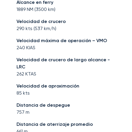
Alcance en ferry
1889
NM (
3500
km)
Velocidad de crucero
290
kts (
537
km/h)
Velocidad máxima de operación – VMO
240
KIAS
Velocidad de crucero de largo alcance -
LRC
262
KTAS
Velocidad de aproximación
85
kts
Distancia de despegue
757
m
Distancia de aterrizaje promedio
661
m