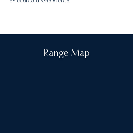
en cuanto a rendimiento.
Range Map