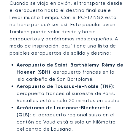
Cuando se viaja en avión, el transporte desde
el aeropuerto hasta el destino final suele
llevar mucho tiempo. Con el PC-12 NGX esto
no tiene por qué ser así. Este popular avión
también puede volar desde y hacia
aeropuertos y aeródromos más pequeños. A
modo de inspiración, aquí tiene una lista de
posibles aeropuertos de salida y destino:
Aeropuerto de Saint-Barthélemy-Rémy de
Haenen (SBH)
: aeropuerto francés en la
isla caribeña de San Bartolomé.
Aeropuerto de Toussus-le-Noble (TNF)
:
aeropuerto francés al suroeste de París.
Versalles está a solo 20 minutos en coche.
Aeródromo de Lausanne-Blécherette
(QLS)
: el aeropuerto regional suizo en el
cantón de Vaud está a solo un kilómetro
del centro de Lausana.