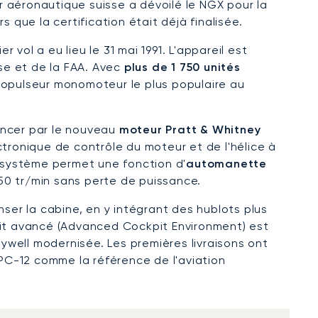
 aéronautique suisse a dévoilé le NGX pour la
s que la certification était déjà finalisée.
vol a eu lieu le 31 mai 1991. L'appareil est
sse et de la FAA. Avec
plus de 1 750 unités
ropulseur monomoteur le plus populaire au
ncer par le nouveau
moteur Pratt & Whitney
ronique de contrôle du moteur et de l'hélice à
 système permet une fonction d'
automanette
 550 tr/min sans perte de puissance.
er la cabine, en y intégrant des hublots plus
pit avancé (Advanced Cockpit Environment) est
well modernisée. Les premières livraisons ont
PC-12 comme la référence de l'aviation