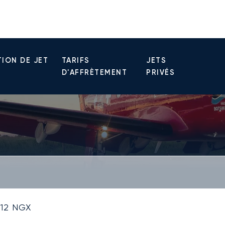
ION DE JET
TARIFS
JETS
D'AFFRÈTEMENT
PRIVÉS
12 NGX