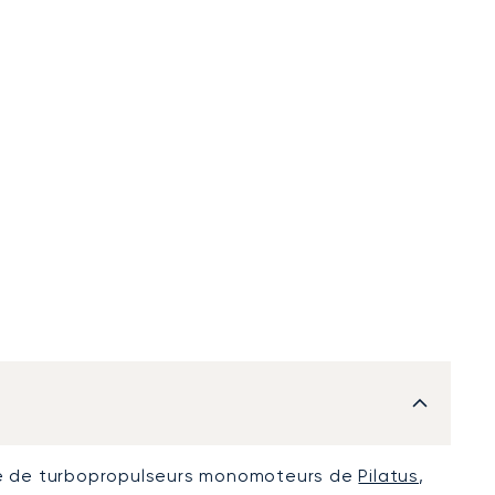
le de turbopropulseurs monomoteurs de
Pilatus
,