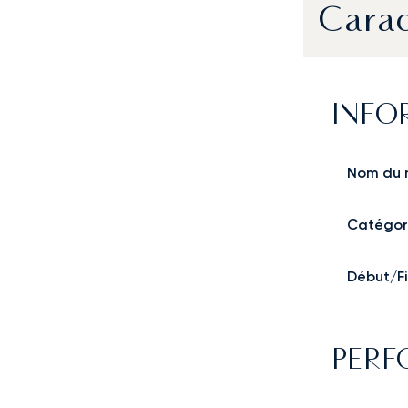
Carac
INFO
Nom du 
Catégor
Début/Fi
PER