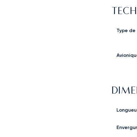
TECH
Type de
Avioniqu
DIME
Longueur
Envergu