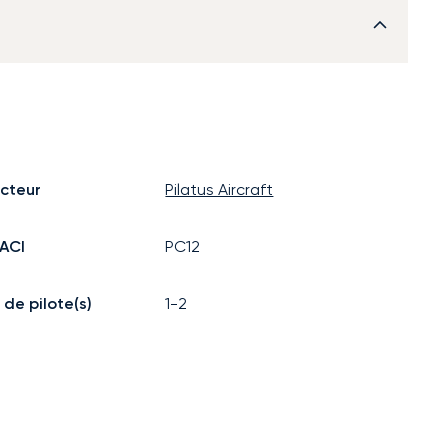
cteur
Pilatus Aircraft
ACI
PC12
de pilote(s)
1-2