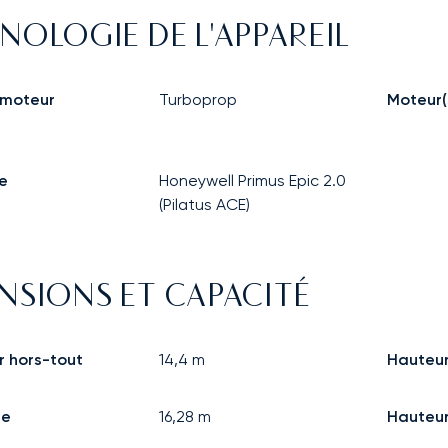
NOLOGIE DE L'APPAREIL
 moteur
Turboprop
Moteur(
e
Honeywell Primus Epic 2.0
(Pilatus ACE)
NSIONS ET CAPACITÉ
 hors-tout
14,4
m
Hauteu
re
16,28
m
Hauteur