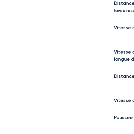
Distance
(avec rése
Vitesse 
Vitesse 
longue d
Distanc
Vitesse 
Poussée