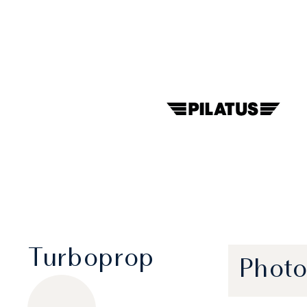
Turboprop
Photo