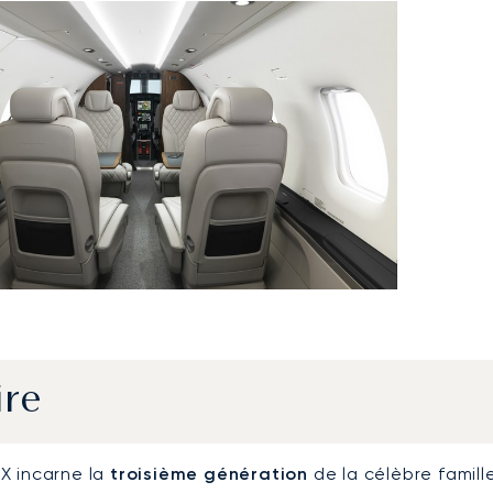
ire
X incarne la
troisième génération
de la célèbre famil