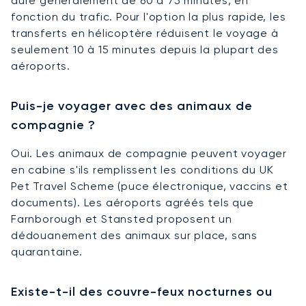
dure généralement de 60 à 75 minutes, en
fonction du trafic. Pour l'option la plus rapide, les
transferts en hélicoptère réduisent le voyage à
seulement 10 à 15 minutes depuis la plupart des
aéroports.
Puis-je voyager avec des animaux de
compagnie ?
Oui. Les animaux de compagnie peuvent voyager
en cabine s'ils remplissent les conditions du UK
Pet Travel Scheme (puce électronique, vaccins et
documents). Les aéroports agréés tels que
Farnborough et Stansted proposent un
dédouanement des animaux sur place, sans
quarantaine.
Existe-t-il des couvre-feux nocturnes ou