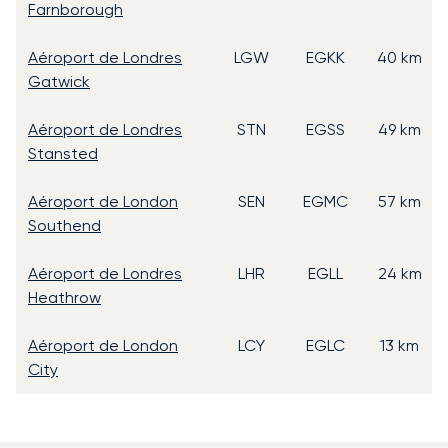
Farnborough
Aéroport de Londres
LGW
EGKK
40 km
Gatwick
Aéroport de Londres
STN
EGSS
49 km
Stansted
Aéroport de London
SEN
EGMC
57 km
Southend
Aéroport de Londres
LHR
EGLL
24 km
Heathrow
Aéroport de London
LCY
EGLC
13 km
City