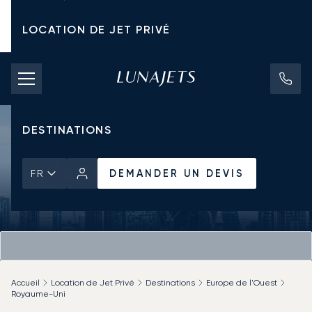
LOCATION DE JET PRIVÉ
TARIFS D'AFFRÈTEMENT
JETS PRIVÉS
DESTINATIONS
DEMANDER UN DEVIS
FR
Accueil
Location de Jet Privé
Destinations
Europe de l'Ouest
Royaume-Uni