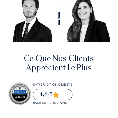
APPELEZ-NOUS
Ce Que Nos Clients
Apprécient Le Plus
SATISFACTION CLIENTS
4,8
/5
BASÉ SUR 2 302 AVIS