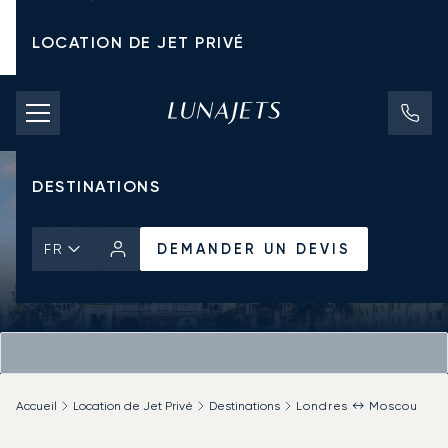
LOCATION DE JET PRIVÉ
TARIFS D'AFFRÈTEMENT
JETS PRIVÉS
DESTINATIONS
DEMANDER UN DEVIS
FR
Accueil
Location de Jet Privé
Destinations
Londres ↔ Moscou