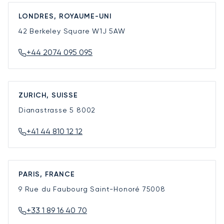
LONDRES, ROYAUME-UNI
42 Berkeley Square
W1J 5AW
+44 2074 095 095
ZURICH, SUISSE
Dianastrasse 5
8002
+41 44 810 12 12
PARIS, FRANCE
9 Rue du Faubourg Saint-Honoré
75008
+33 1 89 16 40 70