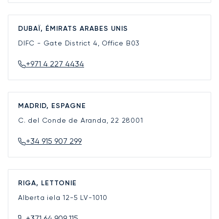
DUBAÏ, ÉMIRATS ARABES UNIS
DIFC - Gate District 4, Office B03
+971 4 227 4434
MADRID, ESPAGNE
C. del Conde de Aranda, 22
28001
+34 915 907 299
RIGA, LETTONIE
Alberta iela 12-5
LV-1010
+371 64 909 115