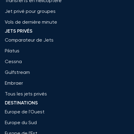
Transferts en hélicoptère
Jet privé pour groupes
Vols de dernière minute
JETS PRIVÉS
Comparateur de Jets
Pilatus
Cessna
Gulfstream
Embraer
Tous les jets privés
DESTINATIONS
Europe de l'Ouest
Europe du Sud
Europe de l'Est