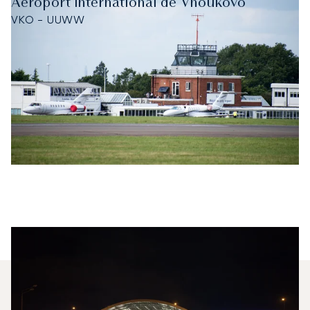
Aéroport international de Vnoukovo
VKO - UUWW
Quels Jets Privés Sont Les Plus