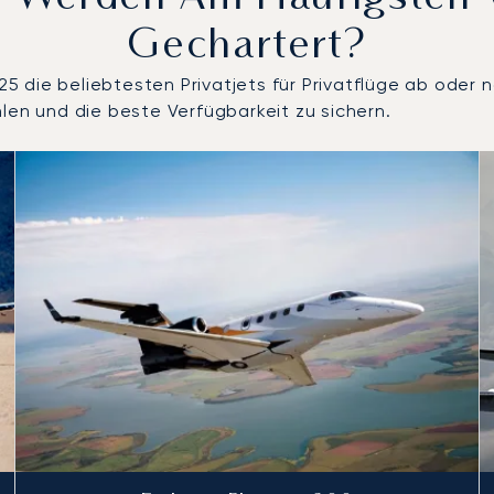
Gechartert?
die beliebtesten Privatjets für Privatflüge ab oder n
len und die beste Verfügbarkeit zu sichern.
 Anzahl der Flugbewegungen im Jahr 2025
Sitze
chweite (km)