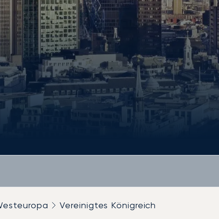
esteuropa
Vereinigtes Königreich