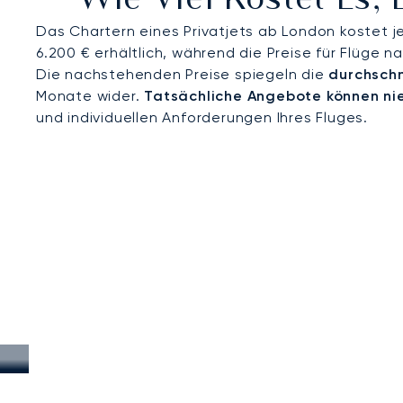
Wie Viel Kostet Es,
ankommen.
Das Chartern eines Privatjets ab London kostet j
6.200 € erhältlich, während die Preise für Flüge n
Die nachstehenden Preise spiegeln die
durchschn
Monate wider.
Tatsächliche Angebote können ni
und individuellen Anforderungen Ihres Fluges.