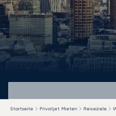
Startseite
Privatjet Mieten
Reiseziele
W