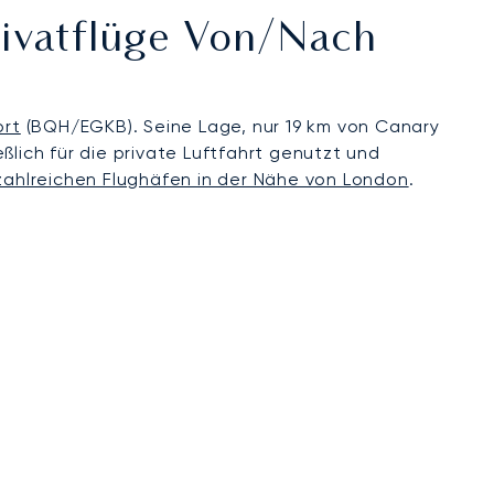
rivatflüge Von/nach
ort
(BQH/EGKB). Seine Lage, nur 19 km von Canary
lich für die private Luftfahrt genutzt und
zahlreichen Flughäfen in der Nähe von London
.