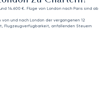
 London Zu Chartern?
und 14.600 €. Flüge von London nach Paris sind ab
n von und nach London der vergangenen 12
t, Flugzeugverfügbarkeit, anfallenden Steuern