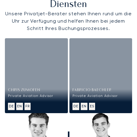
Diensten
Unsere Privatjet-Berater stehen Ihnen rund um die
Uhr zur Verfügung und helfen Ihnen bei jedem
Schritt Ihres Buchungsprozesses.
CHRIS ZUMOFEN
FABRICIO BAECHLER
Private Aviation Advisor
Private Aviation Advisor
DE
EN
FR
DE
EN
ES