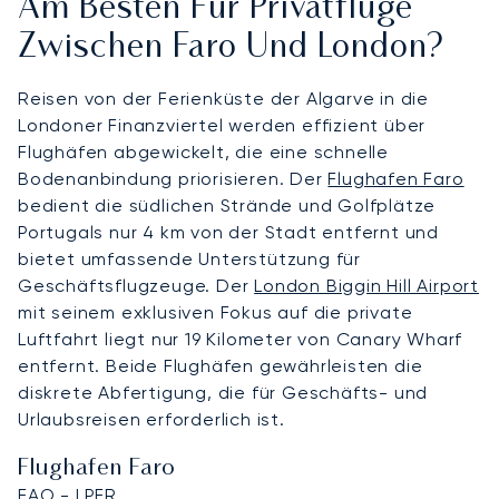
Am Besten Für Privatflüge
Zwischen Faro Und London?
Reisen von der Ferienküste der Algarve in die
Londoner Finanzviertel werden effizient über
Flughäfen abgewickelt, die eine schnelle
Bodenanbindung priorisieren. Der
Flughafen Faro
bedient die südlichen Strände und Golfplätze
Portugals nur 4 km von der Stadt entfernt und
bietet umfassende Unterstützung für
Geschäftsflugzeuge. Der
London Biggin Hill Airport
mit seinem exklusiven Fokus auf die private
Luftfahrt liegt nur 19 Kilometer von Canary Wharf
entfernt. Beide Flughäfen gewährleisten die
diskrete Abfertigung, die für Geschäfts- und
Urlaubsreisen erforderlich ist.
Flughafen Faro
FAO - LPFR