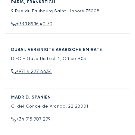
PARIS, FRANKREICH
9 Rue du Faubourg Saint-Honoré
75008
+33 1 89 16 40 70
DUBAI, VEREINIGTE ARABISCHE EMIRATE
DIFC - Gate District 4, Office B03
+971 4 227 4434
MADRID, SPANIEN
C. del Conde de Aranda, 22
28001
+34 915 907 299