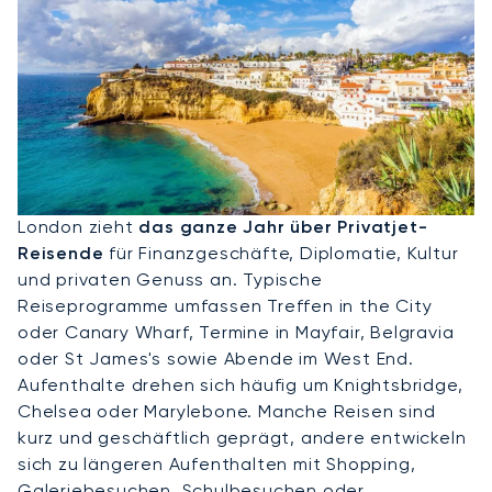
Privatjet Nach London
London zieht
das ganze Jahr über Privatjet-
Reisende
für Finanzgeschäfte, Diplomatie, Kultur
und privaten Genuss an. Typische
Reiseprogramme umfassen Treffen in the City
oder Canary Wharf, Termine in Mayfair, Belgravia
oder St James's sowie Abende im West End.
Aufenthalte drehen sich häufig um Knightsbridge,
Chelsea oder Marylebone. Manche Reisen sind
kurz und geschäftlich geprägt, andere entwickeln
sich zu längeren Aufenthalten mit Shopping,
Galeriebesuchen, Schulbesuchen oder