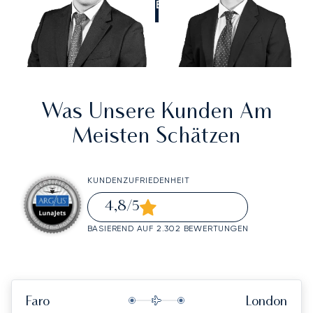
RUFEN SIE UNS AN
Was Unsere Kunden Am
Meisten Schätzen
KUNDENZUFRIEDENHEIT
4,8
/5
BASIEREND AUF 2.302 BEWERTUNGEN
Faro
London