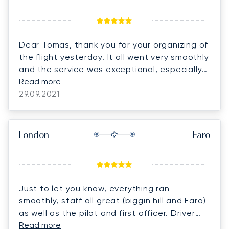
Dear Tomas, thank you for your organizing of
the flight yesterday. It all went very smoothly
and the service was exceptional, especially
in Faro airport.
Read more
29.09.2021
London
Faro
Just to let you know, everything ran
smoothly, staff all great (biggin hill and Faro)
as well as the pilot and first officer. Driver
dropped us off and liaised with villa for us.
Read more