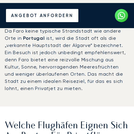
Mieten Sie einen Privatjet
ANGEBOT ANFORDERN
zwischen Faro und London
Da Faro keine typische Strandstadt wie andere
Orte in
Portugal
ist, wird die Stadt oft als die
„verkannte Hauptstadt der Algarve“ bezeichnet.
Ein Besuch ist jedoch unbedingt empfehlenswert,
denn Faro bietet eine reizvolle Mischung aus
Kultur, Sonne, hervorragenden Meeresfrüchten
und weniger überlaufenen Orten. Das macht die
Stadt zu einem idealen Reiseziel, für das es sich
lohnt, einen Privatjet zu mieten.
Welche Flughäfen Eignen Sich