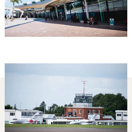
Welche Privatjets Werden Am
Häufigsten Zwischen Faro
Und London Gechartert?
2025 waren Citation M2, Beechjet 400A und