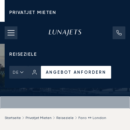
PRIVATJET MIETEN
CHARTERPREISE
PRIVATJETS
REISEZIELE
ANGEBOT ANFORDERN
DE
Startseite
Privatjet Mieten
Reiseziele
Faro ↔ London