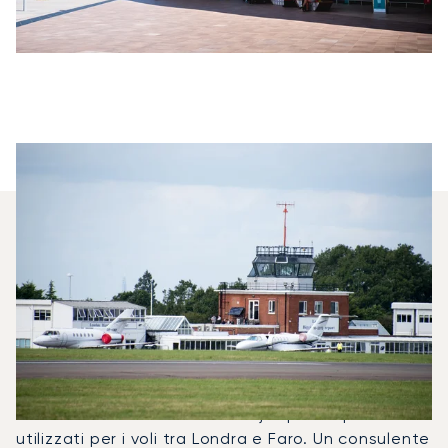
Quali Jet Privati Vengono
Noleggiati Più
Frequentemente Tra Faro E
Londra?
Nel 2025, il Citation M2, il Beechjet 400A e il
Citation Latitude sono stati i jet privati più
utilizzati per i voli tra Londra e Faro. Un consulente