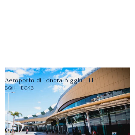
Aeroporto di Londra Biggin Hill
BQH - EGKB