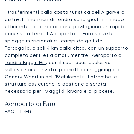
I trasferimenti dalla costa turistica dell'Algarve ai
distretti finanziari di Londra sono gestiti in modo
efficiente da aeroporti che privilegiano un rapido
accesso a terra. L'
Aeroporto di Faro
serve le
spiagge meridionali e i campi da golf del
Portogallo, a soli 4 km dalla città, con un supporto
completo per i jet d'affari, mentre l'
Aeroporto di
Londra Biggin Hill
, con il suo focus esclusivo
sull'aviazione privata, permette di raggiungere
Canary Wharf in soli 19 chilometri. Entrambe le
strutture assicurano la gestione discreta
necessaria per i viaggi di lavoro e di piacere.
Aeroporto di Faro
FAO - LPFR