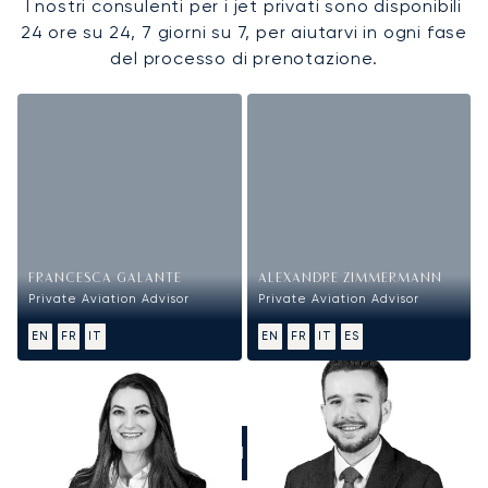
I nostri consulenti per i jet privati sono disponibili
24 ore su 24, 7 giorni su 7, per aiutarvi in ogni fase
del processo di prenotazione.
FRANCESCA GALANTE
ALEXANDRE ZIMMERMANN
Private Aviation Advisor
Private Aviation Advisor
EN
FR
IT
EN
FR
IT
ES
CHIAMATECI