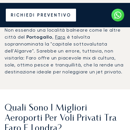
Noleggia un Jet Privato da
RICHIEDI PREVENTIVO
Faro a Londra
Non essendo una località balneare come le altre
città del
Portogallo
,
Faro
è talvolta
soprannominata la "capitale sottovalutata
dell'Algarve". Sarebbe un errore, tuttavia, non
visitarla: Faro offre un piacevole mix di cultura,
sole, ottimo pesce e tranquillità, che la rende una
destinazione ideale per noleggiare un jet privato.
Quali Sono I Migliori
Aeroporti Per Voli Privati Tra
Faro E Londra?