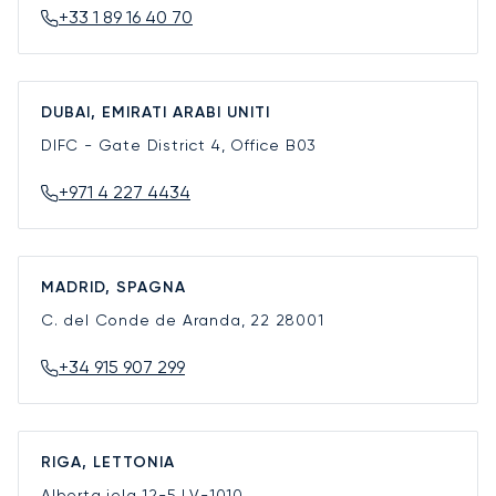
+33 1 89 16 40 70
DUBAI, EMIRATI ARABI UNITI
DIFC - Gate District 4, Office B03
+971 4 227 4434
MADRID, SPAGNA
C. del Conde de Aranda, 22
28001
+34 915 907 299
RIGA, LETTONIA
Alberta iela 12-5
LV-1010