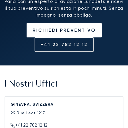
Parla con un esperto di aviazione LunaJets e ricevi
il tuo preventivo su richiesta in pochi minuti. Senza
impegno, senza obbligo.
RICHIEDI PREVENTIVO
+41 22 782 12 12
I Nostri Uffici
GINEVRA, SVIZZERA
29 Rue Lect
1217
+41 22 782 12 12