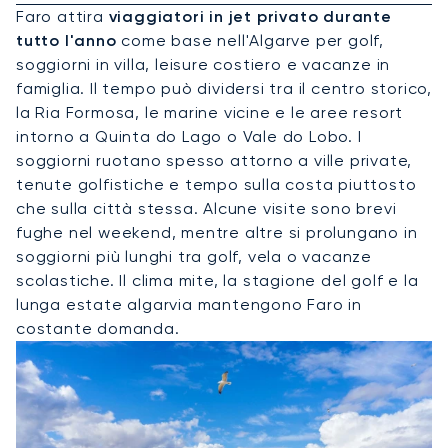
Faro attira
viaggiatori in jet privato durante
tutto l'anno
come base nell'Algarve per golf,
soggiorni in villa, leisure costiero e vacanze in
famiglia. Il tempo può dividersi tra il centro storico,
la Ria Formosa, le marine vicine e le aree resort
intorno a Quinta do Lago o Vale do Lobo. I
soggiorni ruotano spesso attorno a ville private,
tenute golfistiche e tempo sulla costa piuttosto
che sulla città stessa. Alcune visite sono brevi
fughe nel weekend, mentre altre si prolungano in
soggiorni più lunghi tra golf, vela o vacanze
scolastiche. Il clima mite, la stagione del golf e la
lunga estate algarvia mantengono Faro in
costante domanda.