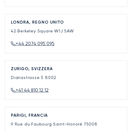
LONDRA, REGNO UNITO
42 Berkeley Square
W1J 5AW
+44 2074 095 095
ZURIGO, SVIZZERA
Dianastrasse 5
8002
+41 44 810 12 12
PARIGI, FRANCIA
9 Rue du Faubourg Saint-Honoré
75008