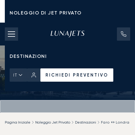
NOLEGGIO DI JET PRIVATO
TARIFFE DI NOLEGGIO
JET PRIVATI
DESTINAZIONI
RICHIEDI PREVENTIVO
IT
Pagina Iniziale
Noleggio Jet Privato
Destinazioni
Faro ↔ Londra