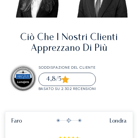
Ciò Che I Nostri Clienti
Apprezzano Di Più
SODDISFAZIONE DEL CLIENTE
4,8
/5
BASATO SU 2.302 RECENSIONI
Faro
Londra