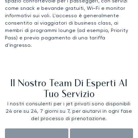
spazio confortevole per i passeggeri, con servizi
come snack e bevande gratuiti, Wi-Fi e monitor
informativi sui voli. L'accesso è generalmente
consentito ai viaggiatori di business class, ai
membri di programmi lounge (ad esempio, Priority
Pass) e previo pagamento di una tariffa
d'ingresso.
Il Nostro Team Di Esperti Al
Tuo Servizio
I nostri consulenti per i jet privati sono disponibili
24 ore su 24, 7 giorni su 7, per aiutarvi in ogni fase
del processo di prenotazione.