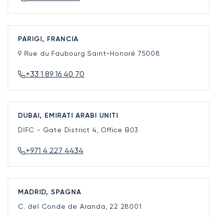
PARIGI, FRANCIA
9 Rue du Faubourg Saint-Honoré
75008
+33 1 89 16 40 70
DUBAI, EMIRATI ARABI UNITI
DIFC - Gate District 4, Office B03
+971 4 227 4434
MADRID, SPAGNA
C. del Conde de Aranda, 22
28001