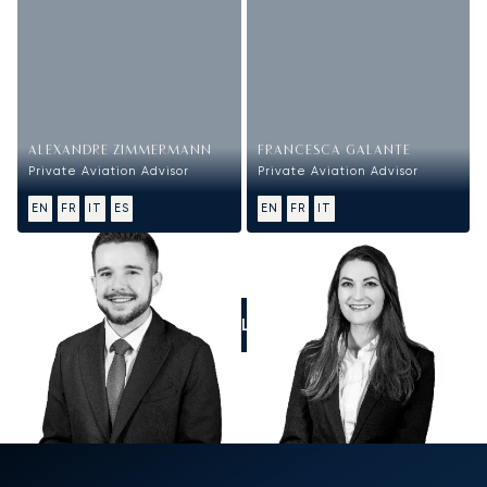
ALEXANDRE ZIMMERMANN
FRANCESCA GALANTE
Private Aviation Advisor
Private Aviation Advisor
EN
FR
IT
ES
EN
FR
IT
CALL US