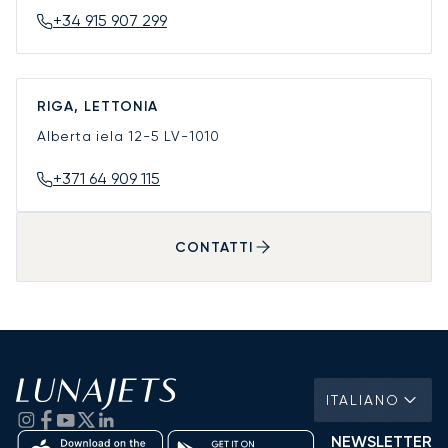
+34 915 907 299
RIGA, LETTONIA
Alberta iela 12-5
LV-1010
+371 64 909 115
CONTATTI
ITALIANO
NEWSLETTER