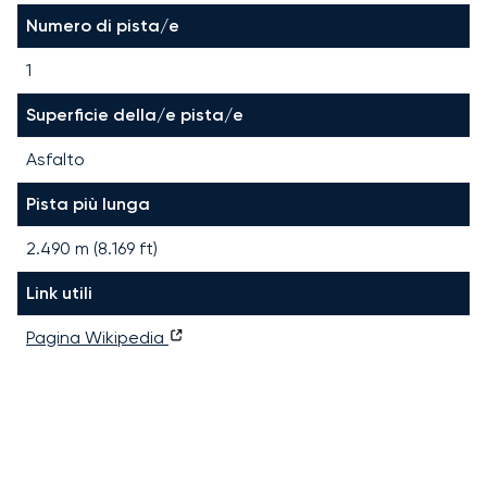
Numero di pista/e
1
Superficie della/e pista/e
Asfalto
Pista più lunga
2.490
m (
8.169
ft)
Link utili
Pagina Wikipedia