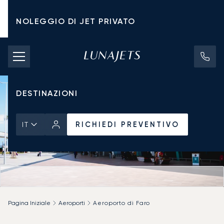
NOLEGGIO DI JET PRIVATO
TARIFFE DI NOLEGGIO
JET PRIVATI
DESTINAZIONI
RICHIEDI PREVENTIVO
IT
Pagina Iniziale
Aeroporti
Aeroporto di Faro