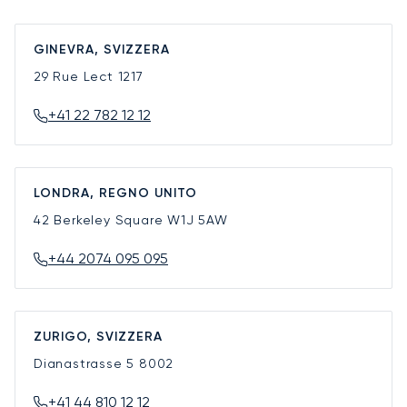
GINEVRA, SVIZZERA
29 Rue Lect
1217
+41 22 782 12 12
LONDRA, REGNO UNITO
42 Berkeley Square
W1J 5AW
+44 2074 095 095
ZURIGO, SVIZZERA
Dianastrasse 5
8002
+41 44 810 12 12