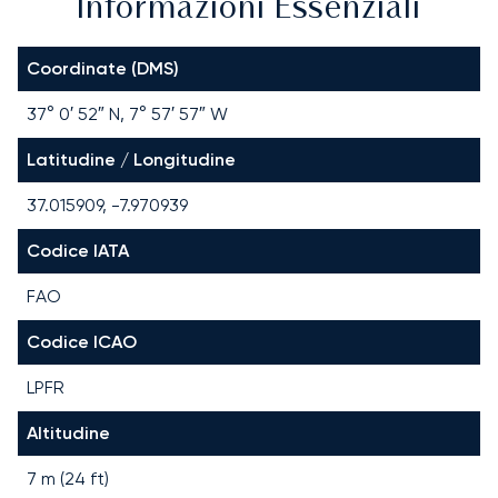
Informazioni Essenziali
Coordinate (DMS)
37° 0′ 52″ N, 7° 57′ 57″ W
Latitudine / Longitudine
37.015909, -7.970939
Codice IATA
FAO
Codice ICAO
LPFR
Altitudine
7 m (24 ft)