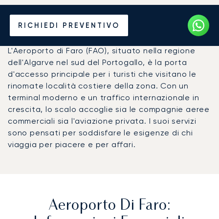
Noleggio jet privato per
RICHIEDI PREVENTIVO
l'Aeroporto di Faro (FAO)
L'Aeroporto di Faro (FAO), situato nella regione
dell'Algarve nel sud del Portogallo, è la porta
d'accesso principale per i turisti che visitano le
rinomate località costiere della zona. Con un
terminal moderno e un traffico internazionale in
crescita, lo scalo accoglie sia le compagnie aeree
commerciali sia l'aviazione privata. I suoi servizi
sono pensati per soddisfare le esigenze di chi
viaggia per piacere e per affari.
Aeroporto Di Faro: