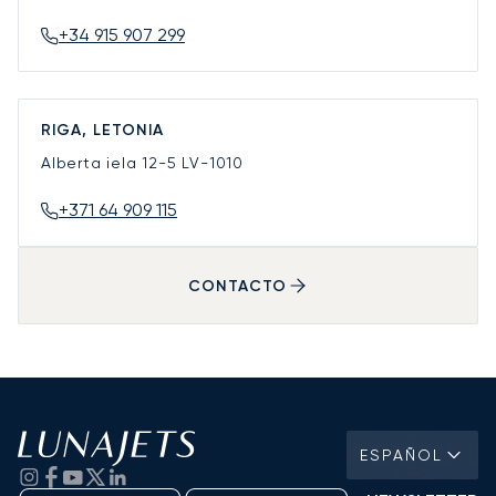
+34 915 907 299
RIGA, LETONIA
Alberta iela 12-5
LV-1010
+371 64 909 115
CONTACTO
ESPAÑOL