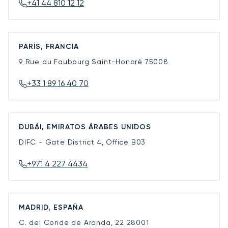
+41 44 810 12 12
PARÍS, FRANCIA
9 Rue du Faubourg Saint-Honoré
75008
+33 1 89 16 40 70
DUBÁI, EMIRATOS ÁRABES UNIDOS
DIFC - Gate District 4, Office B03
+971 4 227 4434
MADRID, ESPAÑA
C. del Conde de Aranda, 22
28001