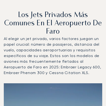
Los Jets Privados Más
Comunes En El Aeropuerto De
Faro
Al elegir un jet privado, varios factores juegan un
papel crucial: número de pasajeros, distancia del
vuelo, capacidades aeroportuarias y requisitos
específicos de su viaje. Estos son los modelos de
aviones más frecuentemente fletados al
Aeropuerto de Faro en 2025: Embraer Legacy 600,
Embraer Phenom 300 y Cessna Citation XLS.
Aeropuerto de Faro : Los 3 modelos de aeronave más op
Foto de la aeronave
Modelo de aeronave
Asientos
Velocidad (km/h)
Velocidad (nudos)
Autonomía (km
Autonomía (NM)