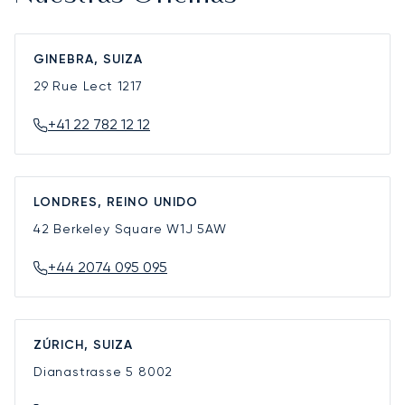
GINEBRA, SUIZA
29 Rue Lect
1217
+41 22 782 12 12
LONDRES, REINO UNIDO
42 Berkeley Square
W1J 5AW
+44 2074 095 095
ZÚRICH, SUIZA
Dianastrasse 5
8002