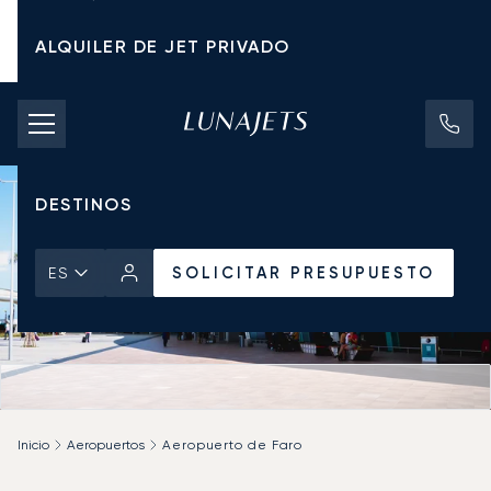
ALQUILER DE JET PRIVADO
TARIFAS DE CHÁRTER
JETS PRIVADOS
DESTINOS
SOLICITAR PRESUPUESTO
ES
Inicio
Aeropuertos
Aeropuerto de Faro