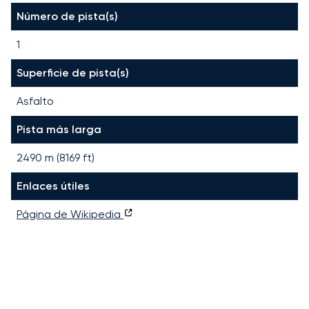
Número de pista(s)
1
Superficie de pista(s)
Asfalto
Pista más larga
2490
m (
8169
ft)
Enlaces útiles
Página de Wikipedia