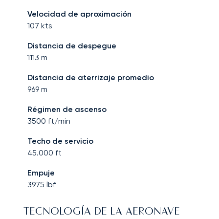
Velocidad de aproximación
107
kts
Distancia de despegue
1113
m
Distancia de aterrizaje promedio
969
m
Régimen de ascenso
3500
ft/min
Techo de servicio
45.000
ft
Empuje
3975
lbf
TECNOLOGÍA DE LA AERONAVE