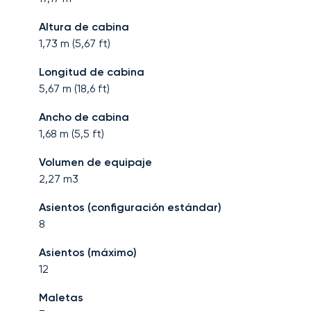
Altura de cabina
1,73
m (
5,67
ft)
Longitud de cabina
5,67
m (
18,6
ft)
Ancho de cabina
1,68
m (
5,5
ft)
Volumen de equipaje
2,27
m3
Asientos (configuración estándar)
8
Asientos (máximo)
12
Maletas