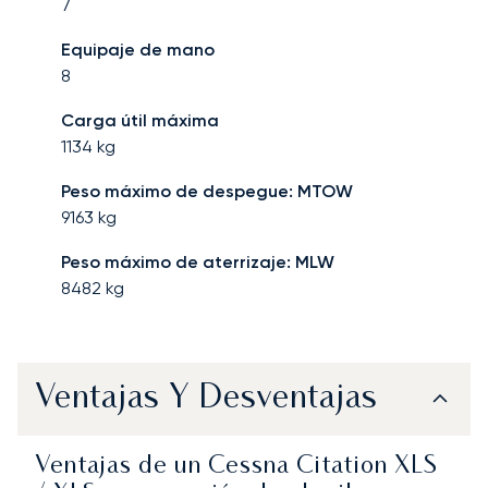
7
Equipaje de mano
8
Carga útil máxima
1134
kg
Peso máximo de despegue: MTOW
9163
kg
Peso máximo de aterrizaje: MLW
8482
kg
Ventajas Y Desventajas
Ventajas de un Cessna Citation XLS