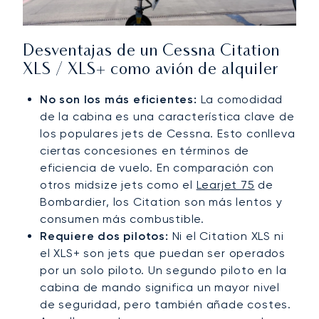
Desventajas de un Cessna Citation
XLS / XLS+ como avión de alquiler
No son los más eficientes:
La comodidad
de la cabina es una característica clave de
los populares jets de Cessna. Esto conlleva
ciertas concesiones en términos de
eficiencia de vuelo. En comparación con
otros midsize jets como el
Learjet 75
de
Bombardier, los Citation son más lentos y
consumen más combustible.
Requiere dos pilotos:
Ni el Citation XLS ni
el XLS+ son jets que puedan ser operados
por un solo piloto. Un segundo piloto en la
cabina de mando significa un mayor nivel
de seguridad, pero también añade costes.