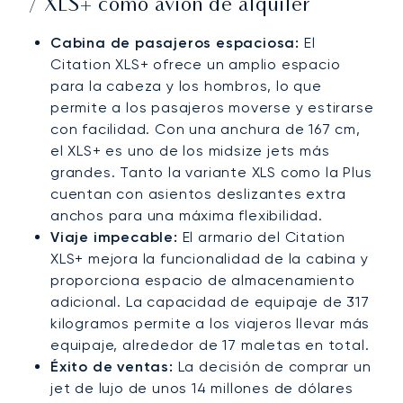
/ XLS+ como avión de alquiler
Cabina de pasajeros espaciosa:
El
Citation XLS+ ofrece un amplio espacio
para la cabeza y los hombros, lo que
permite a los pasajeros moverse y estirarse
con facilidad. Con una anchura de 167 cm,
el XLS+ es uno de los midsize jets más
grandes. Tanto la variante XLS como la Plus
cuentan con asientos deslizantes extra
anchos para una máxima flexibilidad.
Viaje impecable:
El armario del Citation
XLS+ mejora la funcionalidad de la cabina y
proporciona espacio de almacenamiento
adicional. La capacidad de equipaje de 317
kilogramos permite a los viajeros llevar más
equipaje, alrededor de 17 maletas en total.
Éxito de ventas:
La decisión de comprar un
jet de lujo de unos 14 millones de dólares