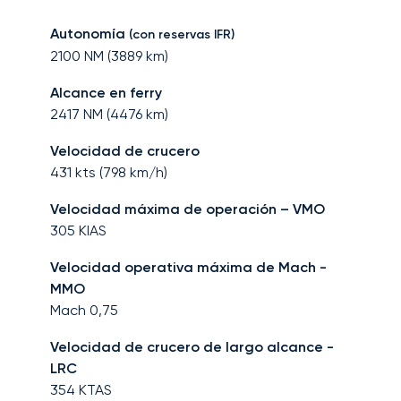
Autonomía
(con reservas IFR)
2100
NM (
3889
km)
Alcance en ferry
2417
NM (
4476
km)
Velocidad de crucero
431
kts (
798
km/h)
Velocidad máxima de operación – VMO
305
KIAS
Velocidad operativa máxima de Mach -
MMO
Mach
0,75
Velocidad de crucero de largo alcance -
LRC
354
KTAS