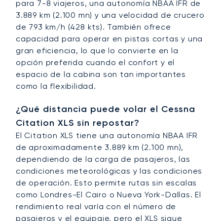
para 7-8 viajeros, una autonomía NBAA IFR de
3.889 km (2.100 mn) y una velocidad de crucero
de 793 km/h (428 kts). También ofrece
capacidad para operar en pistas cortas y una
gran eficiencia, lo que lo convierte en la
opción preferida cuando el confort y el
espacio de la cabina son tan importantes
como la flexibilidad.
¿Qué distancia puede volar el Cessna
Citation XLS sin repostar?
El Citation XLS tiene una autonomía NBAA IFR
de aproximadamente 3.889 km (2.100 mn),
dependiendo de la carga de pasajeros, las
condiciones meteorológicas y las condiciones
de operación. Esto permite rutas sin escalas
como Londres-El Cairo o Nueva York-Dallas. El
rendimiento real varía con el número de
pasajeros y el equipaje, pero el XLS sigue