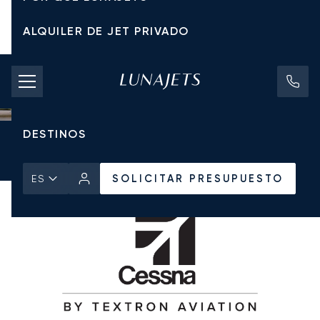
ALQUILER DE JET PRIVADO
TARIFAS DE CHÁRTER
JETS PRIVADOS
DESTINOS
Inicio
Todos los Jets Privados
Cessna
Citation XLS
SOLICITAR PRESUPUESTO
SOLICITAR PRESUPUESTO
ES