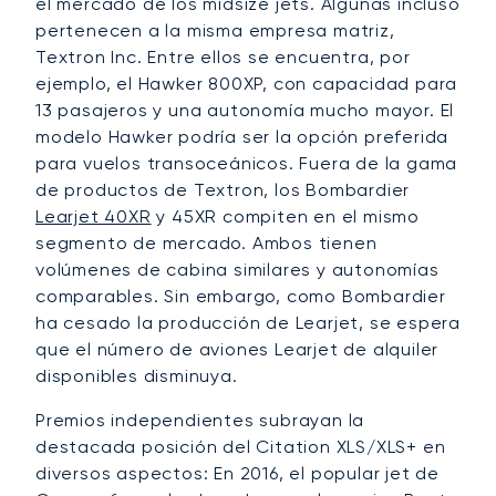
el mercado de los midsize jets. Algunas incluso
pertenecen a la misma empresa matriz,
Textron Inc. Entre ellos se encuentra, por
ejemplo, el Hawker 800XP, con capacidad para
13 pasajeros y una autonomía mucho mayor. El
modelo Hawker podría ser la opción preferida
para vuelos transoceánicos. Fuera de la gama
de productos de Textron, los Bombardier
Learjet 40XR
y 45XR compiten en el mismo
segmento de mercado. Ambos tienen
volúmenes de cabina similares y autonomías
comparables. Sin embargo, como Bombardier
ha cesado la producción de Learjet, se espera
que el número de aviones Learjet de alquiler
disponibles disminuya.
Premios independientes subrayan la
destacada posición del Citation XLS/XLS+ en
diversos aspectos: En 2016, el popular jet de