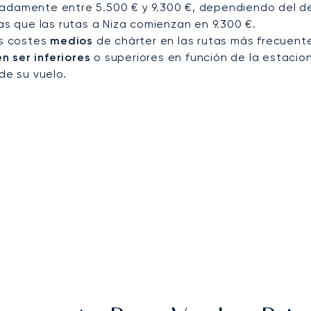
adamente entre 5.500 € y 9.300 €, dependiendo del des
ras que las rutas a Niza comienzan en 9.300 €.
os costes
medios
de chárter en las rutas más frecuente
 ser inferiores
o superiores en función de la estacion
de su vuelo.