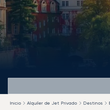
Inicio
Alquiler de Jet Privado
Destinos