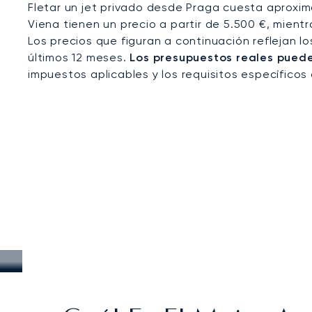
Fletar un jet privado desde Praga cuesta aproxim
Viena tienen un precio a partir de 5.500 €, mient
Los precios que figuran a continuación reflejan l
últimos 12 meses.
Los presupuestos reales pueden
impuestos aplicables y los requisitos específicos 