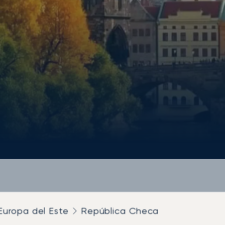
Europa del Este
República Checa