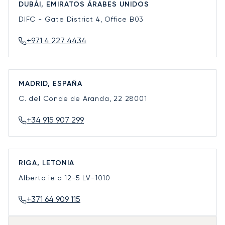
DUBÁI, EMIRATOS ÁRABES UNIDOS
DIFC - Gate District 4, Office B03
+971 4 227 4434
MADRID, ESPAÑA
C. del Conde de Aranda, 22
28001
+34 915 907 299
RIGA, LETONIA
Alberta iela 12-5
LV-1010
+371 64 909 115