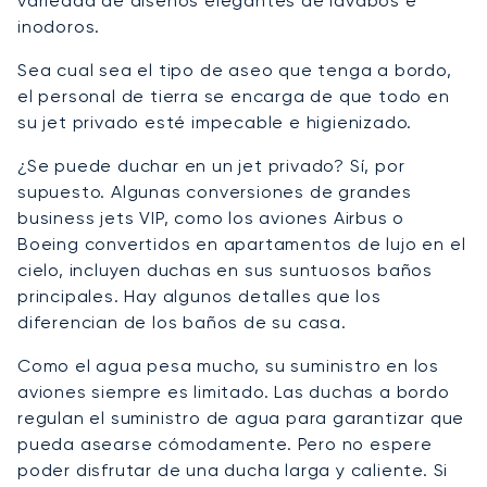
variedad de diseños elegantes de lavabos e
inodoros.
Sea cual sea el tipo de aseo que tenga a bordo,
el personal de tierra se encarga de que todo en
su jet privado esté impecable e higienizado.
¿Se puede duchar en un jet privado? Sí, por
supuesto. Algunas conversiones de grandes
business jets VIP, como los aviones Airbus o
Boeing convertidos en apartamentos de lujo en el
cielo, incluyen duchas en sus suntuosos baños
principales. Hay algunos detalles que los
diferencian de los baños de su casa.
Como el agua pesa mucho, su suministro en los
aviones siempre es limitado. Las duchas a bordo
regulan el suministro de agua para garantizar que
pueda asearse cómodamente. Pero no espere
poder disfrutar de una ducha larga y caliente. Si