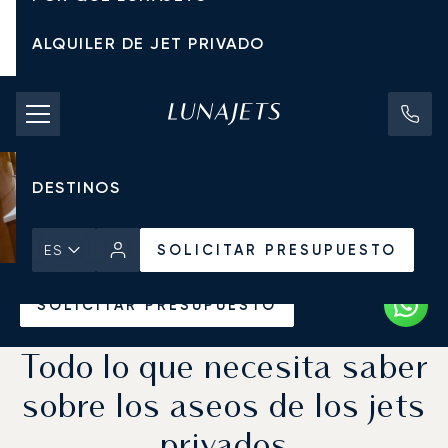
ALQUILER DE JET PRIVADO
TARIFAS DE CHÁRTER
JETS PRIVADOS
DESTINOS
SOLICITAR PRESUPUESTO
ES
Inicio
Noticias y Perspectivas
SOLICITAR PRESUPUESTO
Todo lo que necesita saber
sobre los aseos de los jets
privados