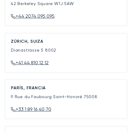
42 Berkeley Square
W1J 5AW
+44 2074 095 095
ZÚRICH, SUIZA
Dianastrasse 5
8002
+41 44 810 12 12
PARÍS, FRANCIA
9 Rue du Faubourg Saint-Honoré
75008
+33 1 89 16 40 70